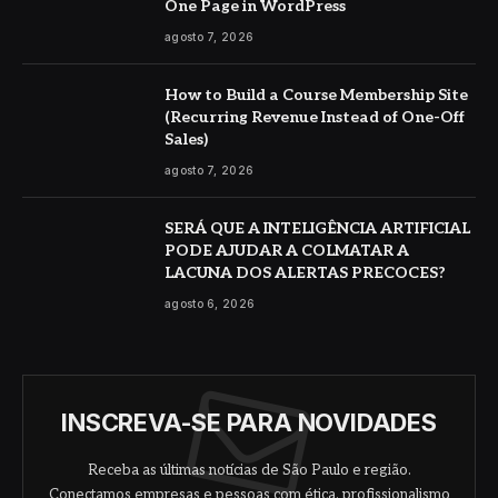
One Page in WordPress
agosto 7, 2026
How to Build a Course Membership Site
(Recurring Revenue Instead of One-Off
Sales)
agosto 7, 2026
SERÁ QUE A INTELIGÊNCIA ARTIFICIAL
PODE AJUDAR A COLMATAR A
LACUNA DOS ALERTAS PRECOCES?
agosto 6, 2026
INSCREVA-SE PARA NOVIDADES
Receba as últimas notícias de São Paulo e região.
Conectamos empresas e pessoas com ética, profissionalismo