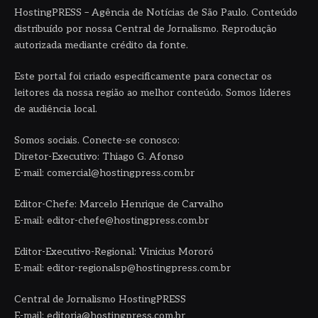
HostingPRESS – Agência de Notícias de São Paulo. Conteúdo
distribuído por nossa Central de Jornalismo. Reprodução
autorizada mediante crédito da fonte.
Este portal foi criado especificamente para conectar os
leitores da nossa região ao melhor conteúdo. Somos líderes
de audiência local.
Somos sociais. Conecte-se conosco:
Diretor-Executivo: Thiago G. Afonso
E-mail: comercial@hostingpress.com.br
Editor-Chefe: Marcelo Henrique de Carvalho
E-mail: editor-chefe@hostingpress.com.br
Editor-Executivo-Regional: Vinicius Mororó
E-mail: editor-regionalsp@hostingpress.com.br
Central de Jornalismo HostingPRESS
E-mail: editoria@hostingpress.com.br