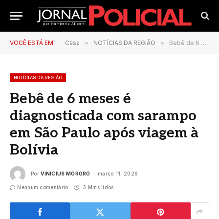
VOCÊ ESTÁ EM:
Casa
»
NOTÍCIAS DA REGIÃO
»
Bebê de 6 meses é diagnosticada com sarampo em São Paulo após viagem à Bolívia
NOTÍCIAS DA REGIÃO
Bebê de 6 meses é
diagnosticada com sarampo
em São Paulo após viagem à
Bolívia
Por
VINICIUS MORORÓ
março 11, 2026
Nenhum comentário
3 Mins lidos