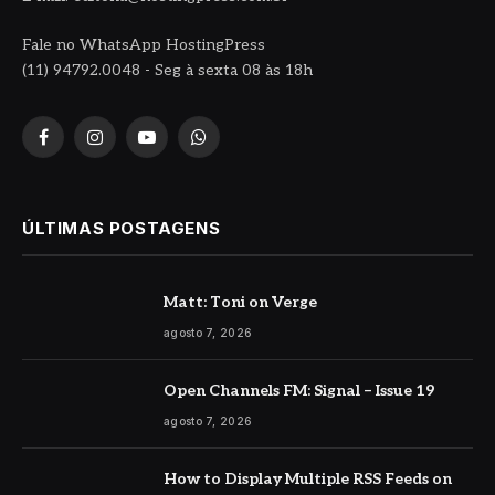
Fale no WhatsApp HostingPress
(11) 94792.0048 - Seg à sexta 08 às 18h
Facebook
Instagram
YouTube
WhatsApp
ÚLTIMAS POSTAGENS
Matt: Toni on Verge
agosto 7, 2026
Open Channels FM: Signal – Issue 19
agosto 7, 2026
How to Display Multiple RSS Feeds on