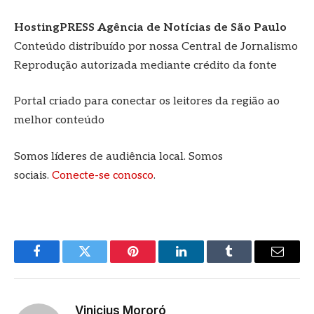
HostingPRESS Agência de Notícias de São Paulo
Conteúdo distribuído por nossa Central de Jornalismo
Reprodução autorizada mediante crédito da fonte
Portal criado para conectar os leitores da região ao
melhor conteúdo
Somos líderes de audiência local. Somos
sociais.
Conecte-se conosco
.
Facebook
Twitter
Pinterest
LinkedIn
Tumblr
E-
mail
Vinicius Mororó