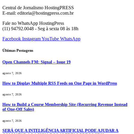
Central de Jornalismo HostingPRESS
E-mail: editoria@hostingpress.com.br
Fale no WhatsApp HostingPress
(11) 94792.0048 - Seg à sexta 08 às 18h
Facebook
Instagram
YouTube
WhatsApp
Últimas Postagens
Open Channels FM: Signal – Issue 19
agosto 7, 2026
How to Display Multiple RSS Feeds on One Page in WordPress
agosto 7, 2026
How to Build a Course Membership Site (Recurring Revenue Instead
of One-Off Sales)
agosto 7, 2026
SERÁ QUE A INTELIGÊNCIA ARTIFICIAL PODE AJUDAR A