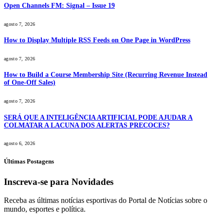
Open Channels FM: Signal – Issue 19
agosto 7, 2026
How to Display Multiple RSS Feeds on One Page in WordPress
agosto 7, 2026
How to Build a Course Membership Site (Recurring Revenue Instead
of One-Off Sales)
agosto 7, 2026
SERÁ QUE A INTELIGÊNCIA ARTIFICIAL PODE AJUDAR A
COLMATAR A LACUNA DOS ALERTAS PRECOCES?
agosto 6, 2026
Últimas Postagens
Inscreva-se para Novidades
Receba as últimas notícias esportivas do Portal de Notícias sobre o
mundo, esportes e política.