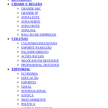
CIDADE E REGIÃO
GRANDE ABC
GRANDE SP
ZONA LESTE
ZONA NORTE
ZONA OESTE
ZONA SUL
BALCÃO DE EMPREGOS
COLUNAS
CULINÁRIA PAULISTANA
ESPORTE NA REGIÃO
FALANDO DIREITO
AÇÕES SOCIAIS
NEGÓCIOS EM DESTAQUE
PROFISSIONAL DESTAQUE
EDITORIAL
ECONOMIA
EDUCAÇÃO
ESPORTES
GERAL
INTERNACIONAL
JUSTIÇA
MEIO AMBIENTE
POLÍTICA