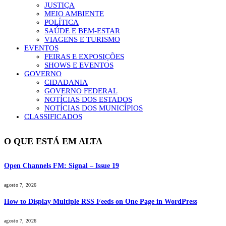
JUSTIÇA
MEIO AMBIENTE
POLÍTICA
SAÚDE E BEM-ESTAR
VIAGENS E TURISMO
EVENTOS
FEIRAS E EXPOSIÇÕES
SHOWS E EVENTOS
GOVERNO
CIDADANIA
GOVERNO FEDERAL
NOTÍCIAS DOS ESTADOS
NOTÍCIAS DOS MUNICÍPIOS
CLASSIFICADOS
O QUE ESTÁ EM ALTA
Open Channels FM: Signal – Issue 19
agosto 7, 2026
How to Display Multiple RSS Feeds on One Page in WordPress
agosto 7, 2026