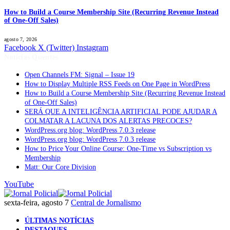
How to Build a Course Membership Site (Recurring Revenue Instead
of One-Off Sales)
agosto 7, 2026
Facebook
X (Twitter)
Instagram
Notícias Quentes
Open Channels FM: Signal – Issue 19
How to Display Multiple RSS Feeds on One Page in WordPress
How to Build a Course Membership Site (Recurring Revenue Instead
of One-Off Sales)
SERÁ QUE A INTELIGÊNCIA ARTIFICIAL PODE AJUDAR A
COLMATAR A LACUNA DOS ALERTAS PRECOCES?
WordPress.org blog: WordPress 7.0.3 release
WordPress.org blog: WordPress 7.0.3 release
How to Price Your Online Course: One-Time vs Subscription vs
Membership
Matt: Our Core Division
YouTube
sexta-feira, agosto 7
Central de Jornalismo
ÚLTIMAS NOTÍCIAS
DESTAQUES