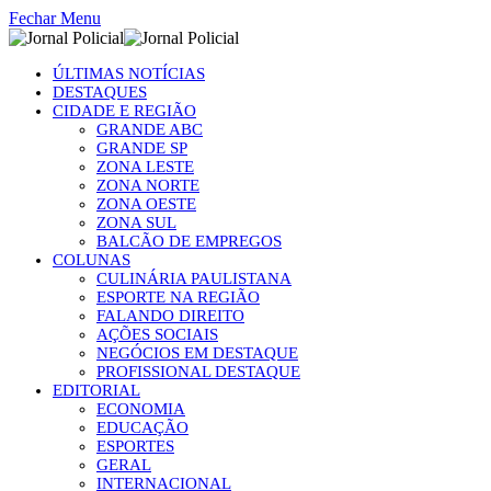
Fechar Menu
ÚLTIMAS NOTÍCIAS
DESTAQUES
CIDADE E REGIÃO
GRANDE ABC
GRANDE SP
ZONA LESTE
ZONA NORTE
ZONA OESTE
ZONA SUL
BALCÃO DE EMPREGOS
COLUNAS
CULINÁRIA PAULISTANA
ESPORTE NA REGIÃO
FALANDO DIREITO
AÇÕES SOCIAIS
NEGÓCIOS EM DESTAQUE
PROFISSIONAL DESTAQUE
EDITORIAL
ECONOMIA
EDUCAÇÃO
ESPORTES
GERAL
INTERNACIONAL