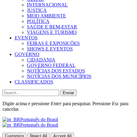
INTERNACIONAL
JUSTIÇA
MEIO AMBIENTE
POLÍTICA
SAÚDE E BEM-ESTAR
VIAGENS E TURISMO
EVENTOS
FEIRAS E EXPOSIÇÕES
SHOWS E EVENTOS
GOVERNO
CIDADANIA
GOVERNO FEDERAL
NOTÍCIAS DOS ESTADOS
NOTÍCIAS DOS MUNICÍPIOS
CLASSIFICADOS
Enviar
Digite acima e pressione
Enter
para pesquisar. Pressione
Esc
para
cancelar.
Português do Brasil
Português do Brasil
Customize
Reject All
Accept All