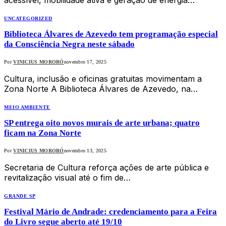
UNCATEGORIZED
Biblioteca Álvares de Azevedo tem programação especial
da Consciência Negra neste sábado
Por
VINICIUS MORORÓ
novembro 17, 2025
Cultura, inclusão e oficinas gratuitas movimentam a
Zona Norte A Biblioteca Álvares de Azevedo, na…
MEIO AMBIENTE
SP entrega oito novos murais de arte urbana; quatro
ficam na Zona Norte
Por
VINICIUS MORORÓ
novembro 13, 2025
Secretaria de Cultura reforça ações de arte pública e
revitalização visual até o fim de…
GRANDE SP
Festival Mário de Andrade: credenciamento para a Feira
do Livro segue aberto até 19/10