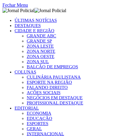
Fechar Menu
ÚLTIMAS NOTÍCIAS
DESTAQUES
CIDADE E REGIÃO
GRANDE ABC
GRANDE SP
ZONA LESTE
ZONA NORTE
ZONA OESTE
ZONA SUL
BALCÃO DE EMPREGOS
COLUNAS
CULINÁRIA PAULISTANA
ESPORTE NA REGIÃO
FALANDO DIREITO
AÇÕES SOCIAIS
NEGÓCIOS EM DESTAQUE
PROFISSIONAL DESTAQUE
EDITORIAL
ECONOMIA
EDUCAÇÃO
ESPORTES
GERAL
INTERNACIONAL