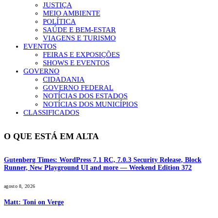
JUSTIÇA
MEIO AMBIENTE
POLÍTICA
SAÚDE E BEM-ESTAR
VIAGENS E TURISMO
EVENTOS
FEIRAS E EXPOSIÇÕES
SHOWS E EVENTOS
GOVERNO
CIDADANIA
GOVERNO FEDERAL
NOTÍCIAS DOS ESTADOS
NOTÍCIAS DOS MUNICÍPIOS
CLASSIFICADOS
O QUE ESTÁ EM ALTA
Gutenberg Times: WordPress 7.1 RC, 7.0.3 Security Release, Block
Runner, New Playground UI and more — Weekend Edition 372
agosto 8, 2026
Matt: Toni on Verge