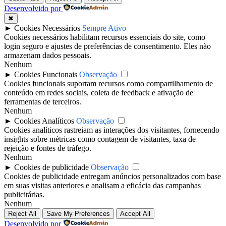
Desenvolvido por
✖
►
Cookies Necessários
Sempre Ativo
Cookies necessários habilitam recursos essenciais do site, como
login seguro e ajustes de preferências de consentimento. Eles não
armazenam dados pessoais.
Nenhum
►
Cookies Funcionais
Observação
Cookies funcionais suportam recursos como compartilhamento de
conteúdo em redes sociais, coleta de feedback e ativação de
ferramentas de terceiros.
Nenhum
►
Cookies Analíticos
Observação
Cookies analíticos rastreiam as interações dos visitantes, fornecendo
insights sobre métricas como contagem de visitantes, taxa de
rejeição e fontes de tráfego.
Nenhum
►
Cookies de publicidade
Observação
Cookies de publicidade entregam anúncios personalizados com base
em suas visitas anteriores e analisam a eficácia das campanhas
publicitárias.
Nenhum
Reject All
Save My Preferences
Accept All
Desenvolvido por