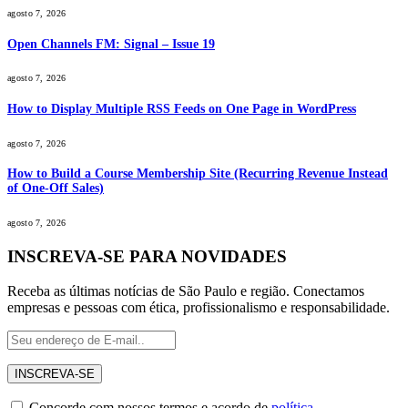
agosto 7, 2026
Open Channels FM: Signal – Issue 19
agosto 7, 2026
How to Display Multiple RSS Feeds on One Page in WordPress
agosto 7, 2026
How to Build a Course Membership Site (Recurring Revenue Instead
of One-Off Sales)
agosto 7, 2026
INSCREVA-SE PARA NOVIDADES
Receba as últimas notícias de São Paulo e região. Conectamos
empresas e pessoas com ética, profissionalismo e responsabilidade.
Concorde com nossos termos e acordo de
política