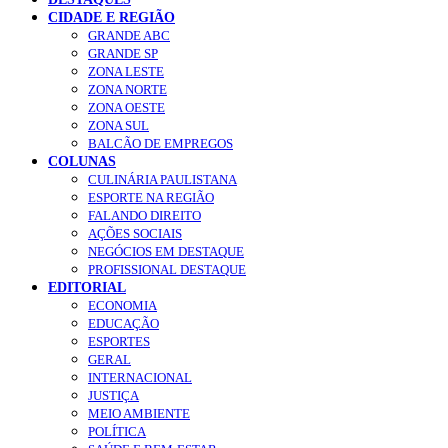
CIDADE E REGIÃO
GRANDE ABC
GRANDE SP
ZONA LESTE
ZONA NORTE
ZONA OESTE
ZONA SUL
BALCÃO DE EMPREGOS
COLUNAS
CULINÁRIA PAULISTANA
ESPORTE NA REGIÃO
FALANDO DIREITO
AÇÕES SOCIAIS
NEGÓCIOS EM DESTAQUE
PROFISSIONAL DESTAQUE
EDITORIAL
ECONOMIA
EDUCAÇÃO
ESPORTES
GERAL
INTERNACIONAL
JUSTIÇA
MEIO AMBIENTE
POLÍTICA