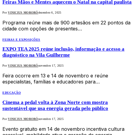
Feiras Mãos e Mentes aquecem o Natal na capital paulista
Por
VINICIUS MORORÓ
dezembro 6, 2025
Programa reúne mais de 900 artesãos em 22 pontos da
cidade com opções de presentes…
FEIRAS E EXPOSIÇÕES
EXPO TEA 2025 reúne inclusão, informação e acesso a
diagnóstico na Vila Guilherme
Por
VINICIUS MORORÓ
novembro 17, 2025
Feira ocorre em 13 e 14 de novembro e reúne
especialistas, famílias e educadores para…
EDUCAÇÃO
Cinema a pedal volta à Zona Norte com mostra
sustentável que usa energia gerada pelo público
Por
VINICIUS MORORÓ
novembro 17, 2025
Evento gratuito em 14 de novembro incentiva cultura
acessível, mobilidade ativa e geração de energia…