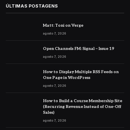
ÚLTIMAS POSTAGENS
Matt: Toni on Verge
agosto 7, 2026
Open Channels FM: Signal – Issue 19
agosto 7, 2026
How to Display Multiple RSS Feeds on
One Page in WordPress
agosto 7, 2026
How to Build a Course Membership Site
(Recurring Revenue Instead of One-Off
Sales)
agosto 7, 2026