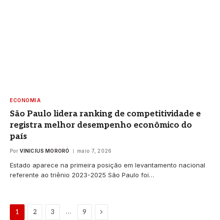
ECONOMIA
São Paulo lidera ranking de competitividade e
registra melhor desempenho econômico do
país
Por
VINICIUS MORORÓ
maio 7, 2026
Estado aparece na primeira posição em levantamento nacional
referente ao triênio 2023-2025 São Paulo foi…
Proximo
…
1
2
3
9