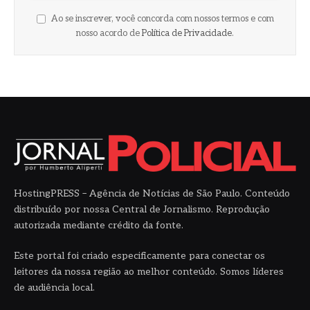
Ao se inscrever, você concorda com nossos termos e com
nosso acordo de
Política de Privacidade
.
HostingPRESS – Agência de Notícias de São Paulo. Conteúdo
distribuído por nossa Central de Jornalismo. Reprodução
autorizada mediante crédito da fonte.
Este portal foi criado especificamente para conectar os
leitores da nossa região ao melhor conteúdo. Somos líderes
de audiência local.