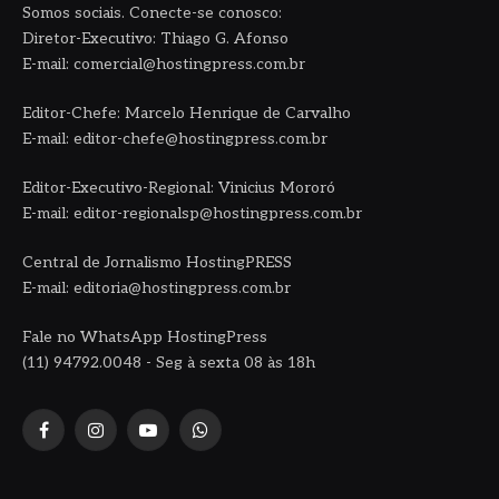
Somos sociais. Conecte-se conosco:
Diretor-Executivo: Thiago G. Afonso
E-mail: comercial@hostingpress.com.br
Editor-Chefe: Marcelo Henrique de Carvalho
E-mail: editor-chefe@hostingpress.com.br
Editor-Executivo-Regional: Vinicius Mororó
E-mail: editor-regionalsp@hostingpress.com.br
Central de Jornalismo HostingPRESS
E-mail: editoria@hostingpress.com.br
Fale no WhatsApp HostingPress
(11) 94792.0048 - Seg à sexta 08 às 18h
Facebook
Instagram
YouTube
WhatsApp