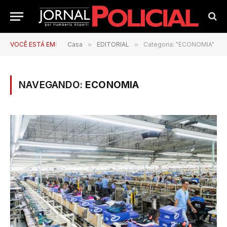
VOCÊ ESTÁ EM:
Casa
»
EDITORIAL
»
Categoria: "ECONOMIA"
NAVEGANDO:
ECONOMIA