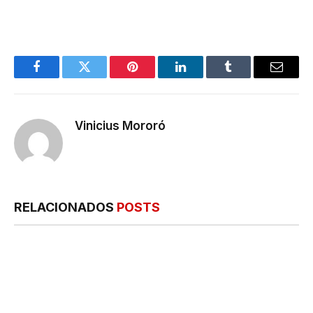
Facebook
Twitter
Pinterest
LinkedIn
Tumblr
E-
mail
Vinicius Mororó
RELACIONADOS
POSTS