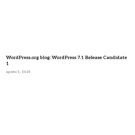
WordPress.org blog: WordPress 7.1 Release Candidate
1
agosto 5, 2026