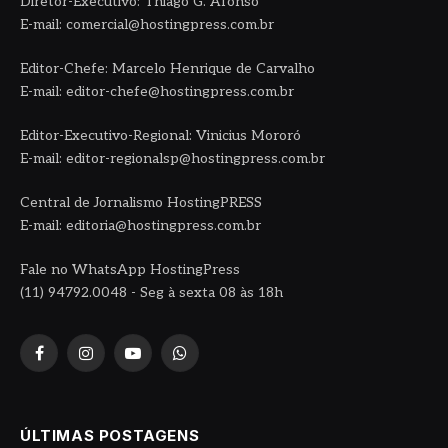
Diretor-Executivo: Thiago G. Afonso
E-mail: comercial@hostingpress.com.br
Editor-Chefe: Marcelo Henrique de Carvalho
E-mail: editor-chefe@hostingpress.com.br
Editor-Executivo-Regional: Vinicius Mororó
E-mail: editor-regionalsp@hostingpress.com.br
Central de Jornalismo HostingPRESS
E-mail: editoria@hostingpress.com.br
Fale no WhatsApp HostingPress
(11) 94792.0048 - Seg à sexta 08 às 18h
Facebook
Instagram
YouTube
WhatsApp
ÚLTIMAS POSTAGENS