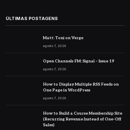
ÚLTIMAS POSTAGENS
Matt: Toni on Verge
agosto 7, 2026
Open Channels FM: Signal – Issue 19
agosto 7, 2026
How to Display Multiple RSS Feeds on
One Page in WordPress
agosto 7, 2026
How to Build a Course Membership Site
(Recurring Revenue Instead of One-Off
Sales)