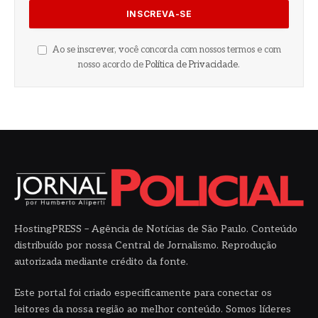
Ao se inscrever, você concorda com nossos termos e com
nosso acordo de
Política de Privacidade
.
HostingPRESS – Agência de Notícias de São Paulo. Conteúdo
distribuído por nossa Central de Jornalismo. Reprodução
autorizada mediante crédito da fonte.
Este portal foi criado especificamente para conectar os
leitores da nossa região ao melhor conteúdo. Somos líderes