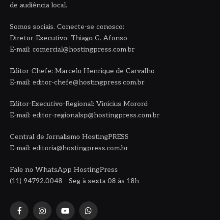
de audiência local.
Somos sociais. Conecte-se conosco:
Diretor-Executivo: Thiago G. Afonso
E-mail: comercial@hostingpress.com.br
Editor-Chefe: Marcelo Henrique de Carvalho
E-mail: editor-chefe@hostingpress.com.br
Editor-Executivo-Regional: Vinicius Mororó
E-mail: editor-regionalsp@hostingpress.com.br
Central de Jornalismo HostingPRESS
E-mail: editoria@hostingpress.com.br
Fale no WhatsApp HostingPress
(11) 94792.0048 - Seg à sexta 08 às 18h
Facebook
Instagram
YouTube
WhatsApp