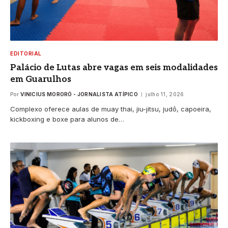
EDITORIAL
Palácio de Lutas abre vagas em seis modalidades
em Guarulhos
Por
VINICIUS MORORÓ - JORNALISTA ATÍPICO
julho 11, 2026
Complexo oferece aulas de muay thai, jiu-jitsu, judô, capoeira,
kickboxing e boxe para alunos de…