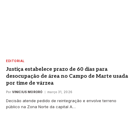
EDITORIAL
Justiça estabelece prazo de 60 dias para
desocupação de área no Campo de Marte usada
por time de várzea
Por
VINICIUS MORORÓ
março 31, 2026
Decisão atende pedido de reintegração e envolve terreno
público na Zona Norte da capital A…