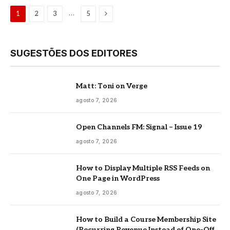
Proximo
…
1
2
3
5
SUGESTÕES DOS EDITORES
Matt: Toni on Verge
agosto 7, 2026
Open Channels FM: Signal – Issue 19
agosto 7, 2026
How to Display Multiple RSS Feeds on
One Page in WordPress
agosto 7, 2026
How to Build a Course Membership Site
(Recurring Revenue Instead of One-Off