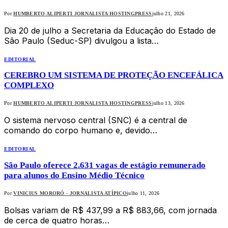
Por
HUMBERTO ALIPERTI JORNALISTA HOSTINGPRESS
julho 21, 2026
Dia 20 de julho a Secretaria da Educação do Estado de
São Paulo (Seduc-SP) divulgou a lista…
EDITORIAL
CEREBRO UM SISTEMA DE PROTEÇÃO ENCEFÁLICA
COMPLEXO
Por
HUMBERTO ALIPERTI JORNALISTA HOSTINGPRESS
julho 13, 2026
O sistema nervoso central (SNC) é a central de
comando do corpo humano e, devido…
EDITORIAL
São Paulo oferece 2.631 vagas de estágio remunerado
para alunos do Ensino Médio Técnico
Por
VINICIUS MORORÓ - JORNALISTA ATÍPICO
julho 11, 2026
Bolsas variam de R$ 437,99 a R$ 883,66, com jornada
de cerca de quatro horas…