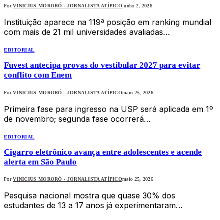
Por
VINICIUS MORORÓ - JORNALISTA ATÍPICO
junho 2, 2026
Instituição aparece na 119ª posição em ranking mundial
com mais de 21 mil universidades avaliadas…
EDITORIAL
Fuvest antecipa provas do vestibular 2027 para evitar
conflito com Enem
Por
VINICIUS MORORÓ - JORNALISTA ATÍPICO
maio 25, 2026
Primeira fase para ingresso na USP será aplicada em 1º
de novembro; segunda fase ocorrerá…
EDITORIAL
Cigarro eletrônico avança entre adolescentes e acende
alerta em São Paulo
Por
VINICIUS MORORÓ - JORNALISTA ATÍPICO
maio 25, 2026
Pesquisa nacional mostra que quase 30% dos
estudantes de 13 a 17 anos já experimentaram…