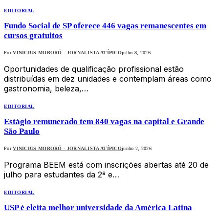
EDITORIAL
Fundo Social de SP oferece 446 vagas remanescentes em
cursos gratuitos
Por
VINICIUS MORORÓ - JORNALISTA ATÍPICO
julho 8, 2026
Oportunidades de qualificação profissional estão
distribuídas em dez unidades e contemplam áreas como
gastronomia, beleza,…
EDITORIAL
Estágio remunerado tem 840 vagas na capital e Grande
São Paulo
Por
VINICIUS MORORÓ - JORNALISTA ATÍPICO
junho 2, 2026
Programa BEEM está com inscrições abertas até 20 de
julho para estudantes da 2ª e…
EDITORIAL
USP é eleita melhor universidade da América Latina