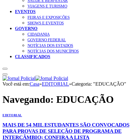
SAÚDE E BEM-ESTAR
VIAGENS E TURISMO
EVENTOS
FEIRAS E EXPOSIÇÕES
SHOWS E EVENTOS
GOVERNO
CIDADANIA
GOVERNO FEDERAL
NOTÍCIAS DOS ESTADOS
NOTÍCIAS DOS MUNICÍPIOS
CLASSIFICADOS
Você está em:
Casa
»
EDITORIAL
»
Categoria: "EDUCAÇÃO"
Navegando:
EDUCAÇÃO
EDITORIAL
MAIS DE 54 MIL ESTUDANTES SÃO CONVOCADOS
PARA PROVAS DE SELEÇÃO DE PROGRAMA DE
INTERCÂMBIO; CONFIRA A LISTA