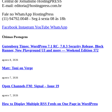
Central de Jornalismo HostingPRESS
E-mail: editoria@hostingpress.com.br
Fale no WhatsApp HostingPress
(11) 94792.0048 - Seg à sexta 08 às 18h
Facebook
Instagram
YouTube
WhatsApp
Últimas Postagens
Gutenberg Times: WordPress 7.1 RC, 7.0.3 Security Release, Block
Runner, New Playground UI and more — Weekend Edition 372
agosto 8, 2026
Matt: Toni on Verge
agosto 7, 2026
Open Channels FM: Signal – Issue 19
agosto 7, 2026
How to Display Multiple RSS Feeds on One Page in WordPress