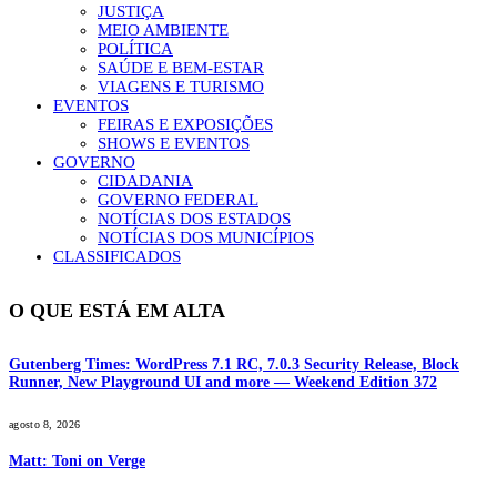
JUSTIÇA
MEIO AMBIENTE
POLÍTICA
SAÚDE E BEM-ESTAR
VIAGENS E TURISMO
EVENTOS
FEIRAS E EXPOSIÇÕES
SHOWS E EVENTOS
GOVERNO
CIDADANIA
GOVERNO FEDERAL
NOTÍCIAS DOS ESTADOS
NOTÍCIAS DOS MUNICÍPIOS
CLASSIFICADOS
O QUE ESTÁ EM ALTA
Gutenberg Times: WordPress 7.1 RC, 7.0.3 Security Release, Block
Runner, New Playground UI and more — Weekend Edition 372
agosto 8, 2026
Matt: Toni on Verge