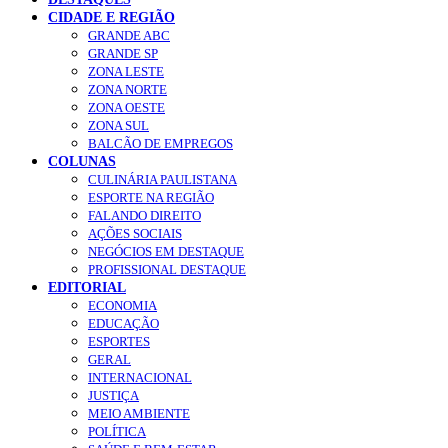
CIDADE E REGIÃO
GRANDE ABC
GRANDE SP
ZONA LESTE
ZONA NORTE
ZONA OESTE
ZONA SUL
BALCÃO DE EMPREGOS
COLUNAS
CULINÁRIA PAULISTANA
ESPORTE NA REGIÃO
FALANDO DIREITO
AÇÕES SOCIAIS
NEGÓCIOS EM DESTAQUE
PROFISSIONAL DESTAQUE
EDITORIAL
ECONOMIA
EDUCAÇÃO
ESPORTES
GERAL
INTERNACIONAL
JUSTIÇA
MEIO AMBIENTE
POLÍTICA