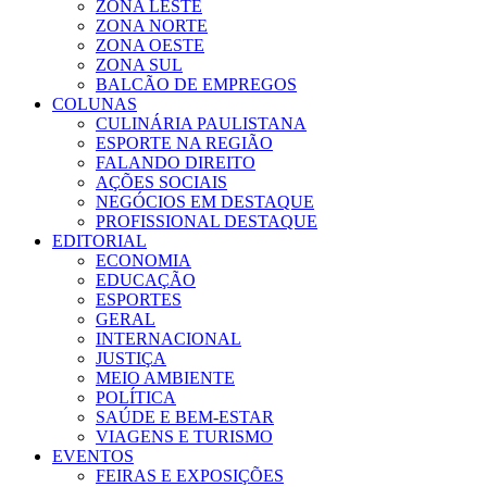
ZONA LESTE
ZONA NORTE
ZONA OESTE
ZONA SUL
BALCÃO DE EMPREGOS
COLUNAS
CULINÁRIA PAULISTANA
ESPORTE NA REGIÃO
FALANDO DIREITO
AÇÕES SOCIAIS
NEGÓCIOS EM DESTAQUE
PROFISSIONAL DESTAQUE
EDITORIAL
ECONOMIA
EDUCAÇÃO
ESPORTES
GERAL
INTERNACIONAL
JUSTIÇA
MEIO AMBIENTE
POLÍTICA
SAÚDE E BEM-ESTAR
VIAGENS E TURISMO
EVENTOS
FEIRAS E EXPOSIÇÕES