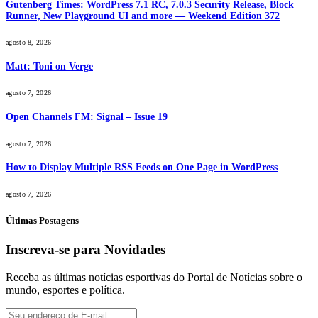
Gutenberg Times: WordPress 7.1 RC, 7.0.3 Security Release, Block
Runner, New Playground UI and more — Weekend Edition 372
agosto 8, 2026
Matt: Toni on Verge
agosto 7, 2026
Open Channels FM: Signal – Issue 19
agosto 7, 2026
How to Display Multiple RSS Feeds on One Page in WordPress
agosto 7, 2026
Últimas Postagens
Inscreva-se para Novidades
Receba as últimas notícias esportivas do Portal de Notícias sobre o
mundo, esportes e política.