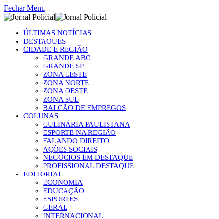
Fechar Menu
ÚLTIMAS NOTÍCIAS
DESTAQUES
CIDADE E REGIÃO
GRANDE ABC
GRANDE SP
ZONA LESTE
ZONA NORTE
ZONA OESTE
ZONA SUL
BALCÃO DE EMPREGOS
COLUNAS
CULINÁRIA PAULISTANA
ESPORTE NA REGIÃO
FALANDO DIREITO
AÇÕES SOCIAIS
NEGÓCIOS EM DESTAQUE
PROFISSIONAL DESTAQUE
EDITORIAL
ECONOMIA
EDUCAÇÃO
ESPORTES
GERAL
INTERNACIONAL