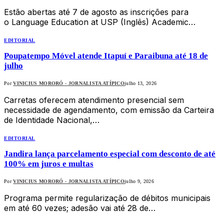
Estão abertas até 7 de agosto as inscrições para
o Language Education at USP (Inglês) Academic…
EDITORIAL
Poupatempo Móvel atende Itapuí e Paraibuna até 18 de
julho
Por
VINICIUS MORORÓ - JORNALISTA ATÍPICO
julho 13, 2026
Carretas oferecem atendimento presencial sem
necessidade de agendamento, com emissão da Carteira
de Identidade Nacional,…
EDITORIAL
Jandira lança parcelamento especial com desconto de até
100% em juros e multas
Por
VINICIUS MORORÓ - JORNALISTA ATÍPICO
julho 9, 2026
Programa permite regularização de débitos municipais
em até 60 vezes; adesão vai até 28 de…