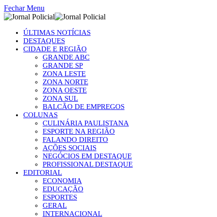
Fechar Menu
ÚLTIMAS NOTÍCIAS
DESTAQUES
CIDADE E REGIÃO
GRANDE ABC
GRANDE SP
ZONA LESTE
ZONA NORTE
ZONA OESTE
ZONA SUL
BALCÃO DE EMPREGOS
COLUNAS
CULINÁRIA PAULISTANA
ESPORTE NA REGIÃO
FALANDO DIREITO
AÇÕES SOCIAIS
NEGÓCIOS EM DESTAQUE
PROFISSIONAL DESTAQUE
EDITORIAL
ECONOMIA
EDUCAÇÃO
ESPORTES
GERAL
INTERNACIONAL