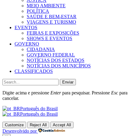
JUSTIÇA
MEIO AMBIENTE
POLÍTICA
SAÚDE E BEM-ESTAR
VIAGENS E TURISMO
EVENTOS
FEIRAS E EXPOSIÇÕES
SHOWS E EVENTOS
GOVERNO
CIDADANIA
GOVERNO FEDERAL
NOTÍCIAS DOS ESTADOS
NOTÍCIAS DOS MUNICÍPIOS
CLASSIFICADOS
Enviar
Digite acima e pressione
Enter
para pesquisar. Pressione
Esc
para
cancelar.
Português do Brasil
Português do Brasil
Customize
Reject All
Accept All
Desenvolvido por