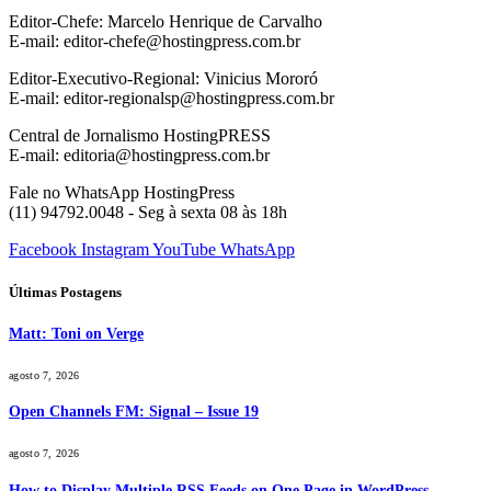
Editor-Chefe: Marcelo Henrique de Carvalho
E-mail: editor-chefe@hostingpress.com.br
Editor-Executivo-Regional: Vinicius Mororó
E-mail: editor-regionalsp@hostingpress.com.br
Central de Jornalismo HostingPRESS
E-mail: editoria@hostingpress.com.br
Fale no WhatsApp HostingPress
(11) 94792.0048 - Seg à sexta 08 às 18h
Facebook
Instagram
YouTube
WhatsApp
Últimas Postagens
Matt: Toni on Verge
agosto 7, 2026
Open Channels FM: Signal – Issue 19
agosto 7, 2026
How to Display Multiple RSS Feeds on One Page in WordPress