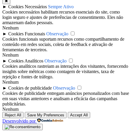
✖
►
Cookies Necessários
Sempre Ativo
Cookies necessários habilitam recursos essenciais do site, como
login seguro e ajustes de preferências de consentimento. Eles não
armazenam dados pessoais.
Nenhum
►
Cookies Funcionais
Observação
Cookies funcionais suportam recursos como compartilhamento de
conteúdo em redes sociais, coleta de feedback e ativação de
ferramentas de terceiros.
Nenhum
►
Cookies Analíticos
Observação
Cookies analíticos rastreiam as interações dos visitantes, fornecendo
insights sobre métricas como contagem de visitantes, taxa de
rejeição e fontes de tráfego.
Nenhum
►
Cookies de publicidade
Observação
Cookies de publicidade entregam anúncios personalizados com base
em suas visitas anteriores e analisam a eficácia das campanhas
publicitárias.
Nenhum
Reject All
Save My Preferences
Accept All
Desenvolvido por