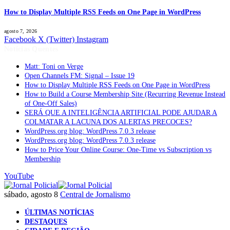
How to Display Multiple RSS Feeds on One Page in WordPress
agosto 7, 2026
Facebook
X (Twitter)
Instagram
Notícias Quentes
Matt: Toni on Verge
Open Channels FM: Signal – Issue 19
How to Display Multiple RSS Feeds on One Page in WordPress
How to Build a Course Membership Site (Recurring Revenue Instead
of One-Off Sales)
SERÁ QUE A INTELIGÊNCIA ARTIFICIAL PODE AJUDAR A
COLMATAR A LACUNA DOS ALERTAS PRECOCES?
WordPress.org blog: WordPress 7.0.3 release
WordPress.org blog: WordPress 7.0.3 release
How to Price Your Online Course: One-Time vs Subscription vs
Membership
YouTube
sábado, agosto 8
Central de Jornalismo
ÚLTIMAS NOTÍCIAS
DESTAQUES