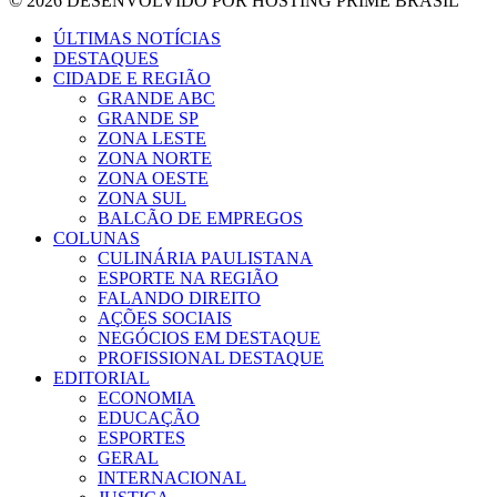
© 2026 DESENVOLVIDO POR HOSTING PRIME BRASIL
ÚLTIMAS NOTÍCIAS
DESTAQUES
CIDADE E REGIÃO
GRANDE ABC
GRANDE SP
ZONA LESTE
ZONA NORTE
ZONA OESTE
ZONA SUL
BALCÃO DE EMPREGOS
COLUNAS
CULINÁRIA PAULISTANA
ESPORTE NA REGIÃO
FALANDO DIREITO
AÇÕES SOCIAIS
NEGÓCIOS EM DESTAQUE
PROFISSIONAL DESTAQUE
EDITORIAL
ECONOMIA
EDUCAÇÃO
ESPORTES
GERAL
INTERNACIONAL