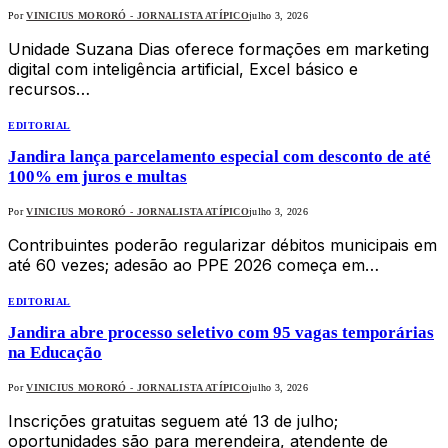
Por
VINICIUS MORORÓ - JORNALISTA ATÍPICO
julho 3, 2026
Unidade Suzana Dias oferece formações em marketing
digital com inteligência artificial, Excel básico e
recursos…
EDITORIAL
Jandira lança parcelamento especial com desconto de até
100% em juros e multas
Por
VINICIUS MORORÓ - JORNALISTA ATÍPICO
julho 3, 2026
Contribuintes poderão regularizar débitos municipais em
até 60 vezes; adesão ao PPE 2026 começa em…
EDITORIAL
Jandira abre processo seletivo com 95 vagas temporárias
na Educação
Por
VINICIUS MORORÓ - JORNALISTA ATÍPICO
julho 3, 2026
Inscrições gratuitas seguem até 13 de julho;
oportunidades são para merendeira, atendente de