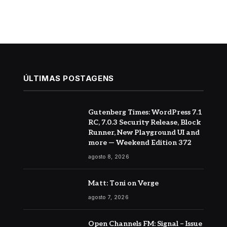
ÚLTIMAS POSTAGENS
Gutenberg Times: WordPress 7.1
RC, 7.0.3 Security Release, Block
Runner, New Playground UI and
more — Weekend Edition 372
agosto 8, 2026
Matt: Toni on Verge
agosto 7, 2026
Open Channels FM: Signal – Issue