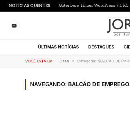
NOTÍCIAS QUENTES
YouTube
ÚLTIMAS NOTÍCIAS
DESTAQUES
CI
VOCÊ ESTÁ EM:
Casa
»
Categoria: "BALCÃO DE EM
NAVEGANDO:
BALCÃO DE EMPREGO