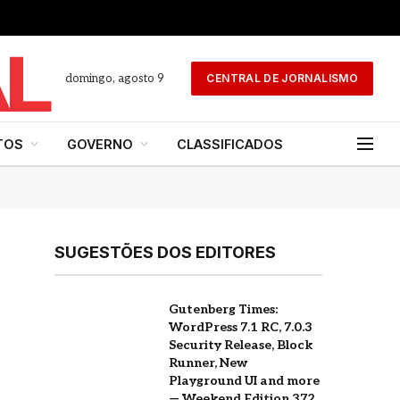
domingo, agosto 9
CENTRAL DE JORNALISMO
TOS
GOVERNO
CLASSIFICADOS
SUGESTÕES DOS EDITORES
Gutenberg Times:
WordPress 7.1 RC, 7.0.3
Security Release, Block
Runner, New
Playground UI and more
— Weekend Edition 372