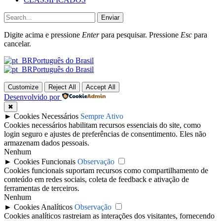
Enviar
Digite acima e pressione
Enter
para pesquisar. Pressione
Esc
para
cancelar.
Português do Brasil
Português do Brasil
Customize
Reject All
Accept All
Desenvolvido por
✖
►
Cookies Necessários
Sempre Ativo
Cookies necessários habilitam recursos essenciais do site, como
login seguro e ajustes de preferências de consentimento. Eles não
armazenam dados pessoais.
Nenhum
►
Cookies Funcionais
Observação
Cookies funcionais suportam recursos como compartilhamento de
conteúdo em redes sociais, coleta de feedback e ativação de
ferramentas de terceiros.
Nenhum
►
Cookies Analíticos
Observação
Cookies analíticos rastreiam as interações dos visitantes, fornecendo