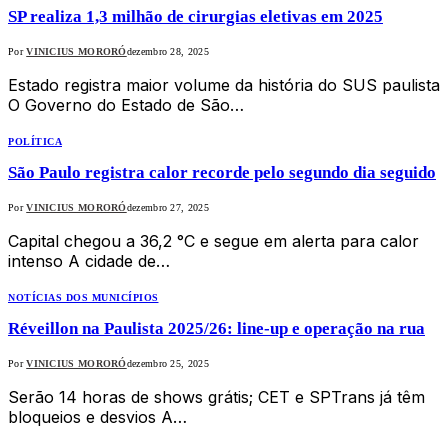
SP realiza 1,3 milhão de cirurgias eletivas em 2025
Por
VINICIUS MORORÓ
dezembro 28, 2025
Estado registra maior volume da história do SUS paulista
O Governo do Estado de São…
POLÍTICA
São Paulo registra calor recorde pelo segundo dia seguido
Por
VINICIUS MORORÓ
dezembro 27, 2025
Capital chegou a 36,2 °C e segue em alerta para calor
intenso A cidade de…
NOTÍCIAS DOS MUNICÍPIOS
Réveillon na Paulista 2025/26: line-up e operação na rua
Por
VINICIUS MORORÓ
dezembro 25, 2025
Serão 14 horas de shows grátis; CET e SPTrans já têm
bloqueios e desvios A…