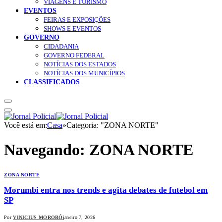
VIAGENS E TURISMO
EVENTOS
FEIRAS E EXPOSIÇÕES
SHOWS E EVENTOS
GOVERNO
CIDADANIA
GOVERNO FEDERAL
NOTÍCIAS DOS ESTADOS
NOTÍCIAS DOS MUNICÍPIOS
CLASSIFICADOS
Você está em:
Casa
»
Categoria: "ZONA NORTE"
Navegando:
ZONA NORTE
ZONA NORTE
Morumbi entra nos trends e agita debates de futebol em
SP
Por
VINICIUS MORORÓ
janeiro 7, 2026