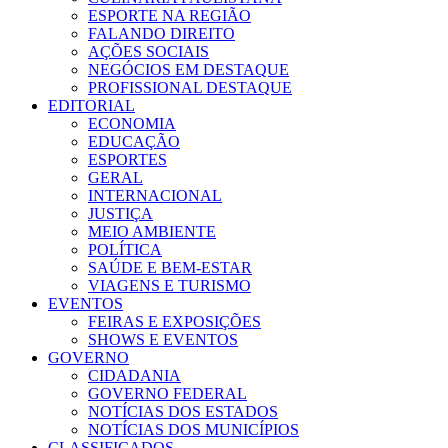
ESPORTE NA REGIÃO
FALANDO DIREITO
AÇÕES SOCIAIS
NEGÓCIOS EM DESTAQUE
PROFISSIONAL DESTAQUE
EDITORIAL
ECONOMIA
EDUCAÇÃO
ESPORTES
GERAL
INTERNACIONAL
JUSTIÇA
MEIO AMBIENTE
POLÍTICA
SAÚDE E BEM-ESTAR
VIAGENS E TURISMO
EVENTOS
FEIRAS E EXPOSIÇÕES
SHOWS E EVENTOS
GOVERNO
CIDADANIA
GOVERNO FEDERAL
NOTÍCIAS DOS ESTADOS
NOTÍCIAS DOS MUNICÍPIOS
CLASSIFICADOS