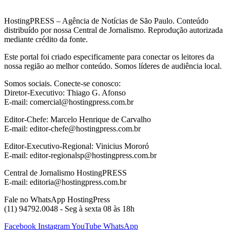
HostingPRESS – Agência de Notícias de São Paulo. Conteúdo
distribuído por nossa Central de Jornalismo. Reprodução autorizada
mediante crédito da fonte.
Este portal foi criado especificamente para conectar os leitores da
nossa região ao melhor conteúdo. Somos líderes de audiência local.
Somos sociais. Conecte-se conosco:
Diretor-Executivo: Thiago G. Afonso
E-mail: comercial@hostingpress.com.br
Editor-Chefe: Marcelo Henrique de Carvalho
E-mail: editor-chefe@hostingpress.com.br
Editor-Executivo-Regional: Vinicius Mororó
E-mail: editor-regionalsp@hostingpress.com.br
Central de Jornalismo HostingPRESS
E-mail: editoria@hostingpress.com.br
Fale no WhatsApp HostingPress
(11) 94792.0048 - Seg à sexta 08 às 18h
Facebook
Instagram
YouTube
WhatsApp