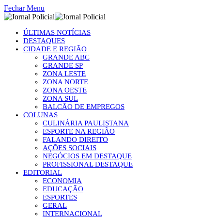
Fechar Menu
ÚLTIMAS NOTÍCIAS
DESTAQUES
CIDADE E REGIÃO
GRANDE ABC
GRANDE SP
ZONA LESTE
ZONA NORTE
ZONA OESTE
ZONA SUL
BALCÃO DE EMPREGOS
COLUNAS
CULINÁRIA PAULISTANA
ESPORTE NA REGIÃO
FALANDO DIREITO
AÇÕES SOCIAIS
NEGÓCIOS EM DESTAQUE
PROFISSIONAL DESTAQUE
EDITORIAL
ECONOMIA
EDUCAÇÃO
ESPORTES
GERAL
INTERNACIONAL