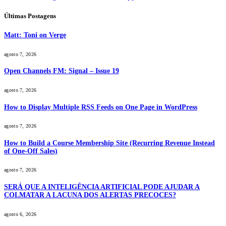
Últimas Postagens
Matt: Toni on Verge
agosto 7, 2026
Open Channels FM: Signal – Issue 19
agosto 7, 2026
How to Display Multiple RSS Feeds on One Page in WordPress
agosto 7, 2026
How to Build a Course Membership Site (Recurring Revenue Instead
of One-Off Sales)
agosto 7, 2026
SERÁ QUE A INTELIGÊNCIA ARTIFICIAL PODE AJUDAR A
COLMATAR A LACUNA DOS ALERTAS PRECOCES?
agosto 6, 2026