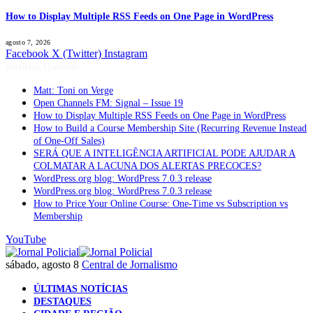
How to Display Multiple RSS Feeds on One Page in WordPress
agosto 7, 2026
Facebook
X (Twitter)
Instagram
Notícias Quentes
Matt: Toni on Verge
Open Channels FM: Signal – Issue 19
How to Display Multiple RSS Feeds on One Page in WordPress
How to Build a Course Membership Site (Recurring Revenue Instead
of One-Off Sales)
SERÁ QUE A INTELIGÊNCIA ARTIFICIAL PODE AJUDAR A
COLMATAR A LACUNA DOS ALERTAS PRECOCES?
WordPress.org blog: WordPress 7.0.3 release
WordPress.org blog: WordPress 7.0.3 release
How to Price Your Online Course: One-Time vs Subscription vs
Membership
YouTube
sábado, agosto 8
Central de Jornalismo
ÚLTIMAS NOTÍCIAS
DESTAQUES