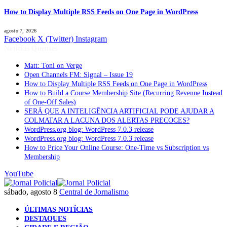
How to Display Multiple RSS Feeds on One Page in WordPress
agosto 7, 2026
Facebook
X (Twitter)
Instagram
Notícias Quentes
Matt: Toni on Verge
Open Channels FM: Signal – Issue 19
How to Display Multiple RSS Feeds on One Page in WordPress
How to Build a Course Membership Site (Recurring Revenue Instead
of One-Off Sales)
SERÁ QUE A INTELIGÊNCIA ARTIFICIAL PODE AJUDAR A
COLMATAR A LACUNA DOS ALERTAS PRECOCES?
WordPress.org blog: WordPress 7.0.3 release
WordPress.org blog: WordPress 7.0.3 release
How to Price Your Online Course: One-Time vs Subscription vs
Membership
YouTube
sábado, agosto 8
Central de Jornalismo
ÚLTIMAS NOTÍCIAS
DESTAQUES