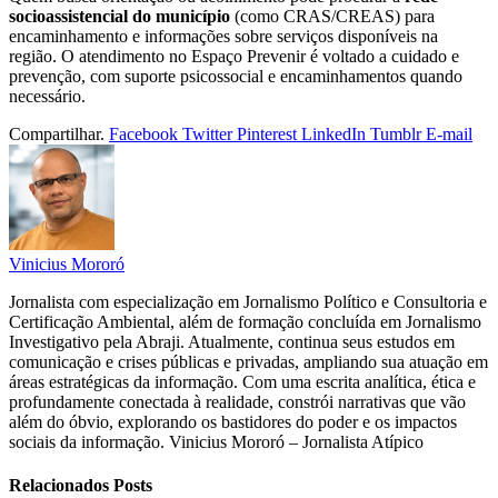
socioassistencial do município
(como CRAS/CREAS) para
encaminhamento e informações sobre serviços disponíveis na
região. O atendimento no Espaço Prevenir é voltado a cuidado e
prevenção, com suporte psicossocial e encaminhamentos quando
necessário.
Compartilhar.
Facebook
Twitter
Pinterest
LinkedIn
Tumblr
E-mail
Vinicius Mororó
Jornalista com especialização em Jornalismo Político e Consultoria e
Certificação Ambiental, além de formação concluída em Jornalismo
Investigativo pela Abraji. Atualmente, continua seus estudos em
comunicação e crises públicas e privadas, ampliando sua atuação em
áreas estratégicas da informação. Com uma escrita analítica, ética e
profundamente conectada à realidade, constrói narrativas que vão
além do óbvio, explorando os bastidores do poder e os impactos
sociais da informação. Vinicius Mororó – Jornalista Atípico
Relacionados
Posts