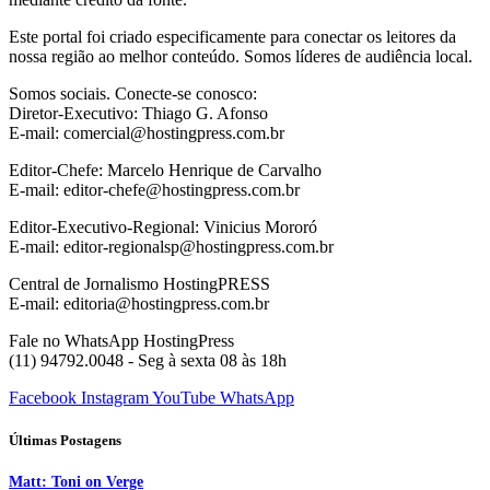
Este portal foi criado especificamente para conectar os leitores da
nossa região ao melhor conteúdo. Somos líderes de audiência local.
Somos sociais. Conecte-se conosco:
Diretor-Executivo: Thiago G. Afonso
E-mail: comercial@hostingpress.com.br
Editor-Chefe: Marcelo Henrique de Carvalho
E-mail: editor-chefe@hostingpress.com.br
Editor-Executivo-Regional: Vinicius Mororó
E-mail: editor-regionalsp@hostingpress.com.br
Central de Jornalismo HostingPRESS
E-mail: editoria@hostingpress.com.br
Fale no WhatsApp HostingPress
(11) 94792.0048 - Seg à sexta 08 às 18h
Facebook
Instagram
YouTube
WhatsApp
Últimas Postagens
Matt: Toni on Verge