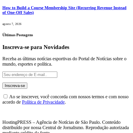
How to Build a Course Membership Site (Recurring Revenue Instead
of One-Off Sales)
agosto 7, 2026
Últimas Postagens
Inscreva-se para Novidades
Receba as últimas notícias esportivas do Portal de Notícias sobre o
mundo, esportes e política.
Ao se inscrever, você concorda com nossos termos e com nosso
acordo de
Política de Privacidade
.
HostingPRESS – Agência de Notícias de São Paulo. Conteúdo
distribuído por nossa Central de Jornalismo. Reprodução autorizada
mediante crédito da fonte.