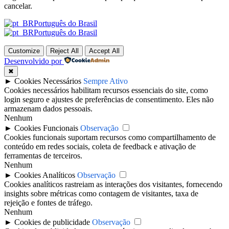
cancelar.
Português do Brasil
Português do Brasil
Customize
Reject All
Accept All
Desenvolvido por
✖
►
Cookies Necessários
Sempre Ativo
Cookies necessários habilitam recursos essenciais do site, como
login seguro e ajustes de preferências de consentimento. Eles não
armazenam dados pessoais.
Nenhum
►
Cookies Funcionais
Observação
Cookies funcionais suportam recursos como compartilhamento de
conteúdo em redes sociais, coleta de feedback e ativação de
ferramentas de terceiros.
Nenhum
►
Cookies Analíticos
Observação
Cookies analíticos rastreiam as interações dos visitantes, fornecendo
insights sobre métricas como contagem de visitantes, taxa de
rejeição e fontes de tráfego.
Nenhum
►
Cookies de publicidade
Observação