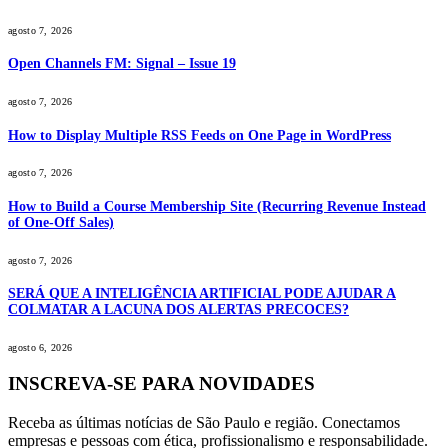
agosto 7, 2026
Open Channels FM: Signal – Issue 19
agosto 7, 2026
How to Display Multiple RSS Feeds on One Page in WordPress
agosto 7, 2026
How to Build a Course Membership Site (Recurring Revenue Instead
of One-Off Sales)
agosto 7, 2026
SERÁ QUE A INTELIGÊNCIA ARTIFICIAL PODE AJUDAR A
COLMATAR A LACUNA DOS ALERTAS PRECOCES?
agosto 6, 2026
INSCREVA-SE PARA NOVIDADES
Receba as últimas notícias de São Paulo e região. Conectamos
empresas e pessoas com ética, profissionalismo e responsabilidade.