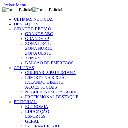
Fechar Menu
ÚLTIMAS NOTÍCIAS
DESTAQUES
CIDADE E REGIÃO
GRANDE ABC
GRANDE SP
ZONA LESTE
ZONA NORTE
ZONA OESTE
ZONA SUL
BALCÃO DE EMPREGOS
COLUNAS
CULINÁRIA PAULISTANA
ESPORTE NA REGIÃO
FALANDO DIREITO
AÇÕES SOCIAIS
NEGÓCIOS EM DESTAQUE
PROFISSIONAL DESTAQUE
EDITORIAL
ECONOMIA
EDUCAÇÃO
ESPORTES
GERAL
INTERNACIONAL