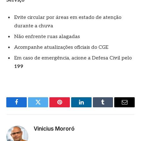
Serviço
Evite circular por áreas em estado de atenção
durante a chuva
Não enfrente ruas alagadas
Acompanhe atualizações oficiais do CGE
Em caso de emergência, acione a Defesa Civil pelo
199
Facebook
Twitter
Pinterest
LinkedIn
Tumblr
E-
mail
Vinicius Mororó