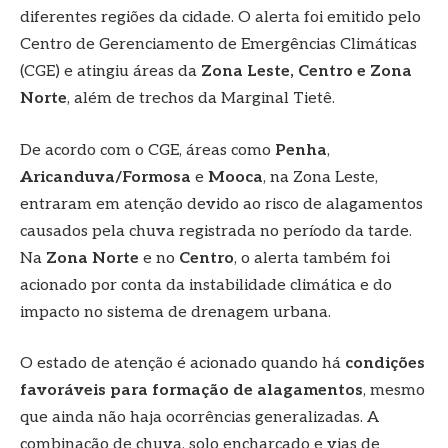
diferentes regiões da cidade. O alerta foi emitido pelo
Centro de Gerenciamento de Emergências Climáticas
(CGE) e atingiu áreas da
Zona Leste, Centro e Zona
Norte
, além de trechos da Marginal Tietê.
De acordo com o CGE, áreas como
Penha
,
Aricanduva/Formosa
e
Mooca
, na Zona Leste,
entraram em atenção devido ao risco de alagamentos
causados pela chuva registrada no período da tarde.
Na
Zona Norte
e no
Centro
, o alerta também foi
acionado por conta da instabilidade climática e do
impacto no sistema de drenagem urbana.
O estado de atenção é acionado quando há
condições
favoráveis para formação de alagamentos
, mesmo
que ainda não haja ocorrências generalizadas. A
combinação de chuva, solo encharcado e vias de