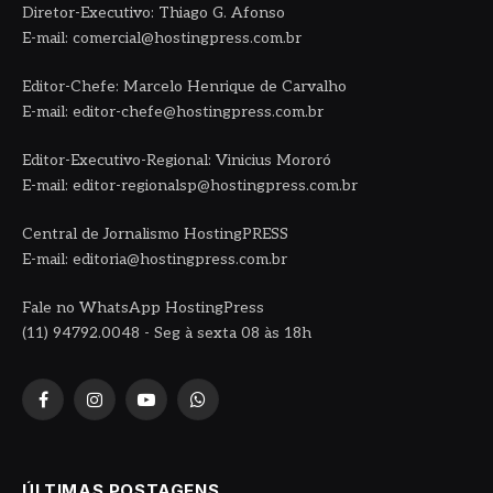
Diretor-Executivo: Thiago G. Afonso
E-mail: comercial@hostingpress.com.br
Editor-Chefe: Marcelo Henrique de Carvalho
E-mail: editor-chefe@hostingpress.com.br
Editor-Executivo-Regional: Vinicius Mororó
E-mail: editor-regionalsp@hostingpress.com.br
Central de Jornalismo HostingPRESS
E-mail: editoria@hostingpress.com.br
Fale no WhatsApp HostingPress
(11) 94792.0048 - Seg à sexta 08 às 18h
Facebook
Instagram
YouTube
WhatsApp
ÚLTIMAS POSTAGENS