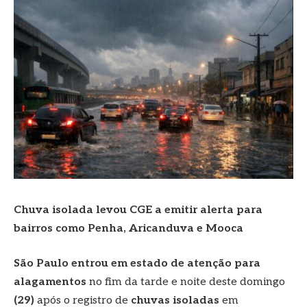
Chuva isolada levou CGE a emitir alerta para
bairros como Penha, Aricanduva e Mooca
São Paulo entrou em estado de atenção para
alagamentos
no fim da tarde e noite deste domingo
(29)
após o registro de
chuvas isoladas
em