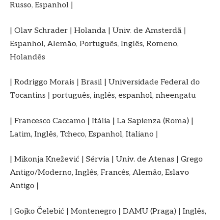
Russo, Espanhol |
| Olav Schrader | Holanda | Univ. de Amsterdã |
Espanhol, Alemão, Português, Inglês, Romeno,
Holandês
| Rodriggo Morais | Brasil | Universidade Federal do
Tocantins | português, inglês, espanhol, nheengatu
| Francesco Caccamo | Itália | La Sapienza (Roma) |
Latim, Inglês, Tcheco, Espanhol, Italiano |
| Mikonja Knežević | Sérvia | Univ. de Atenas | Grego
Antigo/Moderno, Inglês, Francês, Alemão, Eslavo
Antigo |
| Gojko Čelebić | Montenegro | DAMU (Praga) | Inglês,