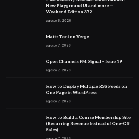
New Playground UI and more —
Weekend Edition 372
agosto 8, 2026
Matt: Toni on Verge
agosto 7, 2026
Open Channels FM: Signal – Issue 19
agosto 7, 2026
How to Display Multiple RSS Feeds on
One Page in WordPress
agosto 7, 2026
How to Build a Course Membership Site
(Recurring Revenue Instead of One-Off
Sales)
agosto 7, 2026