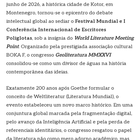
junho de 2026, a histórica cidade de Kotor, em
Montenegro, tornou-se o epicentro do debate
intelectual global ao sediar o
Festival Mundial e I
Conferência Internacional de Escritores
Poliglotas
, sob a insígnia do
World Literature Meeting
Point
. Organizado pela prestigiada associação cultural
BOKA F, o congresso
Geoliteratura MMXXVI
consolidou-se como um divisor de águas na história
contemporânea das ideias.
Exatamente 200 anos após Goethe formular o
conceito de Weltliteratur (Literatura Mundial), o
evento estabeleceu um novo marco histórico. Em uma
conjuntura global marcada pela fragmentação digital,
pelo avanço da Inteligência Artificial e pela perda de
referenciais identitários, o congresso resgatou o papel
da literatura não como mero adorno acadêmico, mas