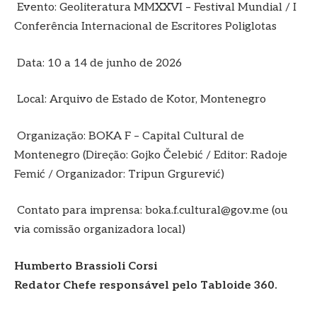
Evento: Geoliteratura MMXXVI – Festival Mundial / I
Conferência Internacional de Escritores Poliglotas
Data: 10 a 14 de junho de 2026
Local: Arquivo de Estado de Kotor, Montenegro
Organização: BOKA F – Capital Cultural de
Montenegro (Direção: Gojko Čelebić / Editor: Radoje
Femić / Organizador: Tripun Grgurević)
Contato para imprensa: boka.f.cultural@gov.me (ou
via comissão organizadora local)
Humberto Brassioli Corsi
Redator Chefe responsável pelo Tabloide 360.