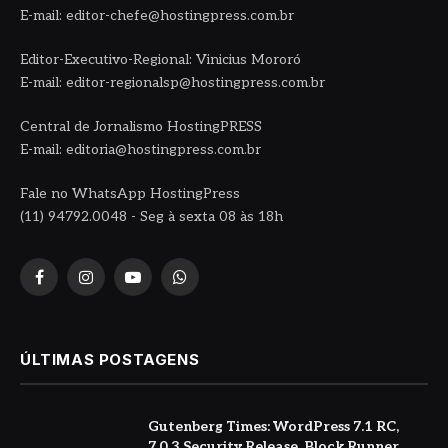
E-mail: editor-chefe@hostingpress.com.br
Editor-Executivo-Regional: Vinicius Mororó
E-mail: editor-regionalsp@hostingpress.com.br
Central de Jornalismo HostingPRESS
E-mail: editoria@hostingpress.com.br
Fale no WhatsApp HostingPress
(11) 94792.0048 - Seg à sexta 08 às 18h
Facebook
Instagram
YouTube
WhatsApp
ÚLTIMAS POSTAGENS
Gutenberg Times: WordPress 7.1 RC,
7.0.3 Security Release, Block Runner,