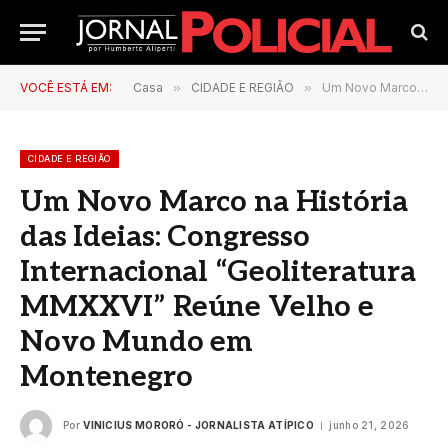
VOCÊ ESTÁ EM:
Casa
»
CIDADE E REGIÃO
»
Um Novo Marco na História das Ideias: Congresso Internacional “Geoliteratura MMXXVI” Reúne Velho e Novo Mundo em Montenegro
CIDADE E REGIÃO
Um Novo Marco na História
das Ideias: Congresso
Internacional “Geoliteratura
MMXXVI” Reúne Velho e
Novo Mundo em
Montenegro
Por
VINICIUS MORORÓ - JORNALISTA ATÍPICO
junho 21, 2026