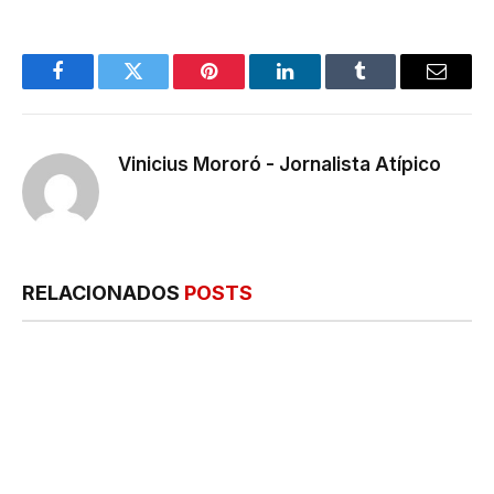
Facebook
Twitter
Pinterest
LinkedIn
Tumblr
E-
mail
Vinicius Mororó - Jornalista Atípico
RELACIONADOS
POSTS