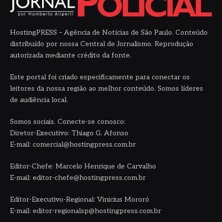
HostingPRESS – Agência de Notícias de São Paulo. Conteúdo
distribuído por nossa Central de Jornalismo. Reprodução
autorizada mediante crédito da fonte.
Este portal foi criado especificamente para conectar os
leitores da nossa região ao melhor conteúdo. Somos líderes
de audiência local.
Somos sociais. Conecte-se conosco:
Diretor-Executivo: Thiago G. Afonso
E-mail: comercial@hostingpress.com.br
Editor-Chefe: Marcelo Henrique de Carvalho
E-mail: editor-chefe@hostingpress.com.br
Editor-Executivo-Regional: Vinicius Mororó
E-mail: editor-regionalsp@hostingpress.com.br