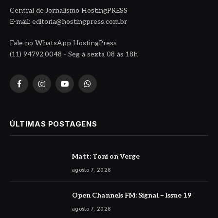
Central de Jornalismo HostingPRESS
E-mail: editoria@hostingpress.com.br
Fale no WhatsApp HostingPress
(11) 94792.0048 - Seg à sexta 08 às 18h
Facebook
Instagram
YouTube
WhatsApp
ÚLTIMAS POSTAGENS
Matt: Toni on Verge
agosto 7, 2026
Open Channels FM: Signal – Issue 19
agosto 7, 2026