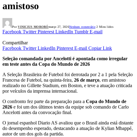
amistoso
Por
VINICIUS MORORÓ
março 27, 2026
Nenhum comentário
2 Mins lidos
Facebook
Twitter
Pinterest
LinkedIn
Tumblr
E-mail
Compartilhar
Facebook
Twitter
LinkedIn
Pinterest
E-mail
Copiar Link
Seleção comandada por Ancelotti é apontada como irregular
em teste antes da Copa do Mundo de 2026
A Seleção Brasileira de Futebol foi derrotada por 2 a 1 pela Seleção
Francesa de Futebol, na quinta-feira,
26 de março
, em amistoso
realizado no Gillette Stadium, em Boston, e teve a atuação criticada
por veículos da imprensa internacional.
O confronto fez parte da preparação para a
Copa do Mundo de
2026
e foi um dos últimos testes da equipe sob comando de Carlo
Ancelotti antes da convocação final.
O jornal espanhol Diario AS avaliou que o Brasil ainda está distante
do desempenho esperado, destacando a atuação de Kylian Mbappé,
autor de um dos gols da partida.