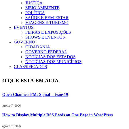
JUSTIÇA
MEIO AMBIENTE
POLÍTICA
SAÚDE E BEM-ESTAR
VIAGENS E TURISMO
EVENTOS
FEIRAS E EXPOSIÇÕES
SHOWS E EVENTOS
GOVERNO
CIDADANIA
GOVERNO FEDERAL
NOTÍCIAS DOS ESTADOS
NOTÍCIAS DOS MUNICÍPIOS
CLASSIFICADOS
O QUE ESTÁ EM ALTA
Open Channels FM: Signal – Issue 19
agosto 7, 2026
How to Display Multiple RSS Feeds on One Page in WordPress
agosto 7, 2026