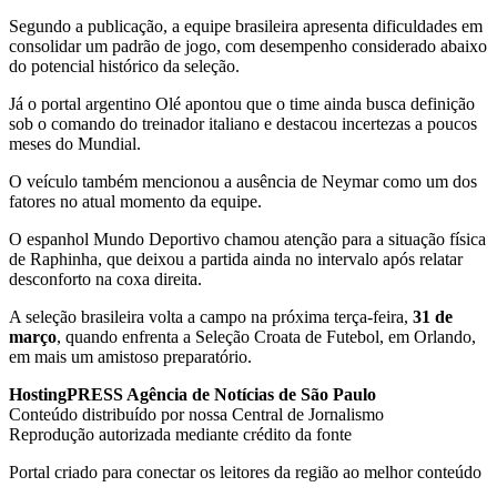
Segundo a publicação, a equipe brasileira apresenta dificuldades em
consolidar um padrão de jogo, com desempenho considerado abaixo
do potencial histórico da seleção.
Já o portal argentino Olé apontou que o time ainda busca definição
sob o comando do treinador italiano e destacou incertezas a poucos
meses do Mundial.
O veículo também mencionou a ausência de Neymar como um dos
fatores no atual momento da equipe.
O espanhol Mundo Deportivo chamou atenção para a situação física
de Raphinha, que deixou a partida ainda no intervalo após relatar
desconforto na coxa direita.
A seleção brasileira volta a campo na próxima terça-feira,
31 de
março
, quando enfrenta a Seleção Croata de Futebol, em Orlando,
em mais um amistoso preparatório.
HostingPRESS Agência de Notícias de São Paulo
Conteúdo distribuído por nossa Central de Jornalismo
Reprodução autorizada mediante crédito da fonte
Portal criado para conectar os leitores da região ao melhor conteúdo