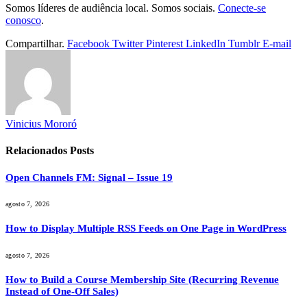
Somos líderes de audiência local. Somos sociais.
Conecte-se
conosco
.
Compartilhar.
Facebook
Twitter
Pinterest
LinkedIn
Tumblr
E-mail
Vinicius Mororó
Relacionados
Posts
Open Channels FM: Signal – Issue 19
agosto 7, 2026
How to Display Multiple RSS Feeds on One Page in WordPress
agosto 7, 2026
How to Build a Course Membership Site (Recurring Revenue
Instead of One-Off Sales)