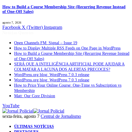
How to Build a Course Membership Site (Recurring Revenue Instead
of One-Off Sales)
agosto 7, 2026
Facebook
X (Twitter)
Instagram
Notícias Quentes
Open Channels FM: Signal – Issue 19
How to Display Multiple RSS Feeds on One Page in WordPress
How to Build a Course Membership Site (Recurring Revenue Instead
of One-Off Sales)
SERÁ QUE A INTELIGÊNCIA ARTIFICIAL PODE AJUDAR A
COLMATAR A LACUNA DOS ALERTAS PRECOCES?
WordPress.org blog: WordPress 7.0.3 release
WordPress.org blog: WordPress 7.0.3 release
How to Price Your Online Course: One-Time vs Subscription vs
Membership
Matt: Our Core Division
YouTube
sexta-feira, agosto 7
Central de Jornalismo
ÚLTIMAS NOTÍCIAS
DESTAQUES