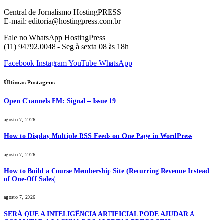
Central de Jornalismo HostingPRESS
E-mail: editoria@hostingpress.com.br
Fale no WhatsApp HostingPress
(11) 94792.0048 - Seg à sexta 08 às 18h
Facebook
Instagram
YouTube
WhatsApp
Últimas Postagens
Open Channels FM: Signal – Issue 19
agosto 7, 2026
How to Display Multiple RSS Feeds on One Page in WordPress
agosto 7, 2026
How to Build a Course Membership Site (Recurring Revenue Instead
of One-Off Sales)
agosto 7, 2026
SERÁ QUE A INTELIGÊNCIA ARTIFICIAL PODE AJUDAR A