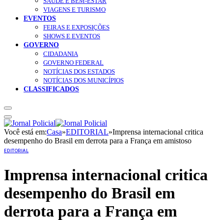
SAÚDE E BEM-ESTAR
VIAGENS E TURISMO
EVENTOS
FEIRAS E EXPOSIÇÕES
SHOWS E EVENTOS
GOVERNO
CIDADANIA
GOVERNO FEDERAL
NOTÍCIAS DOS ESTADOS
NOTÍCIAS DOS MUNICÍPIOS
CLASSIFICADOS
Você está em:
Casa
»
EDITORIAL
»
Imprensa internacional critica
desempenho do Brasil em derrota para a França em amistoso
EDITORIAL
Imprensa internacional critica
desempenho do Brasil em
derrota para a França em