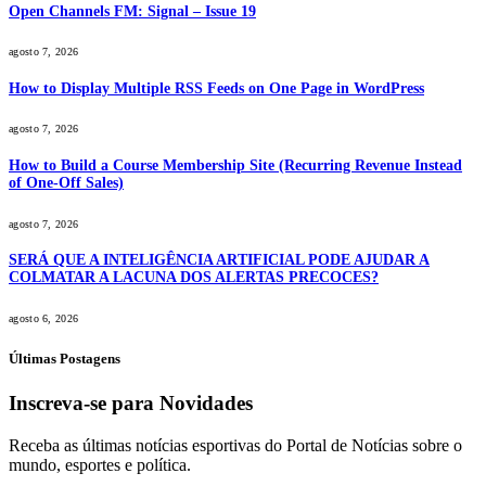
Open Channels FM: Signal – Issue 19
agosto 7, 2026
How to Display Multiple RSS Feeds on One Page in WordPress
agosto 7, 2026
How to Build a Course Membership Site (Recurring Revenue Instead
of One-Off Sales)
agosto 7, 2026
SERÁ QUE A INTELIGÊNCIA ARTIFICIAL PODE AJUDAR A
COLMATAR A LACUNA DOS ALERTAS PRECOCES?
agosto 6, 2026
Últimas Postagens
Inscreva-se para Novidades
Receba as últimas notícias esportivas do Portal de Notícias sobre o
mundo, esportes e política.