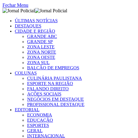
Fechar Menu
ÚLTIMAS NOTÍCIAS
DESTAQUES
CIDADE E REGIÃO
GRANDE ABC
GRANDE SP
ZONA LESTE
ZONA NORTE
ZONA OESTE
ZONA SUL
BALCÃO DE EMPREGOS
COLUNAS
CULINÁRIA PAULISTANA
ESPORTE NA REGIÃO
FALANDO DIREITO
AÇÕES SOCIAIS
NEGÓCIOS EM DESTAQUE
PROFISSIONAL DESTAQUE
EDITORIAL
ECONOMIA
EDUCAÇÃO
ESPORTES
GERAL
INTERNACIONAL