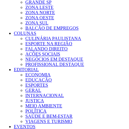
GRANDE SP
ZONA LESTE
ZONA NORTE
ZONA OESTE
ZONA SUL
BALCÃO DE EMPREGOS
COLUNAS
CULINÁRIA PAULISTANA
ESPORTE NA REGIÃO
FALANDO DIREITO
AÇÕES SOCIAIS
NEGÓCIOS EM DESTAQUE
PROFISSIONAL DESTAQUE
EDITORIAL
ECONOMIA
EDUCAÇÃO
ESPORTES
GERAL
INTERNACIONAL
JUSTIÇA
MEIO AMBIENTE
POLÍTICA
SAÚDE E BEM-ESTAR
VIAGENS E TURISMO
EVENTOS