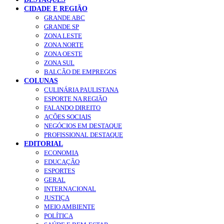
CIDADE E REGIÃO
GRANDE ABC
GRANDE SP
ZONA LESTE
ZONA NORTE
ZONA OESTE
ZONA SUL
BALCÃO DE EMPREGOS
COLUNAS
CULINÁRIA PAULISTANA
ESPORTE NA REGIÃO
FALANDO DIREITO
AÇÕES SOCIAIS
NEGÓCIOS EM DESTAQUE
PROFISSIONAL DESTAQUE
EDITORIAL
ECONOMIA
EDUCAÇÃO
ESPORTES
GERAL
INTERNACIONAL
JUSTIÇA
MEIO AMBIENTE
POLÍTICA