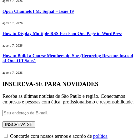
agosto 7, 2026
Open Channels FM: Signal – Issue 19
agosto 7, 2026
How to Display Multiple RSS Feeds on One Page in WordPress
agosto 7, 2026
How to Build a Course Membership Site (Recurring Revenue Instead
of One-Off Sales)
agosto 7, 2026
INSCREVA-SE PARA NOVIDADES
Receba as últimas notícias de São Paulo e região. Conectamos
empresas e pessoas com ética, profissionalismo e responsabilidade.
Concorde com nossos termos e acordo de
política