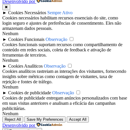
Desenvolvido por
✖
►
Cookies Necessários
Sempre Ativo
Cookies necessários habilitam recursos essenciais do site, como
login seguro e ajustes de preferências de consentimento. Eles não
armazenam dados pessoais.
Nenhum
►
Cookies Funcionais
Observação
Cookies funcionais suportam recursos como compartilhamento de
conteúdo em redes sociais, coleta de feedback e ativação de
ferramentas de terceiros.
Nenhum
►
Cookies Analíticos
Observação
Cookies analíticos rastreiam as interações dos visitantes, fornecendo
insights sobre métricas como contagem de visitantes, taxa de
rejeição e fontes de tráfego.
Nenhum
►
Cookies de publicidade
Observação
Cookies de publicidade entregam anúncios personalizados com base
em suas visitas anteriores e analisam a eficácia das campanhas
publicitárias.
Nenhum
Reject All
Save My Preferences
Accept All
Desenvolvido por