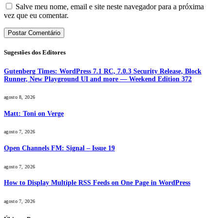
Salve meu nome, email e site neste navegador para a próxima
vez que eu comentar.
Sugestões dos Editores
Gutenberg Times: WordPress 7.1 RC, 7.0.3 Security Release, Block
Runner, New Playground UI and more — Weekend Edition 372
agosto 8, 2026
Matt: Toni on Verge
agosto 7, 2026
Open Channels FM: Signal – Issue 19
agosto 7, 2026
How to Display Multiple RSS Feeds on One Page in WordPress
agosto 7, 2026