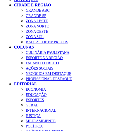
CIDADE E REGIÃO
GRANDE ABC
GRANDE SP
ZONA LESTE
ZONA NORTE
ZONA OESTE
ZONA SUL
BALCÃO DE EMPREGOS
COLUNAS
CULINÁRIA PAULISTANA
ESPORTE NA REGIÃO
FALANDO DIREITO
AÇÕES SOCIAIS
NEGÓCIOS EM DESTAQUE
PROFISSIONAL DESTAQUE
EDITORIAL
ECONOMIA
EDUCAÇÃO
ESPORTES
GERAL
INTERNACIONAL
JUSTIÇA
MEIO AMBIENTE
POLÍTICA