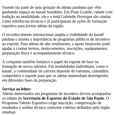
Yasmin faz parte de uma geração de atletas paulistas que vêm
ganhando espaço no karatê brasileiro. Em Praia Grande, cidade com
tradição na modalidade, ela e a irmã Gabrielle Henrique são citadas
como referências técnicas e já participaram de ações de formação
esportiva para jovens atletas da região.
O reconhecimento internacional amplia a visibilidade do karatê
paulista e mostra a importância de programas públicos de incentivo
ao esporte. Para atletas de alto rendimento, o apoio financeiro pode
ajudar a custear treinos, deslocamentos, inscrições, equipamentos,
preparação física e acompanhamento técnico.
A conquista também fortalece o papel do esporte de base na
formação de novos talentos. Em modalidades individuais, como o
karatê, a continuidade da carreira depende de estrutura, calendário
competitivo e suporte para que os atletas mantenham desempenho
em diferentes fases da preparação.
Serviço ao leitor:
Atletas interessados em programas de incentivo devem acompanhar
os editais da
Secretaria de Esportes do Estado de São Paulo
. O
Programa Talento Esportivo exige inscrição, comprovação de
resultados e análise técnica conforme critérios definidos pelo órgão
estadual.