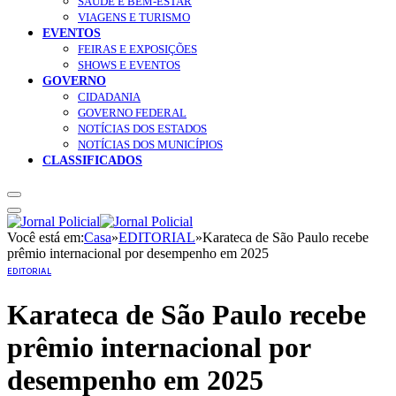
SAÚDE E BEM-ESTAR
VIAGENS E TURISMO
EVENTOS
FEIRAS E EXPOSIÇÕES
SHOWS E EVENTOS
GOVERNO
CIDADANIA
GOVERNO FEDERAL
NOTÍCIAS DOS ESTADOS
NOTÍCIAS DOS MUNICÍPIOS
CLASSIFICADOS
Você está em:
Casa
»
EDITORIAL
»
Karateca de São Paulo recebe
prêmio internacional por desempenho em 2025
EDITORIAL
Karateca de São Paulo recebe
prêmio internacional por
desempenho em 2025