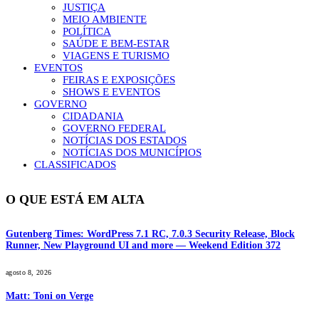
JUSTIÇA
MEIO AMBIENTE
POLÍTICA
SAÚDE E BEM-ESTAR
VIAGENS E TURISMO
EVENTOS
FEIRAS E EXPOSIÇÕES
SHOWS E EVENTOS
GOVERNO
CIDADANIA
GOVERNO FEDERAL
NOTÍCIAS DOS ESTADOS
NOTÍCIAS DOS MUNICÍPIOS
CLASSIFICADOS
O QUE ESTÁ EM ALTA
Gutenberg Times: WordPress 7.1 RC, 7.0.3 Security Release, Block
Runner, New Playground UI and more — Weekend Edition 372
agosto 8, 2026
Matt: Toni on Verge