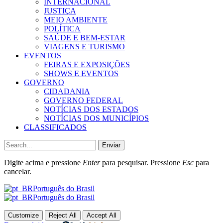
INTERNACIONAL
JUSTIÇA
MEIO AMBIENTE
POLÍTICA
SAÚDE E BEM-ESTAR
VIAGENS E TURISMO
EVENTOS
FEIRAS E EXPOSIÇÕES
SHOWS E EVENTOS
GOVERNO
CIDADANIA
GOVERNO FEDERAL
NOTÍCIAS DOS ESTADOS
NOTÍCIAS DOS MUNICÍPIOS
CLASSIFICADOS
Enviar
Digite acima e pressione
Enter
para pesquisar. Pressione
Esc
para
cancelar.
Português do Brasil
Português do Brasil
Customize
Reject All
Accept All