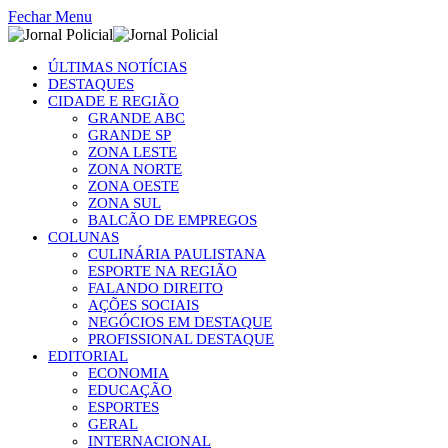
Fechar Menu
ÚLTIMAS NOTÍCIAS
DESTAQUES
CIDADE E REGIÃO
GRANDE ABC
GRANDE SP
ZONA LESTE
ZONA NORTE
ZONA OESTE
ZONA SUL
BALCÃO DE EMPREGOS
COLUNAS
CULINÁRIA PAULISTANA
ESPORTE NA REGIÃO
FALANDO DIREITO
AÇÕES SOCIAIS
NEGÓCIOS EM DESTAQUE
PROFISSIONAL DESTAQUE
EDITORIAL
ECONOMIA
EDUCAÇÃO
ESPORTES
GERAL
INTERNACIONAL