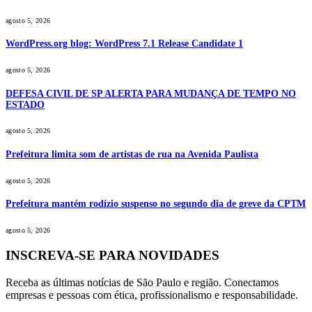
agosto 5, 2026
WordPress.org blog: WordPress 7.1 Release Candidate 1
agosto 5, 2026
DEFESA CIVIL DE SP ALERTA PARA MUDANÇA DE TEMPO NO
ESTADO
agosto 5, 2026
Prefeitura limita som de artistas de rua na Avenida Paulista
agosto 5, 2026
Prefeitura mantém rodízio suspenso no segundo dia de greve da CPTM
agosto 5, 2026
INSCREVA-SE PARA NOVIDADES
Receba as últimas notícias de São Paulo e região. Conectamos
empresas e pessoas com ética, profissionalismo e responsabilidade.