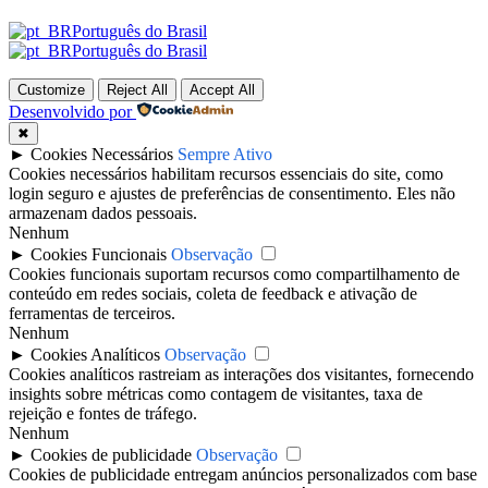
Português do Brasil
Português do Brasil
Customize
Reject All
Accept All
Desenvolvido por
✖
►
Cookies Necessários
Sempre Ativo
Cookies necessários habilitam recursos essenciais do site, como
login seguro e ajustes de preferências de consentimento. Eles não
armazenam dados pessoais.
Nenhum
►
Cookies Funcionais
Observação
Cookies funcionais suportam recursos como compartilhamento de
conteúdo em redes sociais, coleta de feedback e ativação de
ferramentas de terceiros.
Nenhum
►
Cookies Analíticos
Observação
Cookies analíticos rastreiam as interações dos visitantes, fornecendo
insights sobre métricas como contagem de visitantes, taxa de
rejeição e fontes de tráfego.
Nenhum
►
Cookies de publicidade
Observação
Cookies de publicidade entregam anúncios personalizados com base