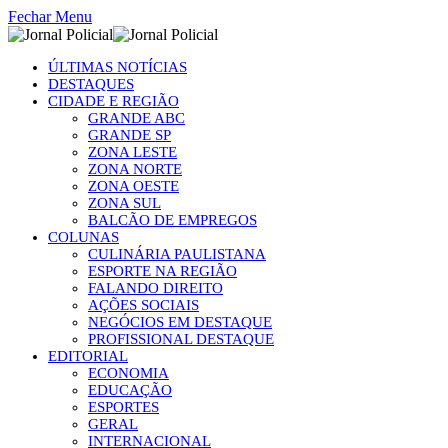
Fechar Menu
ÚLTIMAS NOTÍCIAS
DESTAQUES
CIDADE E REGIÃO
GRANDE ABC
GRANDE SP
ZONA LESTE
ZONA NORTE
ZONA OESTE
ZONA SUL
BALCÃO DE EMPREGOS
COLUNAS
CULINÁRIA PAULISTANA
ESPORTE NA REGIÃO
FALANDO DIREITO
AÇÕES SOCIAIS
NEGÓCIOS EM DESTAQUE
PROFISSIONAL DESTAQUE
EDITORIAL
ECONOMIA
EDUCAÇÃO
ESPORTES
GERAL
INTERNACIONAL