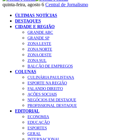
quinta-feira, agosto 6
Central de Jornalismo
ÚLTIMAS NOTÍCIAS
DESTAQUES
CIDADE E REGIÃO
GRANDE ABC
GRANDE SP
ZONA LESTE
ZONA NORTE
ZONA OESTE
ZONA SUL
BALCÃO DE EMPREGOS
COLUNAS
CULINÁRIA PAULISTANA
ESPORTE NA REGIÃO
FALANDO DIREITO
AÇÕES SOCIAIS
NEGÓCIOS EM DESTAQUE
PROFISSIONAL DESTAQUE
EDITORIAL
ECONOMIA
EDUCAÇÃO
ESPORTES
GERAL
INTERNACIONAL