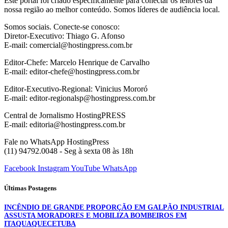
Este portal foi criado especificamente para conectar os leitores da
nossa região ao melhor conteúdo. Somos líderes de audiência local.
Somos sociais. Conecte-se conosco:
Diretor-Executivo: Thiago G. Afonso
E-mail: comercial@hostingpress.com.br
Editor-Chefe: Marcelo Henrique de Carvalho
E-mail: editor-chefe@hostingpress.com.br
Editor-Executivo-Regional: Vinicius Mororó
E-mail: editor-regionalsp@hostingpress.com.br
Central de Jornalismo HostingPRESS
E-mail: editoria@hostingpress.com.br
Fale no WhatsApp HostingPress
(11) 94792.0048 - Seg à sexta 08 às 18h
Facebook
Instagram
YouTube
WhatsApp
Últimas Postagens
INCÊNDIO DE GRANDE PROPORÇÃO EM GALPÃO INDUSTRIAL
ASSUSTA MORADORES E MOBILIZA BOMBEIROS EM
ITAQUAQUECETUBA