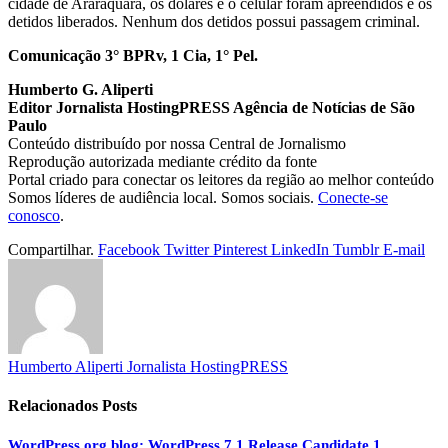
cidade de Araraquara, os dólares e o celular foram apreendidos e os
detidos liberados. Nenhum dos detidos possui passagem criminal.
Comunicação 3° BPRv, 1 Cia, 1° Pel.
Humberto G. Aliperti
Editor Jornalista
HostingPRESS Agência de Notícias de São
Paulo
Conteúdo distribuído por nossa Central de Jornalismo
Reprodução autorizada mediante crédito da fonte
Portal criado para conectar os leitores da região ao melhor conteúdo
Somos líderes de audiência local. Somos sociais.
Conecte-se
conosco
.
Compartilhar.
Facebook
Twitter
Pinterest
LinkedIn
Tumblr
E-mail
Humberto Aliperti Jornalista HostingPRESS
Relacionados
Posts
WordPress.org blog: WordPress 7.1 Release Candidate 1