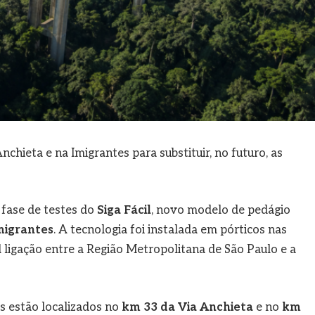
chieta e na Imigrantes para substituir, no futuro, as
a fase de testes do
Siga Fácil
, novo modelo de pedágio
migrantes
. A tecnologia foi instalada em pórticos nas
al ligação entre a Região Metropolitana de São Paulo e a
s estão localizados no
km 33 da Via Anchieta
e no
km