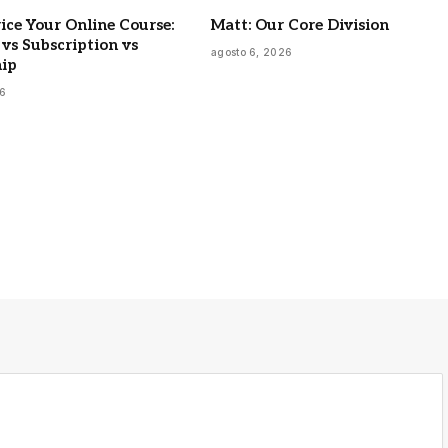
ice Your Online Course:
Matt: Our Core Division
vs Subscription vs
agosto 6, 2026
ip
26