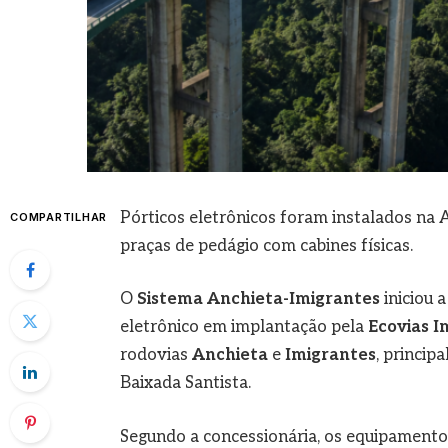
Pórticos eletrônicos foram instalados na An
COMPARTILHAR
praças de pedágio com cabines físicas.
O
Sistema Anchieta-Imigrantes
iniciou 
eletrônico em implantação pela
Ecovias I
rodovias
Anchieta
e
Imigrantes
, princip
Baixada Santista.
Segundo a concessionária, os equipamento