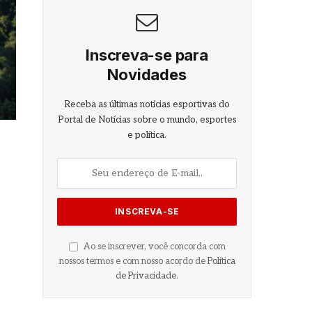
Inscreva-se para
Novidades
Receba as últimas notícias esportivas do
Portal de Notícias sobre o mundo, esportes
e política.
Ao se inscrever, você concorda com
nossos termos e com nosso acordo de
Política
de Privacidade
.