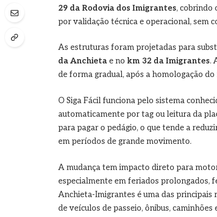
29 da Rodovia dos Imigrantes
, cobrindo 
por validação técnica e operacional, sem 
As estruturas foram projetadas para substi
da Anchieta
e no
km 32 da Imigrantes
.
de forma gradual, após a homologação do 
O Siga Fácil funciona pelo sistema conhe
automaticamente por tag ou leitura da pla
para pagar o pedágio, o que tende a reduzir
em períodos de grande movimento.
A mudança tem impacto direto para motoris
especialmente em feriados prolongados, fé
Anchieta-Imigrantes é uma das principais 
de veículos de passeio, ônibus, caminhões e