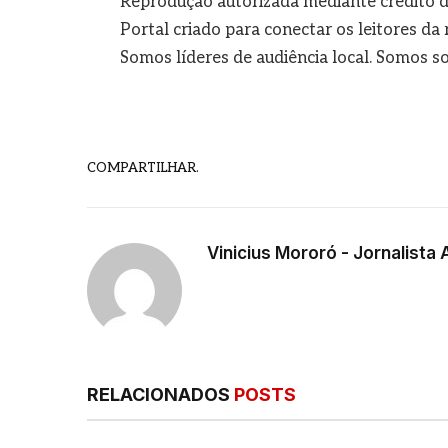
Reprodução autorizada mediante crédito d
Portal criado para conectar os leitores d
Somos líderes de audiência local. Somos so
COMPARTILHAR.
Vinicius Mororó - Jornalista 
RELACIONADOS
POSTS