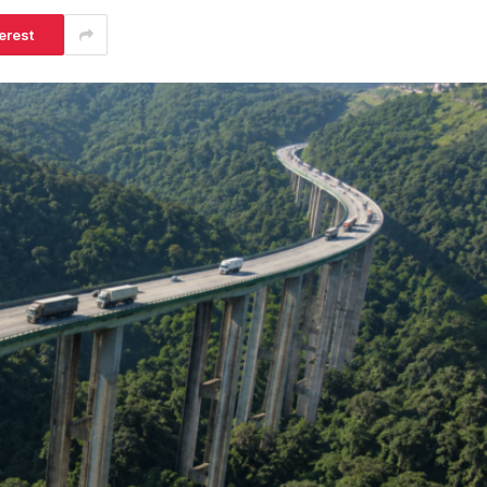
erest