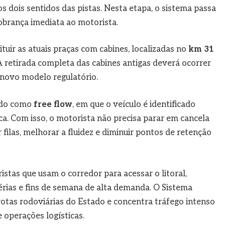
os dois sentidos das pistas. Nesta etapa, o sistema passa
cobrança imediata ao motorista.
tuir as atuais praças com cabines, localizadas no
km 31
 A retirada completa das cabines antigas deverá ocorrer
novo modelo regulatório.
cido como
free flow
, em que o veículo é identificado
ca. Com isso, o motorista não precisa parar em cancela
 filas, melhorar a fluidez e diminuir pontos de retenção
tas que usam o corredor para acessar o litoral,
rias e fins de semana de alta demanda. O Sistema
rotas rodoviárias do Estado e concentra tráfego intenso
 operações logísticas.