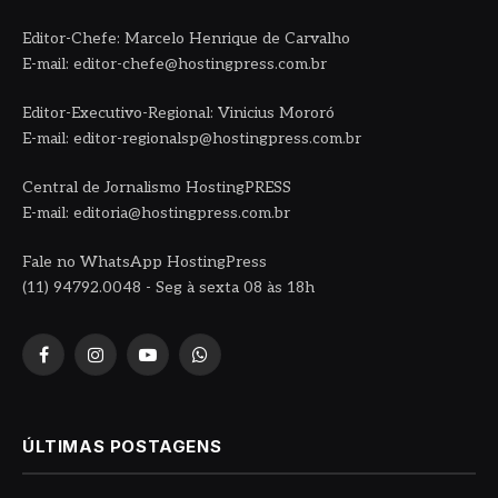
Editor-Chefe: Marcelo Henrique de Carvalho
E-mail: editor-chefe@hostingpress.com.br
Editor-Executivo-Regional: Vinicius Mororó
E-mail: editor-regionalsp@hostingpress.com.br
Central de Jornalismo HostingPRESS
E-mail: editoria@hostingpress.com.br
Fale no WhatsApp HostingPress
(11) 94792.0048 - Seg à sexta 08 às 18h
Facebook
Instagram
YouTube
WhatsApp
ÚLTIMAS POSTAGENS