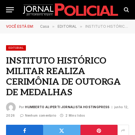
VOCÊ ESTÁ EM:
Casa
»
EDITORIAL
»
INSTITUTO HISTÓRICO MILITAR REALIZA CERIMÔNIA DE OUTORGA DE MEDALHAS
EDITORIAL
INSTITUTO HISTÓRICO
MILITAR REALIZA
CERIMÔNIA DE OUTORGA
DE MEDALHAS
Por
HUMBERTO ALIPERTI JORNALISTA HOSTINGPRESS
junho 12,
2026
Nenhum comentário
2 Mins lidos