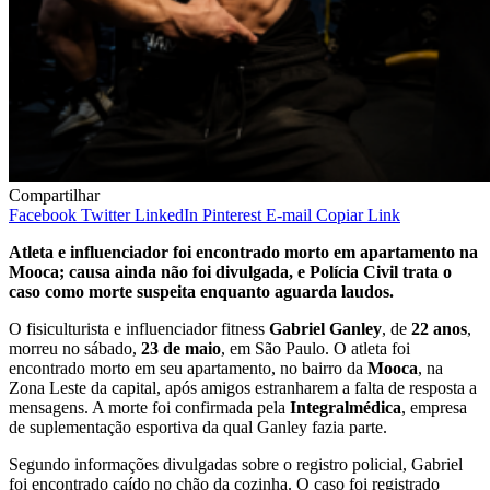
Compartilhar
Facebook
Twitter
LinkedIn
Pinterest
E-mail
Copiar Link
Atleta e influenciador foi encontrado morto em apartamento na
Mooca; causa ainda não foi divulgada, e Polícia Civil trata o
caso como morte suspeita enquanto aguarda laudos.
O fisiculturista e influenciador fitness
Gabriel Ganley
, de
22 anos
,
morreu no sábado,
23 de maio
, em São Paulo. O atleta foi
encontrado morto em seu apartamento, no bairro da
Mooca
, na
Zona Leste da capital, após amigos estranharem a falta de resposta a
mensagens. A morte foi confirmada pela
Integralmédica
, empresa
de suplementação esportiva da qual Ganley fazia parte.
Segundo informações divulgadas sobre o registro policial, Gabriel
foi encontrado caído no chão da cozinha. O caso foi registrado