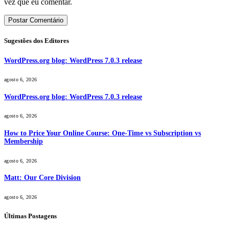
vez que eu comentar.
Sugestões dos Editores
WordPress.org blog: WordPress 7.0.3 release
agosto 6, 2026
WordPress.org blog: WordPress 7.0.3 release
agosto 6, 2026
How to Price Your Online Course: One-Time vs Subscription vs
Membership
agosto 6, 2026
Matt: Our Core Division
agosto 6, 2026
Últimas Postagens