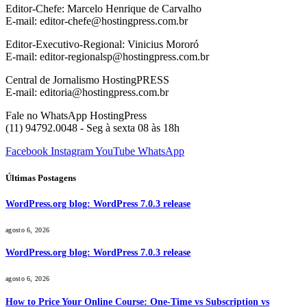
Editor-Chefe: Marcelo Henrique de Carvalho
E-mail: editor-chefe@hostingpress.com.br
Editor-Executivo-Regional: Vinicius Mororó
E-mail: editor-regionalsp@hostingpress.com.br
Central de Jornalismo HostingPRESS
E-mail: editoria@hostingpress.com.br
Fale no WhatsApp HostingPress
(11) 94792.0048 - Seg à sexta 08 às 18h
Facebook
Instagram
YouTube
WhatsApp
Últimas Postagens
WordPress.org blog: WordPress 7.0.3 release
agosto 6, 2026
WordPress.org blog: WordPress 7.0.3 release
agosto 6, 2026
How to Price Your Online Course: One-Time vs Subscription vs