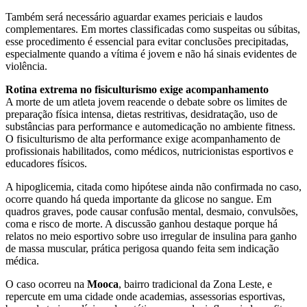
Também será necessário aguardar exames periciais e laudos
complementares. Em mortes classificadas como suspeitas ou súbitas,
esse procedimento é essencial para evitar conclusões precipitadas,
especialmente quando a vítima é jovem e não há sinais evidentes de
violência.
Rotina extrema no fisiculturismo exige acompanhamento
A morte de um atleta jovem reacende o debate sobre os limites de
preparação física intensa, dietas restritivas, desidratação, uso de
substâncias para performance e automedicação no ambiente fitness.
O fisiculturismo de alta performance exige acompanhamento de
profissionais habilitados, como médicos, nutricionistas esportivos e
educadores físicos.
A hipoglicemia, citada como hipótese ainda não confirmada no caso,
ocorre quando há queda importante da glicose no sangue. Em
quadros graves, pode causar confusão mental, desmaio, convulsões,
coma e risco de morte. A discussão ganhou destaque porque há
relatos no meio esportivo sobre uso irregular de insulina para ganho
de massa muscular, prática perigosa quando feita sem indicação
médica.
O caso ocorreu na
Mooca
, bairro tradicional da Zona Leste, e
repercute em uma cidade onde academias, assessorias esportivas,