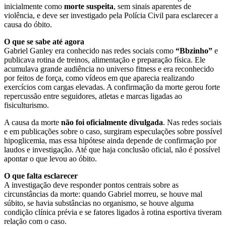
inicialmente como
morte suspeita
, sem sinais aparentes de
violência, e deve ser investigado pela Polícia Civil para esclarecer a
causa do óbito.
O que se sabe até agora
Gabriel Ganley era conhecido nas redes sociais como
“Bbzinho”
e
publicava rotina de treinos, alimentação e preparação física. Ele
acumulava grande audiência no universo fitness e era reconhecido
por feitos de força, como vídeos em que aparecia realizando
exercícios com cargas elevadas. A confirmação da morte gerou forte
repercussão entre seguidores, atletas e marcas ligadas ao
fisiculturismo.
A causa da morte
não foi oficialmente divulgada
. Nas redes sociais
e em publicações sobre o caso, surgiram especulações sobre possível
hipoglicemia, mas essa hipótese ainda depende de confirmação por
laudos e investigação. Até que haja conclusão oficial, não é possível
apontar o que levou ao óbito.
O que falta esclarecer
A investigação deve responder pontos centrais sobre as
circunstâncias da morte: quando Gabriel morreu, se houve mal
súbito, se havia substâncias no organismo, se houve alguma
condição clínica prévia e se fatores ligados à rotina esportiva tiveram
relação com o caso.