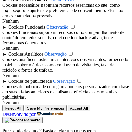
Cookies necessários habilitam recursos essenciais do site, como
login seguro e ajustes de preferências de consentimento. Eles não
armazenam dados pessoais.
Nenhum
►
Cookies Funcionais
Observação
Cookies funcionais suportam recursos como compartilhamento de
conteúdo em redes sociais, coleta de feedback e ativação de
ferramentas de terceiros.
Nenhum
►
Cookies Analíticos
Observação
Cookies analíticos rastreiam as interações dos visitantes, fornecendo
insights sobre métricas como contagem de visitantes, taxa de
rejeição e fontes de tráfego.
Nenhum
►
Cookies de publicidade
Observação
Cookies de publicidade entregam anúncios personalizados com base
em suas visitas anteriores e analisam a eficácia das campanhas
publicitárias.
Nenhum
Reject All
Save My Preferences
Accept All
Desenvolvido por
Precisando de ajuda? Basta enviar uma mensagem.