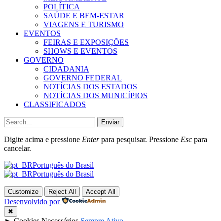
POLÍTICA
SAÚDE E BEM-ESTAR
VIAGENS E TURISMO
EVENTOS
FEIRAS E EXPOSIÇÕES
SHOWS E EVENTOS
GOVERNO
CIDADANIA
GOVERNO FEDERAL
NOTÍCIAS DOS ESTADOS
NOTÍCIAS DOS MUNICÍPIOS
CLASSIFICADOS
Enviar
Digite acima e pressione
Enter
para pesquisar. Pressione
Esc
para
cancelar.
Português do Brasil
Português do Brasil
Customize
Reject All
Accept All
Desenvolvido por
✖
►
Cookies Necessários
Sempre Ativo