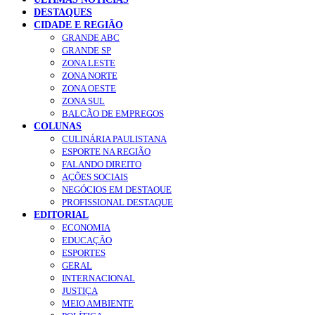
DESTAQUES
CIDADE E REGIÃO
GRANDE ABC
GRANDE SP
ZONA LESTE
ZONA NORTE
ZONA OESTE
ZONA SUL
BALCÃO DE EMPREGOS
COLUNAS
CULINÁRIA PAULISTANA
ESPORTE NA REGIÃO
FALANDO DIREITO
AÇÕES SOCIAIS
NEGÓCIOS EM DESTAQUE
PROFISSIONAL DESTAQUE
EDITORIAL
ECONOMIA
EDUCAÇÃO
ESPORTES
GERAL
INTERNACIONAL
JUSTIÇA
MEIO AMBIENTE