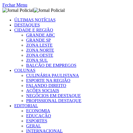
Fechar Menu
ÚLTIMAS NOTÍCIAS
DESTAQUES
CIDADE E REGIÃO
GRANDE ABC
GRANDE SP
ZONA LESTE
ZONA NORTE
ZONA OESTE
ZONA SUL
BALCÃO DE EMPREGOS
COLUNAS
CULINÁRIA PAULISTANA
ESPORTE NA REGIÃO
FALANDO DIREITO
AÇÕES SOCIAIS
NEGÓCIOS EM DESTAQUE
PROFISSIONAL DESTAQUE
EDITORIAL
ECONOMIA
EDUCAÇÃO
ESPORTES
GERAL
INTERNACIONAL