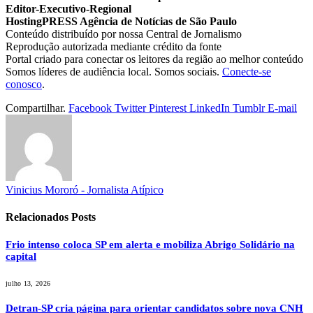
Editor-Executivo-Regional
HostingPRESS Agência de Notícias de São Paulo
Conteúdo distribuído por nossa Central de Jornalismo
Reprodução autorizada mediante crédito da fonte
Portal criado para conectar os leitores da região ao melhor conteúdo
Somos líderes de audiência local. Somos sociais.
Conecte-se
conosco
.
Compartilhar.
Facebook
Twitter
Pinterest
LinkedIn
Tumblr
E-mail
Vinicius Mororó - Jornalista Atípico
Relacionados
Posts
Frio intenso coloca SP em alerta e mobiliza Abrigo Solidário na
capital
julho 13, 2026
Detran-SP cria página para orientar candidatos sobre nova CNH