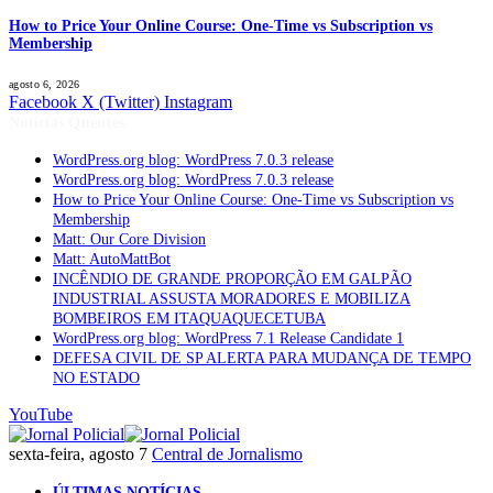
How to Price Your Online Course: One-Time vs Subscription vs
Membership
agosto 6, 2026
Facebook
X (Twitter)
Instagram
Notícias Quentes
WordPress.org blog: WordPress 7.0.3 release
WordPress.org blog: WordPress 7.0.3 release
How to Price Your Online Course: One-Time vs Subscription vs
Membership
Matt: Our Core Division
Matt: AutoMattBot
INCÊNDIO DE GRANDE PROPORÇÃO EM GALPÃO
INDUSTRIAL ASSUSTA MORADORES E MOBILIZA
BOMBEIROS EM ITAQUAQUECETUBA
WordPress.org blog: WordPress 7.1 Release Candidate 1
DEFESA CIVIL DE SP ALERTA PARA MUDANÇA DE TEMPO
NO ESTADO
YouTube
sexta-feira, agosto 7
Central de Jornalismo
ÚLTIMAS NOTÍCIAS