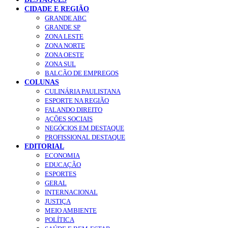
CIDADE E REGIÃO
GRANDE ABC
GRANDE SP
ZONA LESTE
ZONA NORTE
ZONA OESTE
ZONA SUL
BALCÃO DE EMPREGOS
COLUNAS
CULINÁRIA PAULISTANA
ESPORTE NA REGIÃO
FALANDO DIREITO
AÇÕES SOCIAIS
NEGÓCIOS EM DESTAQUE
PROFISSIONAL DESTAQUE
EDITORIAL
ECONOMIA
EDUCAÇÃO
ESPORTES
GERAL
INTERNACIONAL
JUSTIÇA
MEIO AMBIENTE
POLÍTICA