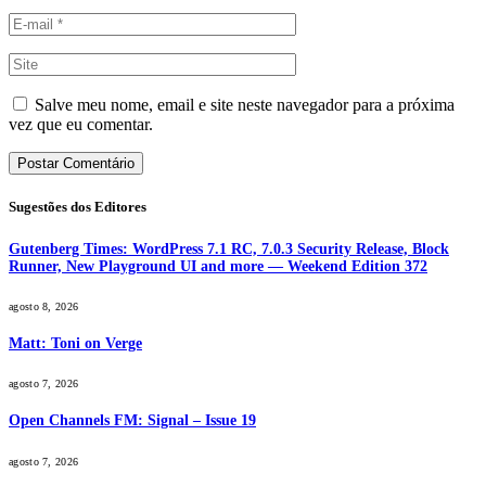
Salve meu nome, email e site neste navegador para a próxima
vez que eu comentar.
Sugestões dos Editores
Gutenberg Times: WordPress 7.1 RC, 7.0.3 Security Release, Block
Runner, New Playground UI and more — Weekend Edition 372
agosto 8, 2026
Matt: Toni on Verge
agosto 7, 2026
Open Channels FM: Signal – Issue 19
agosto 7, 2026