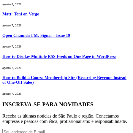
agosto 8, 2026
Matt: Toni on Verge
agosto 7, 2026
Open Channels FM: Signal – Issue 19
agosto 7, 2026
How to Display Multiple RSS Feeds on One Page in WordPress
agosto 7, 2026
How to Build a Course Membership Site (Recurring Revenue Instead
of One-Off Sales)
agosto 7, 2026
INSCREVA-SE PARA NOVIDADES
Receba as últimas notícias de São Paulo e região. Conectamos
empresas e pessoas com ética, profissionalismo e responsabilidade.