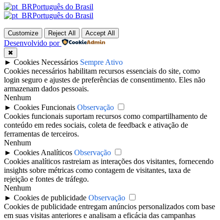
Português do Brasil
Português do Brasil
Customize
Reject All
Accept All
Desenvolvido por
✖
►
Cookies Necessários
Sempre Ativo
Cookies necessários habilitam recursos essenciais do site, como
login seguro e ajustes de preferências de consentimento. Eles não
armazenam dados pessoais.
Nenhum
►
Cookies Funcionais
Observação
Cookies funcionais suportam recursos como compartilhamento de
conteúdo em redes sociais, coleta de feedback e ativação de
ferramentas de terceiros.
Nenhum
►
Cookies Analíticos
Observação
Cookies analíticos rastreiam as interações dos visitantes, fornecendo
insights sobre métricas como contagem de visitantes, taxa de
rejeição e fontes de tráfego.
Nenhum
►
Cookies de publicidade
Observação
Cookies de publicidade entregam anúncios personalizados com base
em suas visitas anteriores e analisam a eficácia das campanhas