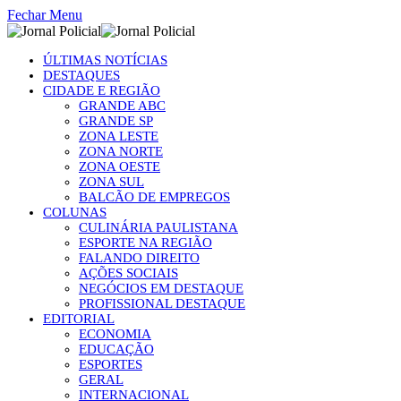
Fechar Menu
ÚLTIMAS NOTÍCIAS
DESTAQUES
CIDADE E REGIÃO
GRANDE ABC
GRANDE SP
ZONA LESTE
ZONA NORTE
ZONA OESTE
ZONA SUL
BALCÃO DE EMPREGOS
COLUNAS
CULINÁRIA PAULISTANA
ESPORTE NA REGIÃO
FALANDO DIREITO
AÇÕES SOCIAIS
NEGÓCIOS EM DESTAQUE
PROFISSIONAL DESTAQUE
EDITORIAL
ECONOMIA
EDUCAÇÃO
ESPORTES
GERAL
INTERNACIONAL