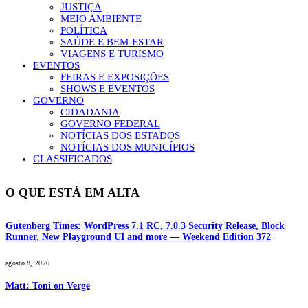
JUSTIÇA
MEIO AMBIENTE
POLÍTICA
SAÚDE E BEM-ESTAR
VIAGENS E TURISMO
EVENTOS
FEIRAS E EXPOSIÇÕES
SHOWS E EVENTOS
GOVERNO
CIDADANIA
GOVERNO FEDERAL
NOTÍCIAS DOS ESTADOS
NOTÍCIAS DOS MUNICÍPIOS
CLASSIFICADOS
O QUE ESTÁ EM ALTA
Gutenberg Times: WordPress 7.1 RC, 7.0.3 Security Release, Block
Runner, New Playground UI and more — Weekend Edition 372
agosto 8, 2026
Matt: Toni on Verge