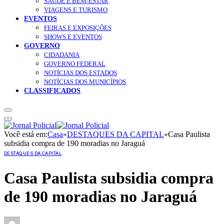
SAÚDE E BEM-ESTAR
VIAGENS E TURISMO
EVENTOS
FEIRAS E EXPOSIÇÕES
SHOWS E EVENTOS
GOVERNO
CIDADANIA
GOVERNO FEDERAL
NOTÍCIAS DOS ESTADOS
NOTÍCIAS DOS MUNICÍPIOS
CLASSIFICADOS
Você está em:
Casa
»
DESTAQUES DA CAPITAL
»
Casa Paulista
subsidia compra de 190 moradias no Jaraguá
DESTAQUES DA CAPITAL
Casa Paulista subsidia compra
de 190 moradias no Jaraguá