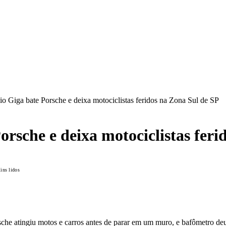
io Giga bate Porsche e deixa motociclistas feridos na Zona Sul de SP
orsche e deixa motociclistas feri
ns lidos
sche atingiu motos e carros antes de parar em um muro, e bafômetro de