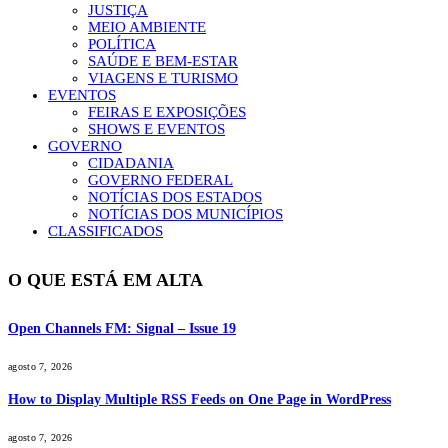
JUSTIÇA
MEIO AMBIENTE
POLÍTICA
SAÚDE E BEM-ESTAR
VIAGENS E TURISMO
EVENTOS
FEIRAS E EXPOSIÇÕES
SHOWS E EVENTOS
GOVERNO
CIDADANIA
GOVERNO FEDERAL
NOTÍCIAS DOS ESTADOS
NOTÍCIAS DOS MUNICÍPIOS
CLASSIFICADOS
O QUE ESTÁ EM ALTA
Open Channels FM: Signal – Issue 19
agosto 7, 2026
How to Display Multiple RSS Feeds on One Page in WordPress
agosto 7, 2026