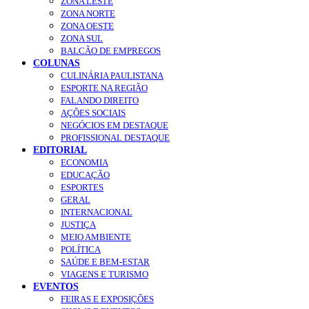
ZONA LESTE
ZONA NORTE
ZONA OESTE
ZONA SUL
BALCÃO DE EMPREGOS
COLUNAS
CULINÁRIA PAULISTANA
ESPORTE NA REGIÃO
FALANDO DIREITO
AÇÕES SOCIAIS
NEGÓCIOS EM DESTAQUE
PROFISSIONAL DESTAQUE
EDITORIAL
ECONOMIA
EDUCAÇÃO
ESPORTES
GERAL
INTERNACIONAL
JUSTIÇA
MEIO AMBIENTE
POLÍTICA
SAÚDE E BEM-ESTAR
VIAGENS E TURISMO
EVENTOS
FEIRAS E EXPOSIÇÕES