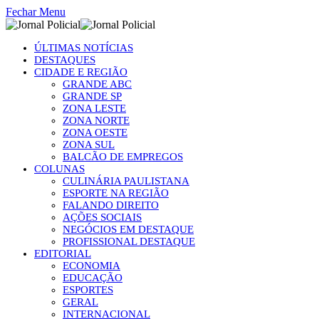
Fechar Menu
ÚLTIMAS NOTÍCIAS
DESTAQUES
CIDADE E REGIÃO
GRANDE ABC
GRANDE SP
ZONA LESTE
ZONA NORTE
ZONA OESTE
ZONA SUL
BALCÃO DE EMPREGOS
COLUNAS
CULINÁRIA PAULISTANA
ESPORTE NA REGIÃO
FALANDO DIREITO
AÇÕES SOCIAIS
NEGÓCIOS EM DESTAQUE
PROFISSIONAL DESTAQUE
EDITORIAL
ECONOMIA
EDUCAÇÃO
ESPORTES
GERAL
INTERNACIONAL