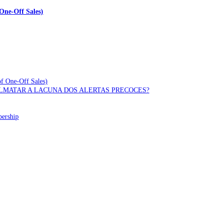
One-Off Sales)
of One-Off Sales)
OLMATAR A LACUNA DOS ALERTAS PRECOCES?
bership