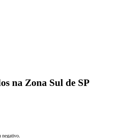
dos na Zona Sul de SP
u negativo.