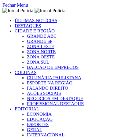
Fechar Menu
ÚLTIMAS NOTÍCIAS
DESTAQUES
CIDADE E REGIÃO
GRANDE ABC
GRANDE SP
ZONA LESTE
ZONA NORTE
ZONA OESTE
ZONA SUL
BALCÃO DE EMPREGOS
COLUNAS
CULINÁRIA PAULISTANA
ESPORTE NA REGIÃO
FALANDO DIREITO
AÇÕES SOCIAIS
NEGÓCIOS EM DESTAQUE
PROFISSIONAL DESTAQUE
EDITORIAL
ECONOMIA
EDUCAÇÃO
ESPORTES
GERAL
INTERNACIONAL