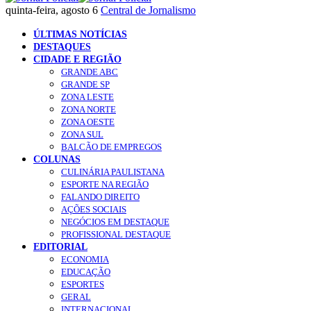
quinta-feira, agosto 6
Central de Jornalismo
ÚLTIMAS NOTÍCIAS
DESTAQUES
CIDADE E REGIÃO
GRANDE ABC
GRANDE SP
ZONA LESTE
ZONA NORTE
ZONA OESTE
ZONA SUL
BALCÃO DE EMPREGOS
COLUNAS
CULINÁRIA PAULISTANA
ESPORTE NA REGIÃO
FALANDO DIREITO
AÇÕES SOCIAIS
NEGÓCIOS EM DESTAQUE
PROFISSIONAL DESTAQUE
EDITORIAL
ECONOMIA
EDUCAÇÃO
ESPORTES
GERAL
INTERNACIONAL