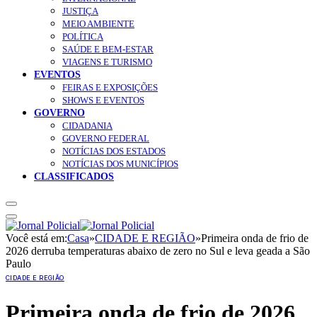
JUSTIÇA
MEIO AMBIENTE
POLÍTICA
SAÚDE E BEM-ESTAR
VIAGENS E TURISMO
EVENTOS
FEIRAS E EXPOSIÇÕES
SHOWS E EVENTOS
GOVERNO
CIDADANIA
GOVERNO FEDERAL
NOTÍCIAS DOS ESTADOS
NOTÍCIAS DOS MUNICÍPIOS
CLASSIFICADOS
Você está em:
Casa
»
CIDADE E REGIÃO
»
Primeira onda de frio de
2026 derruba temperaturas abaixo de zero no Sul e leva geada a São
Paulo
CIDADE E REGIÃO
Primeira onda de frio de 2026