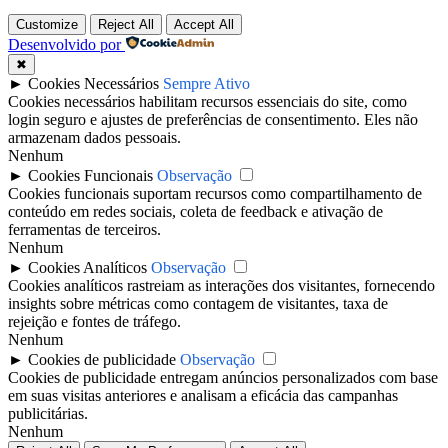
Customize
Reject All
Accept All
Desenvolvido por
✖
►
Cookies Necessários
Sempre Ativo
Cookies necessários habilitam recursos essenciais do site, como
login seguro e ajustes de preferências de consentimento. Eles não
armazenam dados pessoais.
Nenhum
►
Cookies Funcionais
Observação
Cookies funcionais suportam recursos como compartilhamento de
conteúdo em redes sociais, coleta de feedback e ativação de
ferramentas de terceiros.
Nenhum
►
Cookies Analíticos
Observação
Cookies analíticos rastreiam as interações dos visitantes, fornecendo
insights sobre métricas como contagem de visitantes, taxa de
rejeição e fontes de tráfego.
Nenhum
►
Cookies de publicidade
Observação
Cookies de publicidade entregam anúncios personalizados com base
em suas visitas anteriores e analisam a eficácia das campanhas
publicitárias.
Nenhum