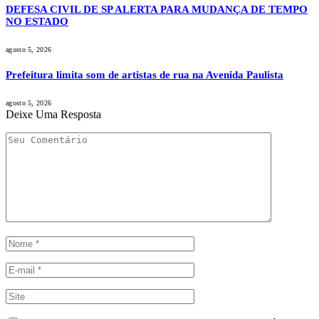
DEFESA CIVIL DE SP ALERTA PARA MUDANÇA DE TEMPO
NO ESTADO
agosto 5, 2026
Prefeitura limita som de artistas de rua na Avenida Paulista
agosto 5, 2026
Deixe Uma Resposta