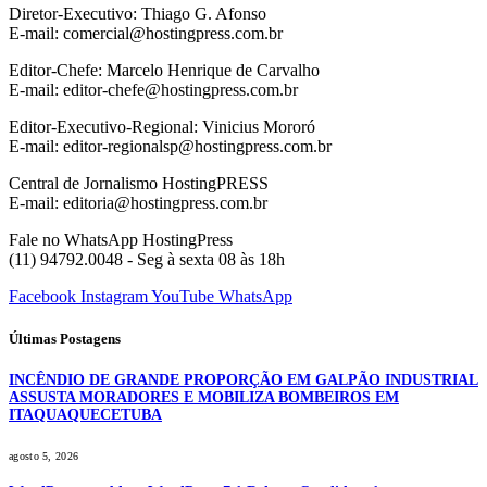
Diretor-Executivo: Thiago G. Afonso
E-mail: comercial@hostingpress.com.br
Editor-Chefe: Marcelo Henrique de Carvalho
E-mail: editor-chefe@hostingpress.com.br
Editor-Executivo-Regional: Vinicius Mororó
E-mail: editor-regionalsp@hostingpress.com.br
Central de Jornalismo HostingPRESS
E-mail: editoria@hostingpress.com.br
Fale no WhatsApp HostingPress
(11) 94792.0048 - Seg à sexta 08 às 18h
Facebook
Instagram
YouTube
WhatsApp
Últimas Postagens
INCÊNDIO DE GRANDE PROPORÇÃO EM GALPÃO INDUSTRIAL
ASSUSTA MORADORES E MOBILIZA BOMBEIROS EM
ITAQUAQUECETUBA
agosto 5, 2026