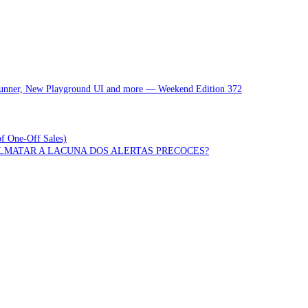
 Runner, New Playground UI and more — Weekend Edition 372
of One-Off Sales)
OLMATAR A LACUNA DOS ALERTAS PRECOCES?