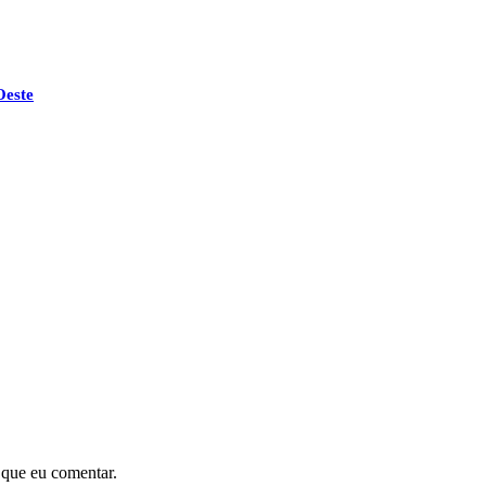
Oeste
 que eu comentar.