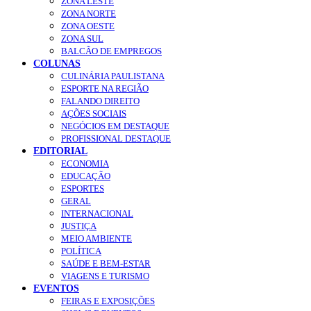
ZONA LESTE
ZONA NORTE
ZONA OESTE
ZONA SUL
BALCÃO DE EMPREGOS
COLUNAS
CULINÁRIA PAULISTANA
ESPORTE NA REGIÃO
FALANDO DIREITO
AÇÕES SOCIAIS
NEGÓCIOS EM DESTAQUE
PROFISSIONAL DESTAQUE
EDITORIAL
ECONOMIA
EDUCAÇÃO
ESPORTES
GERAL
INTERNACIONAL
JUSTIÇA
MEIO AMBIENTE
POLÍTICA
SAÚDE E BEM-ESTAR
VIAGENS E TURISMO
EVENTOS
FEIRAS E EXPOSIÇÕES