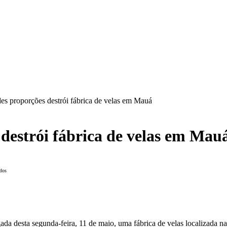
es proporções destrói fábrica de velas em Mauá
destrói fábrica de velas em Mau
dos
da desta segunda-feira, 11 de maio, uma fábrica de velas localizada n