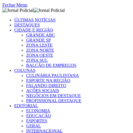
Fechar Menu
ÚLTIMAS NOTÍCIAS
DESTAQUES
CIDADE E REGIÃO
GRANDE ABC
GRANDE SP
ZONA LESTE
ZONA NORTE
ZONA OESTE
ZONA SUL
BALCÃO DE EMPREGOS
COLUNAS
CULINÁRIA PAULISTANA
ESPORTE NA REGIÃO
FALANDO DIREITO
AÇÕES SOCIAIS
NEGÓCIOS EM DESTAQUE
PROFISSIONAL DESTAQUE
EDITORIAL
ECONOMIA
EDUCAÇÃO
ESPORTES
GERAL
INTERNACIONAL