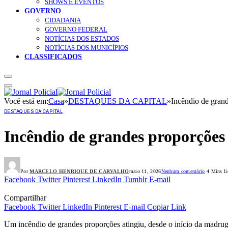
SHOWS E EVENTOS
GOVERNO
CIDADANIA
GOVERNO FEDERAL
NOTÍCIAS DOS ESTADOS
NOTÍCIAS DOS MUNICÍPIOS
CLASSIFICADOS
Você está em:
Casa
»
DESTAQUES DA CAPITAL
»
Incêndio de grand
DESTAQUES DA CAPITAL
Incêndio de grandes proporções 
Por
MARCELO HENRIQUE DE CARVALHO
maio 11, 2026
Nenhum comentário
4 Mins li
Facebook
Twitter
Pinterest
LinkedIn
Tumblr
E-mail
Compartilhar
Facebook
Twitter
LinkedIn
Pinterest
E-mail
Copiar Link
Um incêndio de grandes proporções atingiu, desde o início da madruga