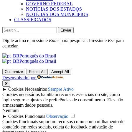
GOVERNO FEDERAL
NOTÍCIAS DOS ESTADOS
NOTÍCIAS DOS MUNICÍPIOS
CLASSIFICADOS
Enviar
Digite acima e pressione
Enter
para pesquisar. Pressione
Esc
para
cancelar.
Português do Brasil
Português do Brasil
Customize
Reject All
Accept All
Desenvolvido por
✖
►
Cookies Necessários
Sempre Ativo
Cookies necessários habilitam recursos essenciais do site, como
login seguro e ajustes de preferências de consentimento. Eles não
armazenam dados pessoais.
Nenhum
►
Cookies Funcionais
Observação
Cookies funcionais suportam recursos como compartilhamento de
conteúdo em redes sociais, coleta de feedback e ativação de