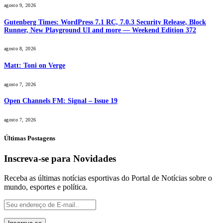
agosto 9, 2026
Gutenberg Times: WordPress 7.1 RC, 7.0.3 Security Release, Block
Runner, New Playground UI and more — Weekend Edition 372
agosto 8, 2026
Matt: Toni on Verge
agosto 7, 2026
Open Channels FM: Signal – Issue 19
agosto 7, 2026
Últimas Postagens
Inscreva-se para Novidades
Receba as últimas notícias esportivas do Portal de Notícias sobre o
mundo, esportes e política.