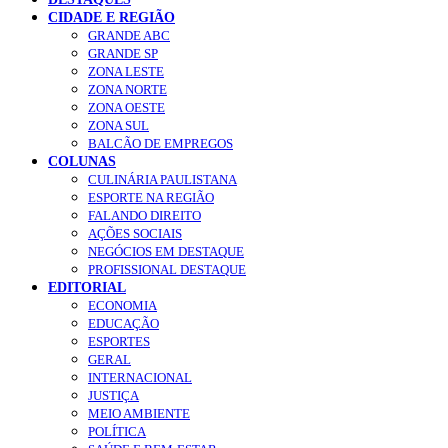
CIDADE E REGIÃO
GRANDE ABC
GRANDE SP
ZONA LESTE
ZONA NORTE
ZONA OESTE
ZONA SUL
BALCÃO DE EMPREGOS
COLUNAS
CULINÁRIA PAULISTANA
ESPORTE NA REGIÃO
FALANDO DIREITO
AÇÕES SOCIAIS
NEGÓCIOS EM DESTAQUE
PROFISSIONAL DESTAQUE
EDITORIAL
ECONOMIA
EDUCAÇÃO
ESPORTES
GERAL
INTERNACIONAL
JUSTIÇA
MEIO AMBIENTE
POLÍTICA