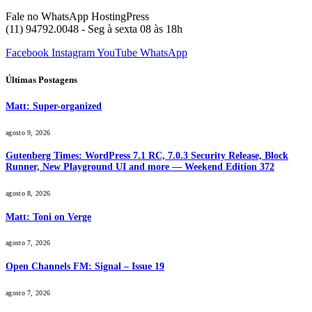
Fale no WhatsApp HostingPress
(11) 94792.0048 - Seg à sexta 08 às 18h
Facebook
Instagram
YouTube
WhatsApp
Últimas Postagens
Matt: Super-organized
agosto 9, 2026
Gutenberg Times: WordPress 7.1 RC, 7.0.3 Security Release, Block
Runner, New Playground UI and more — Weekend Edition 372
agosto 8, 2026
Matt: Toni on Verge
agosto 7, 2026
Open Channels FM: Signal – Issue 19
agosto 7, 2026