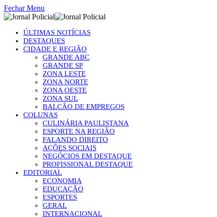
Fechar Menu
ÚLTIMAS NOTÍCIAS
DESTAQUES
CIDADE E REGIÃO
GRANDE ABC
GRANDE SP
ZONA LESTE
ZONA NORTE
ZONA OESTE
ZONA SUL
BALCÃO DE EMPREGOS
COLUNAS
CULINÁRIA PAULISTANA
ESPORTE NA REGIÃO
FALANDO DIREITO
AÇÕES SOCIAIS
NEGÓCIOS EM DESTAQUE
PROFISSIONAL DESTAQUE
EDITORIAL
ECONOMIA
EDUCAÇÃO
ESPORTES
GERAL
INTERNACIONAL