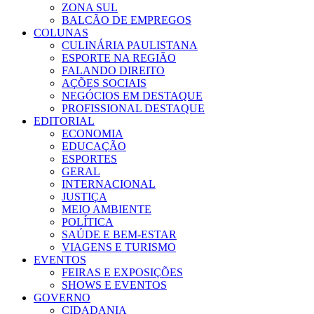
ZONA SUL
BALCÃO DE EMPREGOS
COLUNAS
CULINÁRIA PAULISTANA
ESPORTE NA REGIÃO
FALANDO DIREITO
AÇÕES SOCIAIS
NEGÓCIOS EM DESTAQUE
PROFISSIONAL DESTAQUE
EDITORIAL
ECONOMIA
EDUCAÇÃO
ESPORTES
GERAL
INTERNACIONAL
JUSTIÇA
MEIO AMBIENTE
POLÍTICA
SAÚDE E BEM-ESTAR
VIAGENS E TURISMO
EVENTOS
FEIRAS E EXPOSIÇÕES
SHOWS E EVENTOS
GOVERNO
CIDADANIA