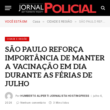
VOCÊ ESTÁ EM:
Casa
»
CIDADE E REGIÃO
»
SÃO PAULO REFORÇA IMPORTÂNCIA DE MANTER A VACINAÇÃO EM DIA DURANTE AS FÉRIAS DE JULHO
CIDADE E REGIÃO
SÃO PAULO REFORÇA
IMPORTÂNCIA DE MANTER
A VACINAÇÃO EM DIA
DURANTE AS FÉRIAS DE
JULHO
Por
HUMBERTO ALIPERTI JORNALISTA HOSTINGPRESS
julho 6,
2026
Nenhum comentário
3 Mins lidos