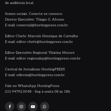
de audiência local.
Somos sociais. Conecte-se conosco:
Diretor-Executivo: Thiago G. Afonso
E-mail: comercial@hostingpress.com.br
Editor-Chefe: Marcelo Henrique de Carvalho
E-mail: editor-chefe@hostingpress.com.br
Editor-Executivo-Regional: Vinicius Mororó
E-mail: editor-regionalsp@hostingpress.com.br
Central de Jornalismo HostingPRESS
E-mail: editoria@hostingpress.com.br
Fale no WhatsApp HostingPress
(11) 94792.0048 - Seg à sexta 08 às 18h
Facebook
Instagram
YouTube
WhatsApp