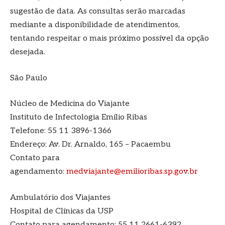
sugestão de data. As consultas serão marcadas
mediante a disponibilidade de atendimentos,
tentando respeitar o mais próximo possível da opção
desejada.
São Paulo
Núcleo de Medicina do Viajante
Instituto de Infectologia Emílio Ribas
Telefone: 55 11 3896-1366
Endereço: Av. Dr. Arnaldo, 165 – Pacaembu
Contato para
agendamento:
medviajante@emilioribas.sp.gov.br
Ambulatório dos Viajantes
Hospital de Clínicas da USP
Contato para agendamento: 55 11 2661-6392