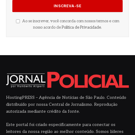
Ao se inscrever, você concorda com nossos termos e com
nosso acordo de
Política de Privacidade
.
HostingPRESS – Agência de Notícias de São Paulo. Conteúdo
distribuído por nossa Central de Jornalismo. Reprodução
autorizada mediante crédito da fonte.
Este portal foi criado especificamente para conectar os
leitores da nossa região ao melhor conteúdo. Somos líderes