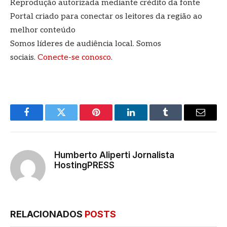
Reprodução autorizada mediante crédito da fonte
Portal criado para conectar os leitores da região ao
melhor conteúdo
Somos líderes de audiência local. Somos
sociais.
Conecte-se conosco
.
Facebook
Twitter
Pinterest
LinkedIn
Tumblr
E-
mail
Humberto Aliperti Jornalista
HostingPRESS
RELACIONADOS
POSTS