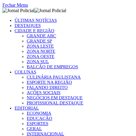
Fechar Menu
ÚLTIMAS NOTÍCIAS
DESTAQUES
CIDADE E REGIÃO
GRANDE ABC
GRANDE SP
ZONA LESTE
ZONA NORTE
ZONA OESTE
ZONA SUL
BALCÃO DE EMPREGOS
COLUNAS
CULINÁRIA PAULISTANA
ESPORTE NA REGIÃO
FALANDO DIREITO
AÇÕES SOCIAIS
NEGÓCIOS EM DESTAQUE
PROFISSIONAL DESTAQUE
EDITORIAL
ECONOMIA
EDUCAÇÃO
ESPORTES
GERAL
INTERNACIONAL