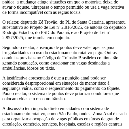
prática, a mudança atinge situações em que o motorista deixa de
ativar o tíquete, ultrapassa o tempo permitido ou usa a vaga rotativa
de forma incompatível com as regras locais.
O relator, deputado Zé Trovão, do PL de Santa Catarina, apresentou
substitutivo ao Projeto de Lei nº 2.816/2025, de autoria do deputado
Rodrigo Estacho, do PSD do Paraná, e ao Projeto de Lei nº
2.857/2025, que tramita em conjunto.
Segundo o relator, a isenção de pontos deve valer apenas para
irregularidades no uso do estacionamento rotativo pago. Outras
condutas previstas no Código de Trânsito Brasileiro continuarão
gerando pontuação, como estacionar em vagas destinadas a
ambulâncias, idosos ou táxis.
A justificativa apresentada é que a punição atual pode ser
considerada desproporcional em situações de menor risco à
segurança viária, como o esquecimento do pagamento do tíquete.
Para o relator, o sistema de pontos deve priorizar condutores que
colocam vidas em risco no trânsito.
A discussão tem impacto direto em cidades com sistema de
estacionamento rotativo, como São Paulo, onde a Zona Azul é usada
para organizar a ocupação de vagas públicas em áreas de grande
circulação, comércio, serviços, hospitais, escolas e regiões centrais.