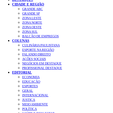
CIDADE E REGIÃO
GRANDE ABC
GRANDE SP
ZONA LESTE
ZONA NORTE
ZONA OESTE
ZONA SUL
BALCÃO DE EMPREGOS
COLUNAS
CULINÁRIA PAULISTANA
ESPORTE NA REGIÃO
FALANDO DIREITO
AÇÕES SOCIAIS
NEGÓCIOS EM DESTAQUE
PROFISSIONAL DESTAQUE
EDITORIAL
ECONOMIA
EDUCAÇÃO
ESPORTES
GERAL
INTERNACIONAL
JUSTIÇA
MEIO AMBIENTE
POLÍTICA