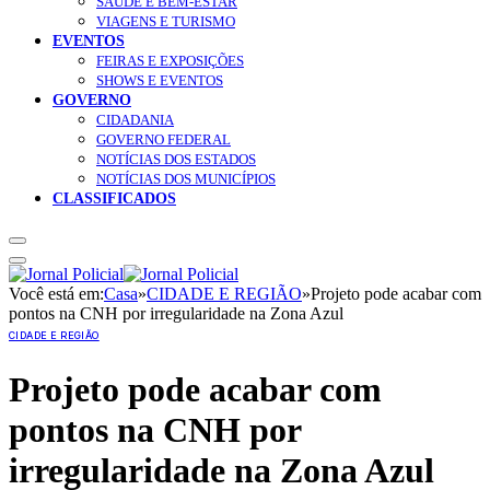
SAÚDE E BEM-ESTAR
VIAGENS E TURISMO
EVENTOS
FEIRAS E EXPOSIÇÕES
SHOWS E EVENTOS
GOVERNO
CIDADANIA
GOVERNO FEDERAL
NOTÍCIAS DOS ESTADOS
NOTÍCIAS DOS MUNICÍPIOS
CLASSIFICADOS
Você está em:
Casa
»
CIDADE E REGIÃO
»
Projeto pode acabar com
pontos na CNH por irregularidade na Zona Azul
CIDADE E REGIÃO
Projeto pode acabar com
pontos na CNH por
irregularidade na Zona Azul