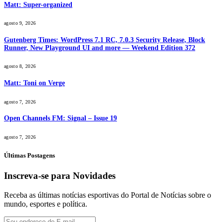
Matt: Super-organized
agosto 9, 2026
Gutenberg Times: WordPress 7.1 RC, 7.0.3 Security Release, Block
Runner, New Playground UI and more — Weekend Edition 372
agosto 8, 2026
Matt: Toni on Verge
agosto 7, 2026
Open Channels FM: Signal – Issue 19
agosto 7, 2026
Últimas Postagens
Inscreva-se para Novidades
Receba as últimas notícias esportivas do Portal de Notícias sobre o
mundo, esportes e política.