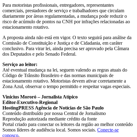
Para motoristas profissionais, entregadores, representantes
comerciais, prestadores de serviço e trabalhadores que circulam
diariamente por áreas regulamentadas, a mudança pode reduzir o
risco de acúmulo de pontos na CNH por infrações relacionadas ao
estacionamento rotativo.
A proposta ainda não está em vigor. O texto seguirá para análise da
Comissão de Constituição e Justiça e de Cidadania, em caráter
conclusivo. Para virar lei, ainda precisa ser aprovado pela Câmara
dos Deputados e pelo Senado Federal.
Serviço ao leitor:
Até eventual mudança na lei, seguem valendo as regras atuais do
Código de Trânsito Brasileiro e das normas municipais de
estacionamento rotativo. Motoristas devem ativar corretamente a
Zona Azul, observar o tempo permitido e respeitar vagas especiais.
Vinicius Mororó – Jornalista Atípico
Editor-Executivo-Regional
HostingPRESS Agência de Notícias de São Paulo
Conteúdo distribuído por nossa Central de Jornalismo
Reprodução autorizada mediante crédito da fonte
Portal criado para conectar os leitores da região ao melhor conteúdo
Somos líderes de audiência local. Somos sociais.
Conecte-se
conosco
.