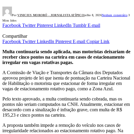
Por
VINICIUS MORORÓ - JORNALISTA ATÍPICO
julho 8, 2026
Nenhum comentário
3
Mins lidos
Facebook
Twitter
Pinterest
LinkedIn
Tumblr
E-mail
Compartilhar
Facebook
Twitter
LinkedIn
Pinterest
E-mail
Copiar Link
Multa continuaria sendo aplicada, mas motoristas deixariam de
receber cinco pontos na carteira em casos de estacionamento
irregular em vagas rotativas pagas.
A Comissão de Viação e Transportes da Câmara dos Deputados
aprovou projeto de lei que isenta de pontuação na Carteira Nacional
de Habilitação o motorista que estacionar de forma irregular em
vagas de estacionamento rotativo pago, como a Zona Azul.
Pelo texto aprovado, a multa continuaria sendo cobrada, mas os
pontos não seriam computados na CNH. Atualmente, estacionar em
desacordo com a sinalização é infração grave, com multa de R$
195,23 e cinco pontos na carteira.
A proposta também impede a remoção do veículo nos casos de
irregularidade relacionados ao estacionamento rotativo pago. Na