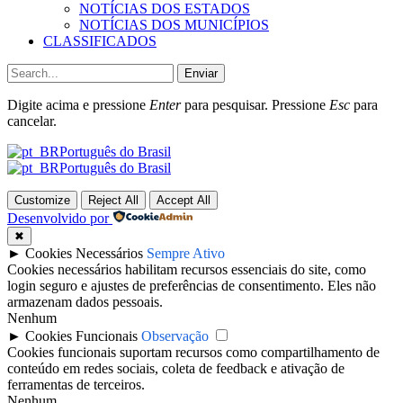
NOTÍCIAS DOS ESTADOS
NOTÍCIAS DOS MUNICÍPIOS
CLASSIFICADOS
Enviar
Digite acima e pressione
Enter
para pesquisar. Pressione
Esc
para
cancelar.
Português do Brasil
Português do Brasil
Customize
Reject All
Accept All
Desenvolvido por
✖
►
Cookies Necessários
Sempre Ativo
Cookies necessários habilitam recursos essenciais do site, como
login seguro e ajustes de preferências de consentimento. Eles não
armazenam dados pessoais.
Nenhum
►
Cookies Funcionais
Observação
Cookies funcionais suportam recursos como compartilhamento de
conteúdo em redes sociais, coleta de feedback e ativação de
ferramentas de terceiros.
Nenhum