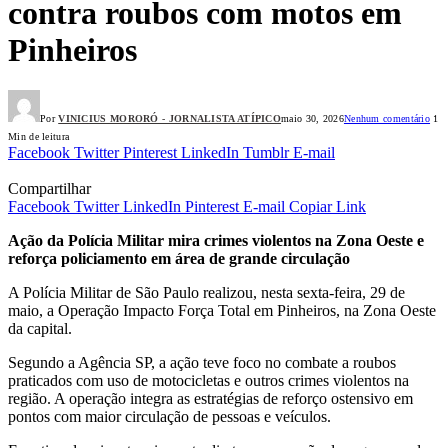
contra roubos com motos em
Pinheiros
Por
VINICIUS MORORÓ - JORNALISTA ATÍPICO
maio 30, 2026
Nenhum comentário
1
Min de leitura
Facebook
Twitter
Pinterest
LinkedIn
Tumblr
E-mail
Compartilhar
Facebook
Twitter
LinkedIn
Pinterest
E-mail
Copiar Link
Ação da Polícia Militar mira crimes violentos na Zona Oeste e
reforça policiamento em área de grande circulação
A Polícia Militar de São Paulo realizou, nesta sexta-feira, 29 de
maio, a Operação Impacto Força Total em Pinheiros, na Zona Oeste
da capital.
Segundo a Agência SP, a ação teve foco no combate a roubos
praticados com uso de motocicletas e outros crimes violentos na
região. A operação integra as estratégias de reforço ostensivo em
pontos com maior circulação de pessoas e veículos.