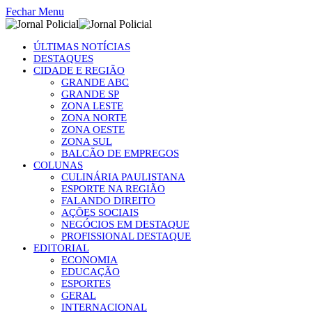
Fechar Menu
ÚLTIMAS NOTÍCIAS
DESTAQUES
CIDADE E REGIÃO
GRANDE ABC
GRANDE SP
ZONA LESTE
ZONA NORTE
ZONA OESTE
ZONA SUL
BALCÃO DE EMPREGOS
COLUNAS
CULINÁRIA PAULISTANA
ESPORTE NA REGIÃO
FALANDO DIREITO
AÇÕES SOCIAIS
NEGÓCIOS EM DESTAQUE
PROFISSIONAL DESTAQUE
EDITORIAL
ECONOMIA
EDUCAÇÃO
ESPORTES
GERAL
INTERNACIONAL