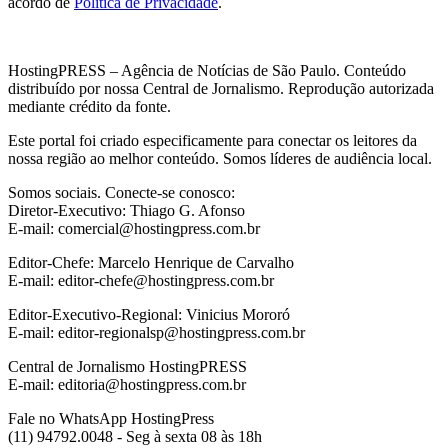
acordo de
Política de Privacidade
.
HostingPRESS – Agência de Notícias de São Paulo. Conteúdo
distribuído por nossa Central de Jornalismo. Reprodução autorizada
mediante crédito da fonte.
Este portal foi criado especificamente para conectar os leitores da
nossa região ao melhor conteúdo. Somos líderes de audiência local.
Somos sociais. Conecte-se conosco:
Diretor-Executivo: Thiago G. Afonso
E-mail: comercial@hostingpress.com.br
Editor-Chefe: Marcelo Henrique de Carvalho
E-mail: editor-chefe@hostingpress.com.br
Editor-Executivo-Regional: Vinicius Mororó
E-mail: editor-regionalsp@hostingpress.com.br
Central de Jornalismo HostingPRESS
E-mail: editoria@hostingpress.com.br
Fale no WhatsApp HostingPress
(11) 94792.0048 - Seg à sexta 08 às 18h