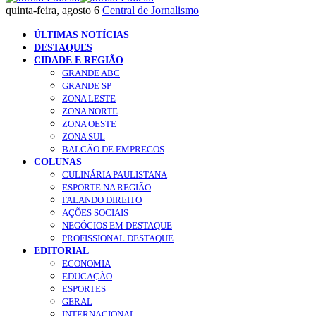
quinta-feira, agosto 6
Central de Jornalismo
ÚLTIMAS NOTÍCIAS
DESTAQUES
CIDADE E REGIÃO
GRANDE ABC
GRANDE SP
ZONA LESTE
ZONA NORTE
ZONA OESTE
ZONA SUL
BALCÃO DE EMPREGOS
COLUNAS
CULINÁRIA PAULISTANA
ESPORTE NA REGIÃO
FALANDO DIREITO
AÇÕES SOCIAIS
NEGÓCIOS EM DESTAQUE
PROFISSIONAL DESTAQUE
EDITORIAL
ECONOMIA
EDUCAÇÃO
ESPORTES
GERAL
INTERNACIONAL