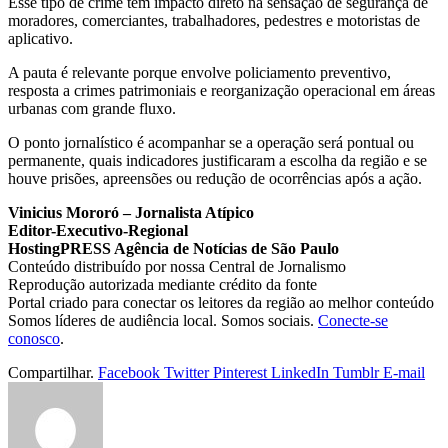
Esse tipo de crime tem impacto direto na sensação de segurança de
moradores, comerciantes, trabalhadores, pedestres e motoristas de
aplicativo.
A pauta é relevante porque envolve policiamento preventivo,
resposta a crimes patrimoniais e reorganização operacional em áreas
urbanas com grande fluxo.
O ponto jornalístico é acompanhar se a operação será pontual ou
permanente, quais indicadores justificaram a escolha da região e se
houve prisões, apreensões ou redução de ocorrências após a ação.
Vinicius Mororó – Jornalista Atípico
Editor-Executivo-Regional
HostingPRESS Agência de Notícias de São Paulo
Conteúdo distribuído por nossa Central de Jornalismo
Reprodução autorizada mediante crédito da fonte
Portal criado para conectar os leitores da região ao melhor conteúdo
Somos líderes de audiência local. Somos sociais.
Conecte-se
conosco
.
Compartilhar.
Facebook
Twitter
Pinterest
LinkedIn
Tumblr
E-mail