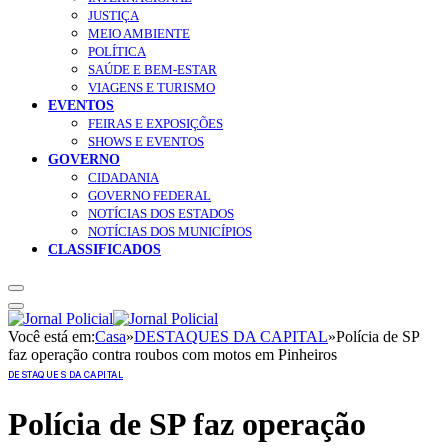
JUSTIÇA
MEIO AMBIENTE
POLÍTICA
SAÚDE E BEM-ESTAR
VIAGENS E TURISMO
EVENTOS
FEIRAS E EXPOSIÇÕES
SHOWS E EVENTOS
GOVERNO
CIDADANIA
GOVERNO FEDERAL
NOTÍCIAS DOS ESTADOS
NOTÍCIAS DOS MUNICÍPIOS
CLASSIFICADOS
Você está em:
Casa
»
DESTAQUES DA CAPITAL
»
Polícia de SP
faz operação contra roubos com motos em Pinheiros
DESTAQUES DA CAPITAL
Polícia de SP faz operação