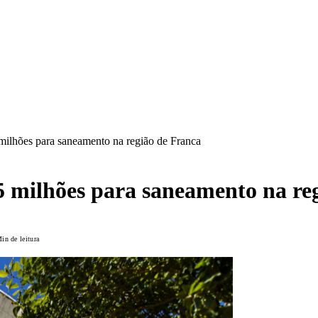
ilhões para saneamento na região de Franca
 milhões para saneamento na re
in de leitura