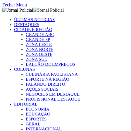
Fechar Menu
ÚLTIMAS NOTÍCIAS
DESTAQUES
CIDADE E REGIÃO
GRANDE ABC
GRANDE SP
ZONA LESTE
ZONA NORTE
ZONA OESTE
ZONA SUL
BALCÃO DE EMPREGOS
COLUNAS
CULINÁRIA PAULISTANA
ESPORTE NA REGIÃO
FALANDO DIREITO
AÇÕES SOCIAIS
NEGÓCIOS EM DESTAQUE
PROFISSIONAL DESTAQUE
EDITORIAL
ECONOMIA
EDUCAÇÃO
ESPORTES
GERAL
INTERNACIONAL