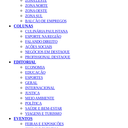
ZONA LESTE
ZONA NORTE
ZONA OESTE
ZONA SUL
BALCÃO DE EMPREGOS
COLUNAS
CULINÁRIA PAULISTANA
ESPORTE NA REGIÃO
FALANDO DIREITO
AÇÕES SOCIAIS
NEGÓCIOS EM DESTAQUE
PROFISSIONAL DESTAQUE
EDITORIAL
ECONOMIA
EDUCAÇÃO
ESPORTES
GERAL
INTERNACIONAL
JUSTIÇA
MEIO AMBIENTE
POLÍTICA
SAÚDE E BEM-ESTAR
VIAGENS E TURISMO
EVENTOS
FEIRAS E EXPOSIÇÕES