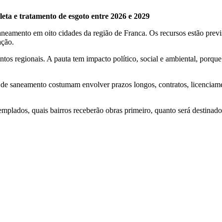
eta e tratamento de esgoto entre 2026 e 2029
eamento em oito cidades da região de Franca. Os recursos estão previ
ação.
os regionais. A pauta tem impacto político, social e ambiental, porque
saneamento costumam envolver prazos longos, contratos, licenciamento
templados, quais bairros receberão obras primeiro, quanto será destinad