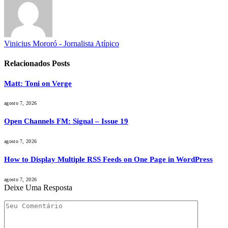
Vinicius Mororó - Jornalista Atípico
Relacionados
Posts
Matt: Toni on Verge
agosto 7, 2026
Open Channels FM: Signal – Issue 19
agosto 7, 2026
How to Display Multiple RSS Feeds on One Page in WordPress
agosto 7, 2026
Deixe Uma Resposta