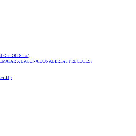
of One-Off Sales)
OLMATAR A LACUNA DOS ALERTAS PRECOCES?
bership