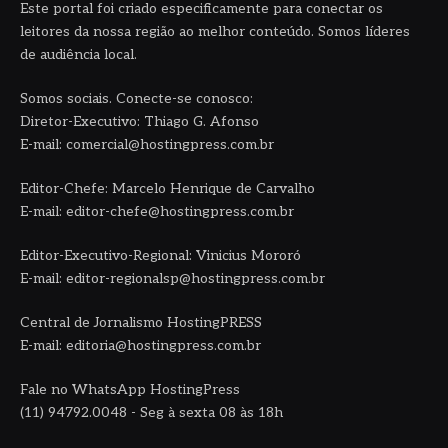
Este portal foi criado especificamente para conectar os
leitores da nossa região ao melhor conteúdo. Somos líderes
de audiência local.
Somos sociais. Conecte-se conosco:
Diretor-Executivo: Thiago G. Afonso
E-mail: comercial@hostingpress.com.br
Editor-Chefe: Marcelo Henrique de Carvalho
E-mail: editor-chefe@hostingpress.com.br
Editor-Executivo-Regional: Vinicius Mororó
E-mail: editor-regionalsp@hostingpress.com.br
Central de Jornalismo HostingPRESS
E-mail: editoria@hostingpress.com.br
Fale no WhatsApp HostingPress
(11) 94792.0048 - Seg à sexta 08 às 18h