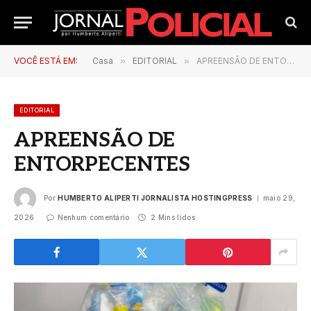
VOCÊ ESTÁ EM:
Casa
»
EDITORIAL
»
APREENSÃO DE ENTORPECENTES
EDITORIAL
APREENSÃO DE
ENTORPECENTES
Por
HUMBERTO ALIPERTI JORNALISTA HOSTINGPRESS
maio 29,
2026
Nenhum comentário
2 Mins lidos