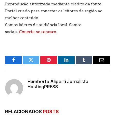
Reprodução autorizada mediante crédito da fonte
Portal criado para conectar os leitores da região ao
melhor conteúdo
Somos líderes de audiência local. Somos
sociais.
Conecte-se conosco
.
Facebook
Twitter
Pinterest
LinkedIn
Tumblr
E-
mail
Humberto Aliperti Jornalista
HostingPRESS
RELACIONADOS
POSTS