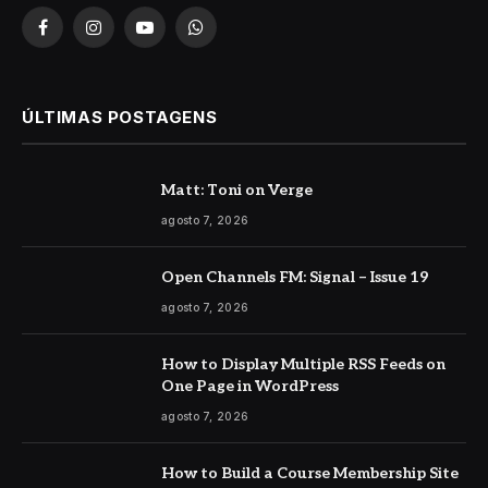
Facebook
Instagram
YouTube
WhatsApp
ÚLTIMAS POSTAGENS
Matt: Toni on Verge
agosto 7, 2026
Open Channels FM: Signal – Issue 19
agosto 7, 2026
How to Display Multiple RSS Feeds on
One Page in WordPress
agosto 7, 2026
How to Build a Course Membership Site