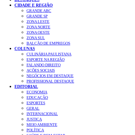
CIDADE E REGIÃO
GRANDE ABC
GRANDE SP
ZONA LESTE
ZONA NORTE
ZONA OESTE
ZONA SUL
BALCÃO DE EMPREGOS
COLUNAS
CULINÁRIA PAULISTANA
ESPORTE NA REGIÃO
FALANDO DIREITO
AÇÕES SOCIAIS
NEGÓCIOS EM DESTAQUE
PROFISSIONAL DESTAQUE
EDITORIAL
ECONOMIA
EDUCAÇÃO
ESPORTES
GERAL
INTERNACIONAL
JUSTIÇA
MEIO AMBIENTE
POLÍTICA