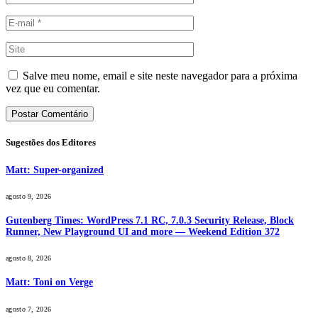
Salve meu nome, email e site neste navegador para a próxima
vez que eu comentar.
Sugestões dos Editores
Matt: Super-organized
agosto 9, 2026
Gutenberg Times: WordPress 7.1 RC, 7.0.3 Security Release, Block
Runner, New Playground UI and more — Weekend Edition 372
agosto 8, 2026
Matt: Toni on Verge
agosto 7, 2026