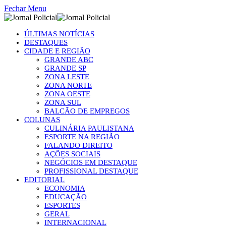
Fechar Menu
ÚLTIMAS NOTÍCIAS
DESTAQUES
CIDADE E REGIÃO
GRANDE ABC
GRANDE SP
ZONA LESTE
ZONA NORTE
ZONA OESTE
ZONA SUL
BALCÃO DE EMPREGOS
COLUNAS
CULINÁRIA PAULISTANA
ESPORTE NA REGIÃO
FALANDO DIREITO
AÇÕES SOCIAIS
NEGÓCIOS EM DESTAQUE
PROFISSIONAL DESTAQUE
EDITORIAL
ECONOMIA
EDUCAÇÃO
ESPORTES
GERAL
INTERNACIONAL