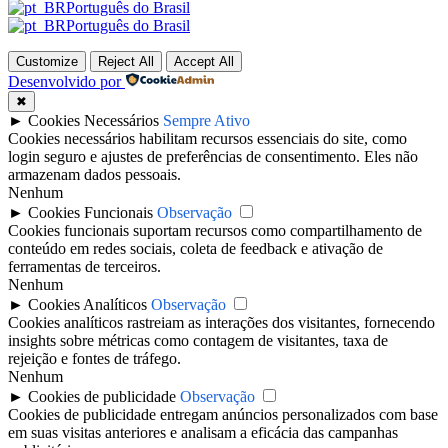
Português do Brasil
Português do Brasil
Customize
Reject All
Accept All
Desenvolvido por
✖
►
Cookies Necessários
Sempre Ativo
Cookies necessários habilitam recursos essenciais do site, como
login seguro e ajustes de preferências de consentimento. Eles não
armazenam dados pessoais.
Nenhum
►
Cookies Funcionais
Observação
Cookies funcionais suportam recursos como compartilhamento de
conteúdo em redes sociais, coleta de feedback e ativação de
ferramentas de terceiros.
Nenhum
►
Cookies Analíticos
Observação
Cookies analíticos rastreiam as interações dos visitantes, fornecendo
insights sobre métricas como contagem de visitantes, taxa de
rejeição e fontes de tráfego.
Nenhum
►
Cookies de publicidade
Observação
Cookies de publicidade entregam anúncios personalizados com base
em suas visitas anteriores e analisam a eficácia das campanhas