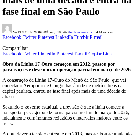
fase final em São Paulo
Por
VINICIUS MORORÓ
março 10, 2026
Nenhum comentário
4 Mins lidos
Facebook
Twitter
Pinterest
LinkedIn
Tumblr
E-mail
Compartilhar
Facebook
Twitter
LinkedIn
Pinterest
E-mail
Copiar Link
Obra da Linha 17-Ouro começou em 2012, passou por
paralisações e deve iniciar operação parcial em março de 2026
A construção da Linha 17‑Ouro do Metrô de São Paulo, que vai
conectar o Aeroporto de Congonhas à rede de metrô e trens da
capital paulista, entrou na fase final após mais de uma década de
atraso.
Segundo o governo estadual, a previsão é que a linha comece a
transportar passageiros de forma parcial no fim de março de 2026,
inicialmente com horários reduzidos e intervalos maiores entre os
trens.
A obra deveria ter sido entregue em 2013, mas acabou acumulando