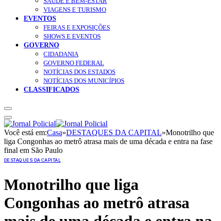
SAÚDE E BEM-ESTAR
VIAGENS E TURISMO
EVENTOS
FEIRAS E EXPOSIÇÕES
SHOWS E EVENTOS
GOVERNO
CIDADANIA
GOVERNO FEDERAL
NOTÍCIAS DOS ESTADOS
NOTÍCIAS DOS MUNICÍPIOS
CLASSIFICADOS
Você está em:
Casa
»
DESTAQUES DA CAPITAL
»
Monotrilho que
liga Congonhas ao metrô atrasa mais de uma década e entra na fase
final em São Paulo
DESTAQUES DA CAPITAL
Monotrilho que liga
Congonhas ao metrô atrasa
mais de uma década e entra na