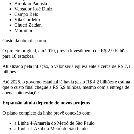
Brooklin Paulista
Vereador José Diniz
Campo Belo
Vila Cordeiro
Chucri Zaidan
Morumbi
Custo da obra disparou
O projeto original, em 2010, previa investimento de R$ 2,9 bilhões
para 18 estações.
Atualizado pela inflação, o valor seria equivalente a cerca de R$ 7,1
bilhões.
Até 2025, o governo estadual já havia gasto R$ 4,2 bilhões e estima
que o custo final chegue a R$ 5,9 bilhões, mesmo com a entrega de
apenas oito estações.
Expansão ainda depende de novos projetos
O plano completo da linha prevê conexão com:
a Linha 4‑Amarela do Metrô de São Paulo
a Linha 1‑Azul do Metrô de São Paulo