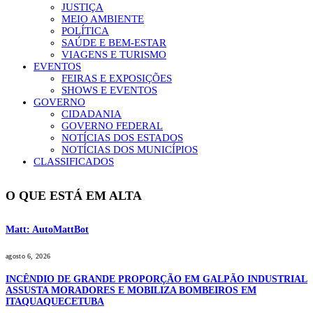
JUSTIÇA
MEIO AMBIENTE
POLÍTICA
SAÚDE E BEM-ESTAR
VIAGENS E TURISMO
EVENTOS
FEIRAS E EXPOSIÇÕES
SHOWS E EVENTOS
GOVERNO
CIDADANIA
GOVERNO FEDERAL
NOTÍCIAS DOS ESTADOS
NOTÍCIAS DOS MUNICÍPIOS
CLASSIFICADOS
O QUE ESTÁ EM ALTA
Matt: AutoMattBot
agosto 6, 2026
INCÊNDIO DE GRANDE PROPORÇÃO EM GALPÃO INDUSTRIAL
ASSUSTA MORADORES E MOBILIZA BOMBEIROS EM
ITAQUAQUECETUBA