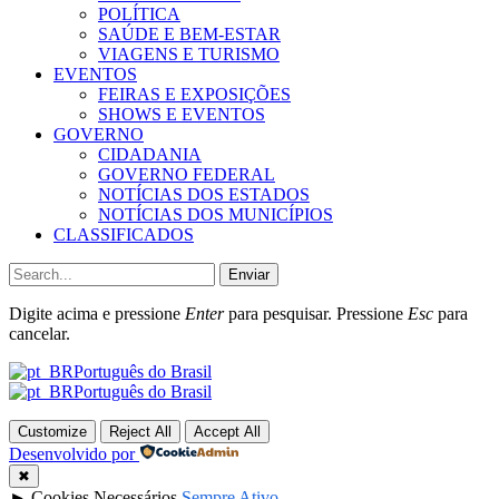
POLÍTICA
SAÚDE E BEM-ESTAR
VIAGENS E TURISMO
EVENTOS
FEIRAS E EXPOSIÇÕES
SHOWS E EVENTOS
GOVERNO
CIDADANIA
GOVERNO FEDERAL
NOTÍCIAS DOS ESTADOS
NOTÍCIAS DOS MUNICÍPIOS
CLASSIFICADOS
Enviar
Digite acima e pressione
Enter
para pesquisar. Pressione
Esc
para
cancelar.
Português do Brasil
Português do Brasil
Customize
Reject All
Accept All
Desenvolvido por
✖
►
Cookies Necessários
Sempre Ativo