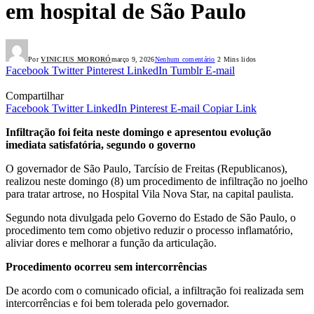
em hospital de São Paulo
Por
VINICIUS MORORÓ
março 9, 2026
Nenhum comentário
2 Mins lidos
Facebook
Twitter
Pinterest
LinkedIn
Tumblr
E-mail
Compartilhar
Facebook
Twitter
LinkedIn
Pinterest
E-mail
Copiar Link
Infiltração foi feita neste domingo e apresentou evolução
imediata satisfatória, segundo o governo
O governador de São Paulo, Tarcísio de Freitas (Republicanos),
realizou neste domingo (8) um procedimento de infiltração no joelho
para tratar artrose, no Hospital Vila Nova Star, na capital paulista.
Segundo nota divulgada pelo Governo do Estado de São Paulo, o
procedimento tem como objetivo reduzir o processo inflamatório,
aliviar dores e melhorar a função da articulação.
Procedimento ocorreu sem intercorrências
De acordo com o comunicado oficial, a infiltração foi realizada sem
intercorrências e foi bem tolerada pelo governador.