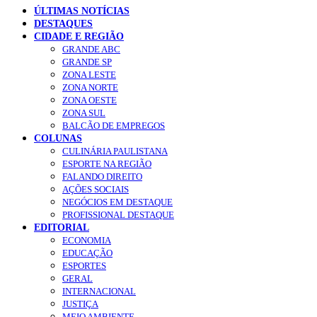
ÚLTIMAS NOTÍCIAS
DESTAQUES
CIDADE E REGIÃO
GRANDE ABC
GRANDE SP
ZONA LESTE
ZONA NORTE
ZONA OESTE
ZONA SUL
BALCÃO DE EMPREGOS
COLUNAS
CULINÁRIA PAULISTANA
ESPORTE NA REGIÃO
FALANDO DIREITO
AÇÕES SOCIAIS
NEGÓCIOS EM DESTAQUE
PROFISSIONAL DESTAQUE
EDITORIAL
ECONOMIA
EDUCAÇÃO
ESPORTES
GERAL
INTERNACIONAL
JUSTIÇA
MEIO AMBIENTE