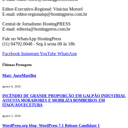
Editor-Executivo-Regional: Vinicius Mororó
E-mail: editor-regionalsp@hostingpress.com.br
Central de Jornalismo HostingPRESS
E-mail: editoria@hostingpress.com.br
Fale no WhatsApp HostingPress
(11) 94792.0048 - Seg à sexta 08 às 18h
Facebook
Instagram
YouTube
WhatsApp
Últimas Postagens
Matt: AutoMattBot
agosto 6, 2026
INCÊNDIO DE GRANDE PROPORÇÃO EM GALPÃO INDUSTRIAL
ASSUSTA MORADORES E MOBILIZA BOMBEIROS EM
ITAQUAQUECETUBA
agosto 5, 2026
WordPress.org blog: WordPress 7.1 Release Candidate 1