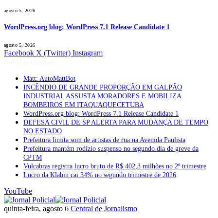
agosto 5, 2026
WordPress.org blog: WordPress 7.1 Release Candidate 1
agosto 5, 2026
Facebook
X (Twitter)
Instagram
Notícias Quentes
Matt: AutoMattBot
INCÊNDIO DE GRANDE PROPORÇÃO EM GALPÃO
INDUSTRIAL ASSUSTA MORADORES E MOBILIZA
BOMBEIROS EM ITAQUAQUECETUBA
WordPress.org blog: WordPress 7.1 Release Candidate 1
DEFESA CIVIL DE SP ALERTA PARA MUDANÇA DE TEMPO
NO ESTADO
Prefeitura limita som de artistas de rua na Avenida Paulista
Prefeitura mantém rodízio suspenso no segundo dia de greve da
CPTM
Vulcabras registra lucro bruto de R$ 402,3 milhões no 2º trimestre
Lucro da Klabin cai 34% no segundo trimestre de 2026
YouTube
quinta-feira, agosto 6
Central de Jornalismo