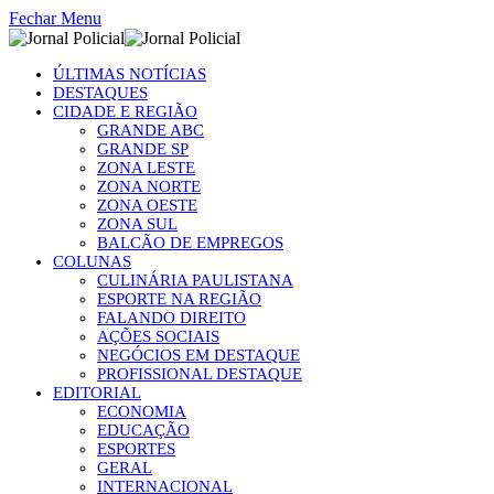
Fechar Menu
ÚLTIMAS NOTÍCIAS
DESTAQUES
CIDADE E REGIÃO
GRANDE ABC
GRANDE SP
ZONA LESTE
ZONA NORTE
ZONA OESTE
ZONA SUL
BALCÃO DE EMPREGOS
COLUNAS
CULINÁRIA PAULISTANA
ESPORTE NA REGIÃO
FALANDO DIREITO
AÇÕES SOCIAIS
NEGÓCIOS EM DESTAQUE
PROFISSIONAL DESTAQUE
EDITORIAL
ECONOMIA
EDUCAÇÃO
ESPORTES
GERAL
INTERNACIONAL