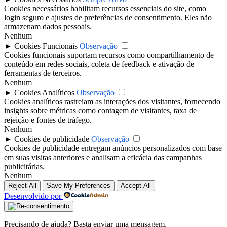
Cookies necessários habilitam recursos essenciais do site, como
login seguro e ajustes de preferências de consentimento. Eles não
armazenam dados pessoais.
Nenhum
►
Cookies Funcionais
Observação
Cookies funcionais suportam recursos como compartilhamento de
conteúdo em redes sociais, coleta de feedback e ativação de
ferramentas de terceiros.
Nenhum
►
Cookies Analíticos
Observação
Cookies analíticos rastreiam as interações dos visitantes, fornecendo
insights sobre métricas como contagem de visitantes, taxa de
rejeição e fontes de tráfego.
Nenhum
►
Cookies de publicidade
Observação
Cookies de publicidade entregam anúncios personalizados com base
em suas visitas anteriores e analisam a eficácia das campanhas
publicitárias.
Nenhum
Reject All
Save My Preferences
Accept All
Desenvolvido por
Precisando de ajuda? Basta enviar uma mensagem.