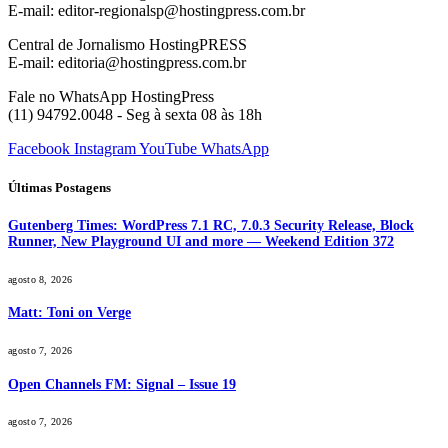
E-mail: editor-regionalsp@hostingpress.com.br
Central de Jornalismo HostingPRESS
E-mail: editoria@hostingpress.com.br
Fale no WhatsApp HostingPress
(11) 94792.0048 - Seg à sexta 08 às 18h
Facebook
Instagram
YouTube
WhatsApp
Últimas Postagens
Gutenberg Times: WordPress 7.1 RC, 7.0.3 Security Release, Block
Runner, New Playground UI and more — Weekend Edition 372
agosto 8, 2026
Matt: Toni on Verge
agosto 7, 2026
Open Channels FM: Signal – Issue 19
agosto 7, 2026