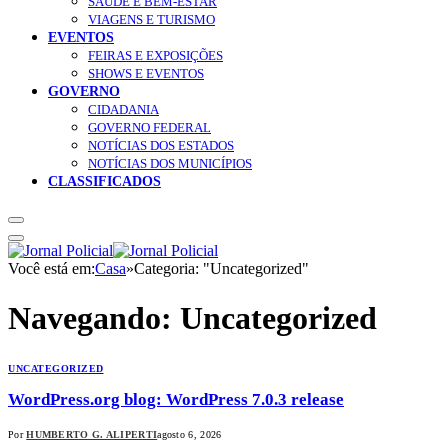
SAÚDE E BEM-ESTAR
VIAGENS E TURISMO
EVENTOS
FEIRAS E EXPOSIÇÕES
SHOWS E EVENTOS
GOVERNO
CIDADANIA
GOVERNO FEDERAL
NOTÍCIAS DOS ESTADOS
NOTÍCIAS DOS MUNICÍPIOS
CLASSIFICADOS
Você está em:
Casa
»
Categoria: "Uncategorized"
Navegando:
Uncategorized
UNCATEGORIZED
WordPress.org blog: WordPress 7.0.3 release
Por
HUMBERTO G. ALIPERTI
agosto 6, 2026