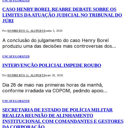
UNCATEGORIZED
CASO HENRY BOREL REABRE DEBATE SOBRE OS
LIMITES DA ATUAÇÃO JUDICIAL NO TRIBUNAL DO
JÚRI
Por
HUMBERTO G. ALIPERTI
junho 5, 2026
A conclusão do julgamento do caso Henry Borel
produziu uma das decisões mais controversas dos…
UNCATEGORIZED
INTERVENÇÃO POLICIAL IMPEDE ROUBO
Por
HUMBERTO G. ALIPERTI
maio 28, 2026
Dia 28 de maio nas primeiras horas da manhã,
conforme irradiada via COPOM, pedindo apoio…
UNCATEGORIZED
SECRETARIA DE ESTADO DE POLÍCIA MILITAR
REALIZA REUNIÃO DE ALINHAMENTO
INSTITUCIONAL COM COMANDANTES E GESTORES
DA CORPORAÇÃO