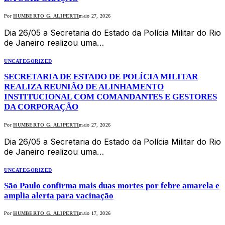
Por
HUMBERTO G. ALIPERTI
maio 27, 2026
Dia 26/05 a Secretaria do Estado da Polícia Militar do Rio
de Janeiro realizou uma…
UNCATEGORIZED
SECRETARIA DE ESTADO DE POLÍCIA MILITAR
REALIZA REUNIÃO DE ALINHAMENTO
INSTITUCIONAL COM COMANDANTES E GESTORES
DA CORPORAÇÃO
Por
HUMBERTO G. ALIPERTI
maio 27, 2026
Dia 26/05 a Secretaria do Estado da Polícia Militar do Rio
de Janeiro realizou uma…
UNCATEGORIZED
São Paulo confirma mais duas mortes por febre amarela e
amplia alerta para vacinação
Por
HUMBERTO G. ALIPERTI
maio 17, 2026