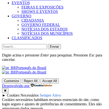
EVENTOS
FEIRAS E EXPOSIÇÕES
SHOWS E EVENTOS
GOVERNO
CIDADANIA
GOVERNO FEDERAL
NOTÍCIAS DOS ESTADOS
NOTÍCIAS DOS MUNICÍPIOS
CLASSIFICADOS
Enviar
Digite acima e pressione
Enter
para pesquisar. Pressione
Esc
para
cancelar.
Português do Brasil
Português do Brasil
Customize
Reject All
Accept All
Desenvolvido por
✖
►
Cookies Necessários
Sempre Ativo
Cookies necessários habilitam recursos essenciais do site, como
login seguro e ajustes de preferências de consentimento. Eles não
armazenam dados pessoais.