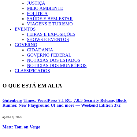
JUSTIÇA
MEIO AMBIENTE
POLÍTICA
SAÚDE E BEM-ESTAR
VIAGENS E TURISMO
EVENTOS
FEIRAS E EXPOSIÇÕES
SHOWS E EVENTOS
GOVERNO
CIDADANIA
GOVERNO FEDERAL
NOTÍCIAS DOS ESTADOS
NOTÍCIAS DOS MUNICÍPIOS
CLASSIFICADOS
O QUE ESTÁ EM ALTA
Gutenberg Times: WordPress 7.1 RC, 7.0.3 Security Release, Block
Runner, New Playground UI and more — Weekend Edition 372
agosto 8, 2026
Matt: Toni on Verge