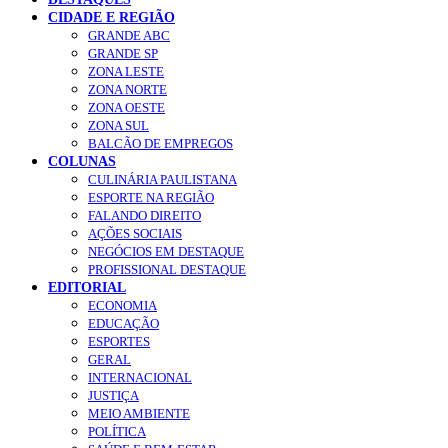
CIDADE E REGIÃO
GRANDE ABC
GRANDE SP
ZONA LESTE
ZONA NORTE
ZONA OESTE
ZONA SUL
BALCÃO DE EMPREGOS
COLUNAS
CULINÁRIA PAULISTANA
ESPORTE NA REGIÃO
FALANDO DIREITO
AÇÕES SOCIAIS
NEGÓCIOS EM DESTAQUE
PROFISSIONAL DESTAQUE
EDITORIAL
ECONOMIA
EDUCAÇÃO
ESPORTES
GERAL
INTERNACIONAL
JUSTIÇA
MEIO AMBIENTE
POLÍTICA