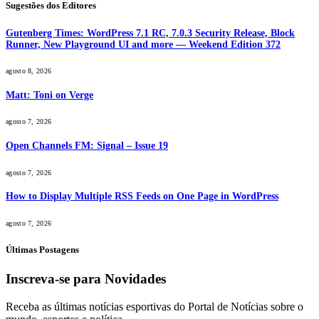
Sugestões dos Editores
Gutenberg Times: WordPress 7.1 RC, 7.0.3 Security Release, Block
Runner, New Playground UI and more — Weekend Edition 372
agosto 8, 2026
Matt: Toni on Verge
agosto 7, 2026
Open Channels FM: Signal – Issue 19
agosto 7, 2026
How to Display Multiple RSS Feeds on One Page in WordPress
agosto 7, 2026
Últimas Postagens
Inscreva-se para Novidades
Receba as últimas notícias esportivas do Portal de Notícias sobre o