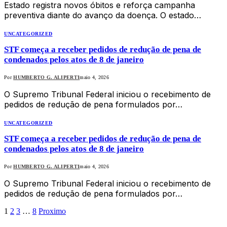
Estado registra novos óbitos e reforça campanha
preventiva diante do avanço da doença. O estado…
UNCATEGORIZED
STF começa a receber pedidos de redução de pena de
condenados pelos atos de 8 de janeiro
Por
HUMBERTO G. ALIPERTI
maio 4, 2026
O Supremo Tribunal Federal iniciou o recebimento de
pedidos de redução de pena formulados por…
UNCATEGORIZED
STF começa a receber pedidos de redução de pena de
condenados pelos atos de 8 de janeiro
Por
HUMBERTO G. ALIPERTI
maio 4, 2026
O Supremo Tribunal Federal iniciou o recebimento de
pedidos de redução de pena formulados por…
1
2
3
…
8
Proximo