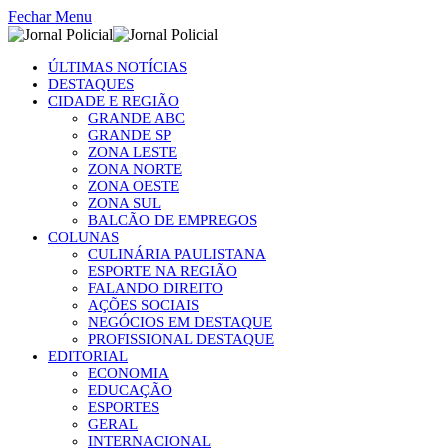
Fechar Menu
ÚLTIMAS NOTÍCIAS
DESTAQUES
CIDADE E REGIÃO
GRANDE ABC
GRANDE SP
ZONA LESTE
ZONA NORTE
ZONA OESTE
ZONA SUL
BALCÃO DE EMPREGOS
COLUNAS
CULINÁRIA PAULISTANA
ESPORTE NA REGIÃO
FALANDO DIREITO
AÇÕES SOCIAIS
NEGÓCIOS EM DESTAQUE
PROFISSIONAL DESTAQUE
EDITORIAL
ECONOMIA
EDUCAÇÃO
ESPORTES
GERAL
INTERNACIONAL