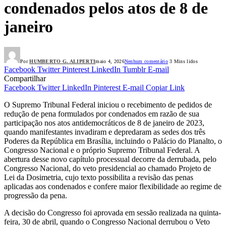
condenados pelos atos de 8 de
janeiro
Por
HUMBERTO G. ALIPERTI
maio 4, 2026
Nenhum comentário
3 Mins lidos
Facebook
Twitter
Pinterest
LinkedIn
Tumblr
E-mail
Compartilhar
Facebook
Twitter
LinkedIn
Pinterest
E-mail
Copiar Link
O Supremo Tribunal Federal iniciou o recebimento de pedidos de
redução de pena formulados por condenados em razão de sua
participação nos atos antidemocráticos de 8 de janeiro de 2023,
quando manifestantes invadiram e depredaram as sedes dos três
Poderes da República em Brasília, incluindo o Palácio do Planalto, o
Congresso Nacional e o próprio Supremo Tribunal Federal. A
abertura desse novo capítulo processual decorre da derrubada, pelo
Congresso Nacional, do veto presidencial ao chamado Projeto de
Lei da Dosimetria, cujo texto possibilita a revisão das penas
aplicadas aos condenados e confere maior flexibilidade ao regime de
progressão da pena.
A decisão do Congresso foi aprovada em sessão realizada na quinta-
feira, 30 de abril, quando o Congresso Nacional derrubou o Veto