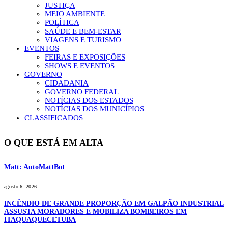
JUSTIÇA
MEIO AMBIENTE
POLÍTICA
SAÚDE E BEM-ESTAR
VIAGENS E TURISMO
EVENTOS
FEIRAS E EXPOSIÇÕES
SHOWS E EVENTOS
GOVERNO
CIDADANIA
GOVERNO FEDERAL
NOTÍCIAS DOS ESTADOS
NOTÍCIAS DOS MUNICÍPIOS
CLASSIFICADOS
O QUE ESTÁ EM ALTA
Matt: AutoMattBot
agosto 6, 2026
INCÊNDIO DE GRANDE PROPORÇÃO EM GALPÃO INDUSTRIAL
ASSUSTA MORADORES E MOBILIZA BOMBEIROS EM
ITAQUAQUECETUBA