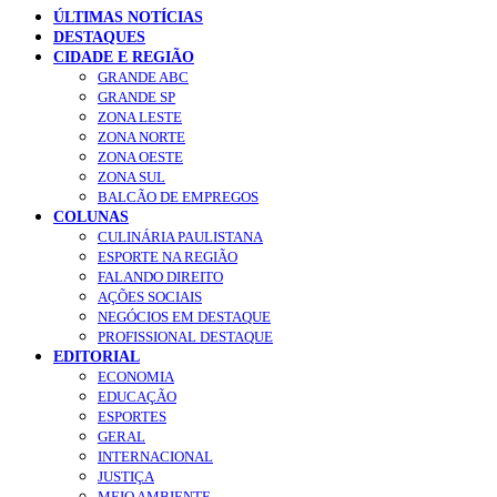
ÚLTIMAS NOTÍCIAS
DESTAQUES
CIDADE E REGIÃO
GRANDE ABC
GRANDE SP
ZONA LESTE
ZONA NORTE
ZONA OESTE
ZONA SUL
BALCÃO DE EMPREGOS
COLUNAS
CULINÁRIA PAULISTANA
ESPORTE NA REGIÃO
FALANDO DIREITO
AÇÕES SOCIAIS
NEGÓCIOS EM DESTAQUE
PROFISSIONAL DESTAQUE
EDITORIAL
ECONOMIA
EDUCAÇÃO
ESPORTES
GERAL
INTERNACIONAL
JUSTIÇA
MEIO AMBIENTE