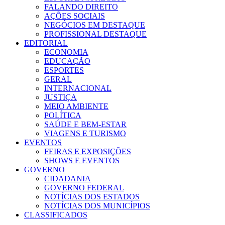
FALANDO DIREITO
AÇÕES SOCIAIS
NEGÓCIOS EM DESTAQUE
PROFISSIONAL DESTAQUE
EDITORIAL
ECONOMIA
EDUCAÇÃO
ESPORTES
GERAL
INTERNACIONAL
JUSTIÇA
MEIO AMBIENTE
POLÍTICA
SAÚDE E BEM-ESTAR
VIAGENS E TURISMO
EVENTOS
FEIRAS E EXPOSIÇÕES
SHOWS E EVENTOS
GOVERNO
CIDADANIA
GOVERNO FEDERAL
NOTÍCIAS DOS ESTADOS
NOTÍCIAS DOS MUNICÍPIOS
CLASSIFICADOS