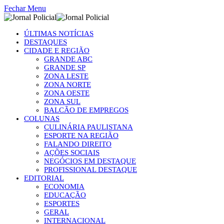
Fechar Menu
ÚLTIMAS NOTÍCIAS
DESTAQUES
CIDADE E REGIÃO
GRANDE ABC
GRANDE SP
ZONA LESTE
ZONA NORTE
ZONA OESTE
ZONA SUL
BALCÃO DE EMPREGOS
COLUNAS
CULINÁRIA PAULISTANA
ESPORTE NA REGIÃO
FALANDO DIREITO
AÇÕES SOCIAIS
NEGÓCIOS EM DESTAQUE
PROFISSIONAL DESTAQUE
EDITORIAL
ECONOMIA
EDUCAÇÃO
ESPORTES
GERAL
INTERNACIONAL