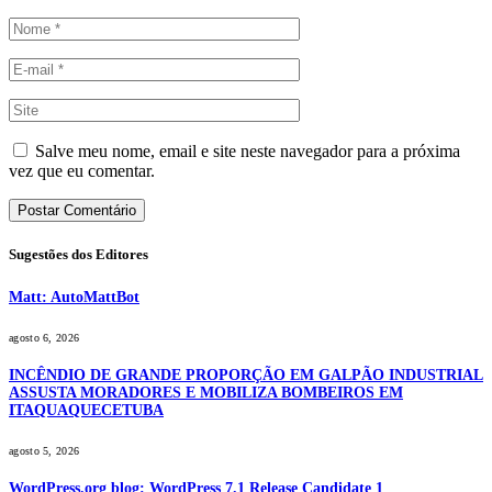
Salve meu nome, email e site neste navegador para a próxima
vez que eu comentar.
Sugestões dos Editores
Matt: AutoMattBot
agosto 6, 2026
INCÊNDIO DE GRANDE PROPORÇÃO EM GALPÃO INDUSTRIAL
ASSUSTA MORADORES E MOBILIZA BOMBEIROS EM
ITAQUAQUECETUBA
agosto 5, 2026
WordPress.org blog: WordPress 7.1 Release Candidate 1