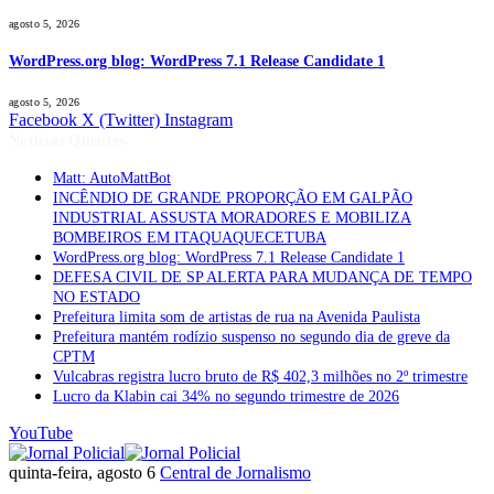
agosto 5, 2026
WordPress.org blog: WordPress 7.1 Release Candidate 1
agosto 5, 2026
Facebook
X (Twitter)
Instagram
Notícias Quentes
Matt: AutoMattBot
INCÊNDIO DE GRANDE PROPORÇÃO EM GALPÃO
INDUSTRIAL ASSUSTA MORADORES E MOBILIZA
BOMBEIROS EM ITAQUAQUECETUBA
WordPress.org blog: WordPress 7.1 Release Candidate 1
DEFESA CIVIL DE SP ALERTA PARA MUDANÇA DE TEMPO
NO ESTADO
Prefeitura limita som de artistas de rua na Avenida Paulista
Prefeitura mantém rodízio suspenso no segundo dia de greve da
CPTM
Vulcabras registra lucro bruto de R$ 402,3 milhões no 2º trimestre
Lucro da Klabin cai 34% no segundo trimestre de 2026
YouTube
quinta-feira, agosto 6
Central de Jornalismo