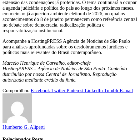
extensão das condenações já proferidas. O tema continuará a ocupar
a agenda judiciária e política do país ao longo dos próximos meses,
em meio ao já aquecido ambiente eleitoral de 2026, no qual os
acontecimentos do 8 de janeiro permanecem como referência central
no debate sobre democracia, radicalização política e
responsabilização institucional.
Acompanhe a HostingPRESS Agência de Notícias de São Paulo
para análises aprofundadas sobre os desdobramentos jurídicos e
políticos mais relevantes do Brasil contemporâneo.
Marcelo Henrique de Carvalho, editor-chefe
HostingPRESS – Agência de Notícias de São Paulo. Conteúdo
distribuído por nossa Central de Jornalismo. Reprodução
autorizada mediante crédito da fonte.
Compartilhar.
Facebook
Twitter
Pinterest
LinkedIn
Tumblr
E-mail
Humberto G. Aliperti
Relacionados
Posts