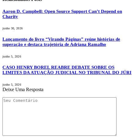
Aaron D. Campbell: Open Source Support Can’t Depend on
Charity
junho 30, 2026
Lançamento do livro “Virando Páginas” reúne histórias de
superação e destaca trajetória de Adriana Ramalho
junho 5, 2026
CASO HENRY BOREL REABRE DEBATE SOBRE OS
LIMITES DA ATUAÇÃO JUDICIAL NO TRIBUNAL DO JÚRI
junho 5, 2026
Deixe Uma Resposta