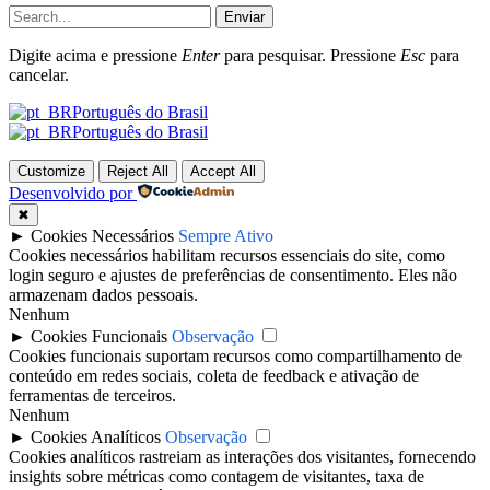
Enviar
Digite acima e pressione
Enter
para pesquisar. Pressione
Esc
para
cancelar.
Português do Brasil
Português do Brasil
Customize
Reject All
Accept All
Desenvolvido por
✖
►
Cookies Necessários
Sempre Ativo
Cookies necessários habilitam recursos essenciais do site, como
login seguro e ajustes de preferências de consentimento. Eles não
armazenam dados pessoais.
Nenhum
►
Cookies Funcionais
Observação
Cookies funcionais suportam recursos como compartilhamento de
conteúdo em redes sociais, coleta de feedback e ativação de
ferramentas de terceiros.
Nenhum
►
Cookies Analíticos
Observação
Cookies analíticos rastreiam as interações dos visitantes, fornecendo
insights sobre métricas como contagem de visitantes, taxa de