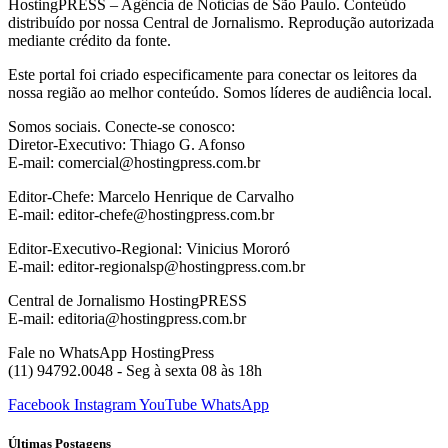
HostingPRESS – Agência de Notícias de São Paulo. Conteúdo
distribuído por nossa Central de Jornalismo. Reprodução autorizada
mediante crédito da fonte.
Este portal foi criado especificamente para conectar os leitores da
nossa região ao melhor conteúdo. Somos líderes de audiência local.
Somos sociais. Conecte-se conosco:
Diretor-Executivo: Thiago G. Afonso
E-mail: comercial@hostingpress.com.br
Editor-Chefe: Marcelo Henrique de Carvalho
E-mail: editor-chefe@hostingpress.com.br
Editor-Executivo-Regional: Vinicius Mororó
E-mail: editor-regionalsp@hostingpress.com.br
Central de Jornalismo HostingPRESS
E-mail: editoria@hostingpress.com.br
Fale no WhatsApp HostingPress
(11) 94792.0048 - Seg à sexta 08 às 18h
Facebook
Instagram
YouTube
WhatsApp
Últimas Postagens