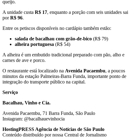
queijo.
A unidade custa
R$ 17
, enquanto a porção com seis unidades sai
por
R$ 96
.
Entre os petiscos disponíveis no cardápio também estão:
salada de bacalhau com grão-de-bico
(R$ 79)
alheira portuguesa
(R$ 54)
A alheira é um embutido tradicional preparado com pão, alho e
carnes de ave e porco.
O restaurante está localizado na
Avenida Pacaembu
, a poucos
minutos da estação Palmeiras-Barra Funda, importante ponto de
integração do transporte público na capital.
Serviço
Bacalhau, Vinho e Cia.
Avenida Pacaembu, 71 Barra Funda, São Paulo
Instagram: @bacalhauevinhocia
HostingPRESS Agência de Notícias de São Paulo
Conteúdo distribuído por nossa Central de Jornalismo