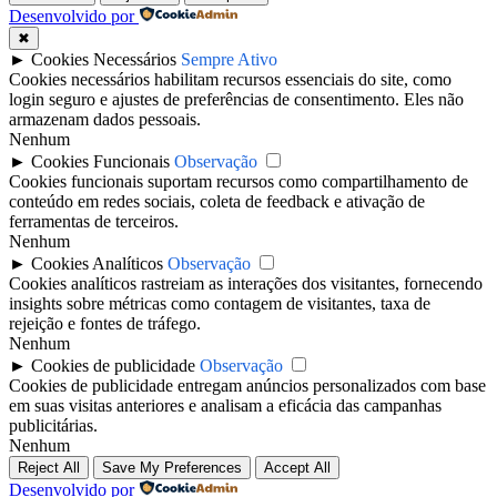
Desenvolvido por
✖
►
Cookies Necessários
Sempre Ativo
Cookies necessários habilitam recursos essenciais do site, como
login seguro e ajustes de preferências de consentimento. Eles não
armazenam dados pessoais.
Nenhum
►
Cookies Funcionais
Observação
Cookies funcionais suportam recursos como compartilhamento de
conteúdo em redes sociais, coleta de feedback e ativação de
ferramentas de terceiros.
Nenhum
►
Cookies Analíticos
Observação
Cookies analíticos rastreiam as interações dos visitantes, fornecendo
insights sobre métricas como contagem de visitantes, taxa de
rejeição e fontes de tráfego.
Nenhum
►
Cookies de publicidade
Observação
Cookies de publicidade entregam anúncios personalizados com base
em suas visitas anteriores e analisam a eficácia das campanhas
publicitárias.
Nenhum
Reject All
Save My Preferences
Accept All
Desenvolvido por