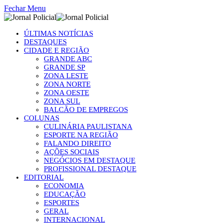
Fechar Menu
ÚLTIMAS NOTÍCIAS
DESTAQUES
CIDADE E REGIÃO
GRANDE ABC
GRANDE SP
ZONA LESTE
ZONA NORTE
ZONA OESTE
ZONA SUL
BALCÃO DE EMPREGOS
COLUNAS
CULINÁRIA PAULISTANA
ESPORTE NA REGIÃO
FALANDO DIREITO
AÇÕES SOCIAIS
NEGÓCIOS EM DESTAQUE
PROFISSIONAL DESTAQUE
EDITORIAL
ECONOMIA
EDUCAÇÃO
ESPORTES
GERAL
INTERNACIONAL