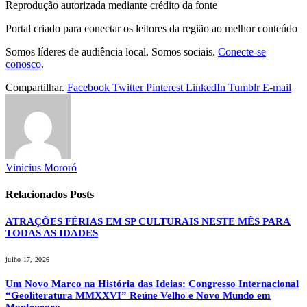
Reprodução autorizada mediante crédito da fonte
Portal criado para conectar os leitores da região ao melhor conteúdo
Somos líderes de audiência local. Somos sociais.
Conecte-se
conosco
.
Compartilhar.
Facebook
Twitter
Pinterest
LinkedIn
Tumblr
E-mail
Vinicius Mororó
Relacionados
Posts
ATRAÇÕES FÉRIAS EM SP CULTURAIS NESTE MÊS PARA
TODAS AS IDADES
julho 17, 2026
Um Novo Marco na História das Ideias: Congresso Internacional
“Geoliteratura MMXXVI” Reúne Velho e Novo Mundo em