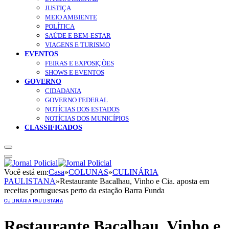
JUSTIÇA
MEIO AMBIENTE
POLÍTICA
SAÚDE E BEM-ESTAR
VIAGENS E TURISMO
EVENTOS
FEIRAS E EXPOSIÇÕES
SHOWS E EVENTOS
GOVERNO
CIDADANIA
GOVERNO FEDERAL
NOTÍCIAS DOS ESTADOS
NOTÍCIAS DOS MUNICÍPIOS
CLASSIFICADOS
Você está em:
Casa
»
COLUNAS
»
CULINÁRIA
PAULISTANA
»
Restaurante Bacalhau, Vinho e Cia. aposta em
receitas portuguesas perto da estação Barra Funda
CULINÁRIA PAULISTANA
Restaurante Bacalhau, Vinho e