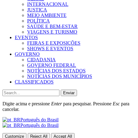
INTERNACIONAL
JUSTIÇA
MEIO AMBIENTE
POLÍTICA
SAÚDE E BEM-ESTAR
VIAGENS E TURISMO
EVENTOS
FEIRAS E EXPOSIÇÕES
SHOWS E EVENTOS
GOVERNO
CIDADANIA
GOVERNO FEDERAL
NOTÍCIAS DOS ESTADOS
NOTÍCIAS DOS MUNICÍPIOS
CLASSIFICADOS
Enviar
Digite acima e pressione
Enter
para pesquisar. Pressione
Esc
para
cancelar.
Português do Brasil
Português do Brasil
Customize
Reject All
Accept All