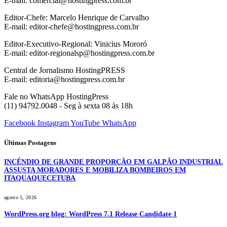
E-mail: comercial@hostingpress.com.br
Editor-Chefe: Marcelo Henrique de Carvalho
E-mail: editor-chefe@hostingpress.com.br
Editor-Executivo-Regional: Vinicius Mororó
E-mail: editor-regionalsp@hostingpress.com.br
Central de Jornalismo HostingPRESS
E-mail: editoria@hostingpress.com.br
Fale no WhatsApp HostingPress
(11) 94792.0048 - Seg à sexta 08 às 18h
Facebook
Instagram
YouTube
WhatsApp
Últimas Postagens
INCÊNDIO DE GRANDE PROPORÇÃO EM GALPÃO INDUSTRIAL
ASSUSTA MORADORES E MOBILIZA BOMBEIROS EM
ITAQUAQUECETUBA
agosto 5, 2026
WordPress.org blog: WordPress 7.1 Release Candidate 1