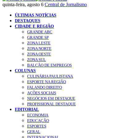
quinta-feira, agosto 6
Central de Jornalismo
ÚLTIMAS NOTÍCIAS
DESTAQUES
CIDADE E REGIÃO
GRANDE ABC
GRANDE SP
ZONA LESTE
ZONA NORTE
ZONA OESTE
ZONA SUL
BALCÃO DE EMPREGOS
COLUNAS
CULINÁRIA PAULISTANA
ESPORTE NA REGIÃO
FALANDO DIREITO
AÇÕES SOCIAIS
NEGÓCIOS EM DESTAQUE
PROFISSIONAL DESTAQUE
EDITORIAL
ECONOMIA
EDUCAÇÃO
ESPORTES
GERAL
INTERNACIONAL