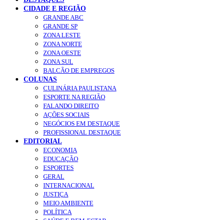
CIDADE E REGIÃO
GRANDE ABC
GRANDE SP
ZONA LESTE
ZONA NORTE
ZONA OESTE
ZONA SUL
BALCÃO DE EMPREGOS
COLUNAS
CULINÁRIA PAULISTANA
ESPORTE NA REGIÃO
FALANDO DIREITO
AÇÕES SOCIAIS
NEGÓCIOS EM DESTAQUE
PROFISSIONAL DESTAQUE
EDITORIAL
ECONOMIA
EDUCAÇÃO
ESPORTES
GERAL
INTERNACIONAL
JUSTIÇA
MEIO AMBIENTE
POLÍTICA