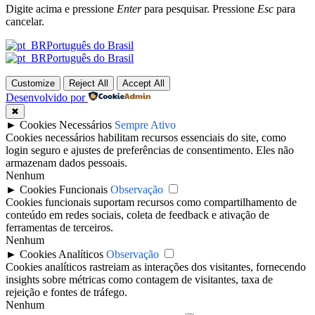
Digite acima e pressione
Enter
para pesquisar. Pressione
Esc
para
cancelar.
Português do Brasil
Português do Brasil
Customize
Reject All
Accept All
Desenvolvido por
✖
►
Cookies Necessários
Sempre Ativo
Cookies necessários habilitam recursos essenciais do site, como
login seguro e ajustes de preferências de consentimento. Eles não
armazenam dados pessoais.
Nenhum
►
Cookies Funcionais
Observação
Cookies funcionais suportam recursos como compartilhamento de
conteúdo em redes sociais, coleta de feedback e ativação de
ferramentas de terceiros.
Nenhum
►
Cookies Analíticos
Observação
Cookies analíticos rastreiam as interações dos visitantes, fornecendo
insights sobre métricas como contagem de visitantes, taxa de
rejeição e fontes de tráfego.
Nenhum