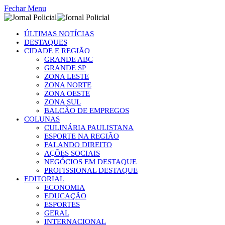
Fechar Menu
ÚLTIMAS NOTÍCIAS
DESTAQUES
CIDADE E REGIÃO
GRANDE ABC
GRANDE SP
ZONA LESTE
ZONA NORTE
ZONA OESTE
ZONA SUL
BALCÃO DE EMPREGOS
COLUNAS
CULINÁRIA PAULISTANA
ESPORTE NA REGIÃO
FALANDO DIREITO
AÇÕES SOCIAIS
NEGÓCIOS EM DESTAQUE
PROFISSIONAL DESTAQUE
EDITORIAL
ECONOMIA
EDUCAÇÃO
ESPORTES
GERAL
INTERNACIONAL