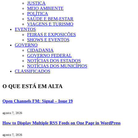
JUSTIÇA
MEIO AMBIENTE
POLÍTICA
SAÚDE E BEM-ESTAR
VIAGENS E TURISMO
EVENTOS
FEIRAS E EXPOSIÇÕES
SHOWS E EVENTOS
GOVERNO
CIDADANIA
GOVERNO FEDERAL
NOTÍCIAS DOS ESTADOS
NOTÍCIAS DOS MUNICÍPIOS
CLASSIFICADOS
O QUE ESTÁ EM ALTA
Open Channels FM: Signal – Issue 19
agosto 7, 2026
How to Display Multiple RSS Feeds on One Page in WordPress
agosto 7, 2026