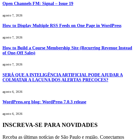
Open Channels FM: Signal – Issue 19
agosto 7, 2026
How to Display Multiple RSS Feeds on One Page in WordPress
agosto 7, 2026
How to Build a Course Membership Site (Recurring Revenue Instead
of One-Off Sales)
agosto 7, 2026
SERÁ QUE A INTELIGÊNCIA ARTIFICIAL PODE AJUDAR A
COLMATAR A LACUNA DOS ALERTAS PRECOCES?
agosto 6, 2026
WordPress.org blog: WordPress 7.0.3 release
agosto 6, 2026
INSCREVA-SE PARA NOVIDADES
Receba as últimas notícias de São Paulo e região. Conectamos