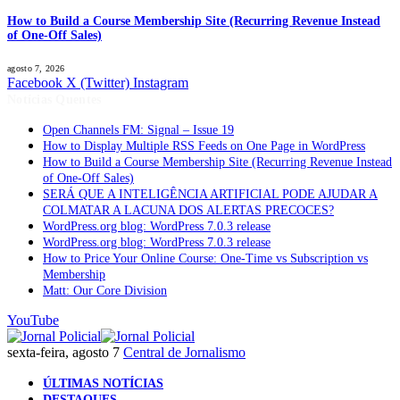
How to Build a Course Membership Site (Recurring Revenue Instead
of One-Off Sales)
agosto 7, 2026
Facebook
X (Twitter)
Instagram
Notícias Quentes
Open Channels FM: Signal – Issue 19
How to Display Multiple RSS Feeds on One Page in WordPress
How to Build a Course Membership Site (Recurring Revenue Instead
of One-Off Sales)
SERÁ QUE A INTELIGÊNCIA ARTIFICIAL PODE AJUDAR A
COLMATAR A LACUNA DOS ALERTAS PRECOCES?
WordPress.org blog: WordPress 7.0.3 release
WordPress.org blog: WordPress 7.0.3 release
How to Price Your Online Course: One-Time vs Subscription vs
Membership
Matt: Our Core Division
YouTube
sexta-feira, agosto 7
Central de Jornalismo
ÚLTIMAS NOTÍCIAS
DESTAQUES