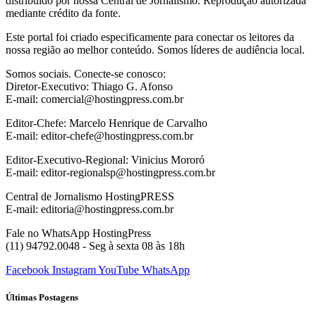
distribuído por nossa Central de Jornalismo. Reprodução autorizada
mediante crédito da fonte.
Este portal foi criado especificamente para conectar os leitores da
nossa região ao melhor conteúdo. Somos líderes de audiência local.
Somos sociais. Conecte-se conosco:
Diretor-Executivo: Thiago G. Afonso
E-mail: comercial@hostingpress.com.br
Editor-Chefe: Marcelo Henrique de Carvalho
E-mail: editor-chefe@hostingpress.com.br
Editor-Executivo-Regional: Vinicius Mororó
E-mail: editor-regionalsp@hostingpress.com.br
Central de Jornalismo HostingPRESS
E-mail: editoria@hostingpress.com.br
Fale no WhatsApp HostingPress
(11) 94792.0048 - Seg à sexta 08 às 18h
Facebook
Instagram
YouTube
WhatsApp
Últimas Postagens