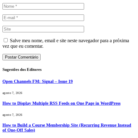
Salve meu nome, email e site neste navegador para a próxima
vez que eu comentar.
Sugestões dos Editores
Open Channels FM: Signal – Issue 19
agosto 7, 2026
How to Display Multiple RSS Feeds on One Page in WordPress
agosto 7, 2026
How to Build a Course Membership Site (Recurring Revenue Instead
of One-Off Sales)