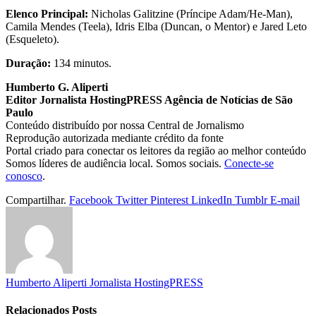
Elenco Principal:
Nicholas Galitzine (Príncipe Adam/He-Man),
Camila Mendes (Teela), Idris Elba (Duncan, o Mentor) e Jared Leto
(Esqueleto).
Duração:
134 minutos.
Humberto G. Aliperti
Editor Jornalista
HostingPRESS Agência de Notícias de São
Paulo
Conteúdo distribuído por nossa Central de Jornalismo
Reprodução autorizada mediante crédito da fonte
Portal criado para conectar os leitores da região ao melhor conteúdo
Somos líderes de audiência local. Somos sociais.
Conecte-se
conosco
.
Compartilhar.
Facebook
Twitter
Pinterest
LinkedIn
Tumblr
E-mail
Humberto Aliperti Jornalista HostingPRESS
Relacionados
Posts