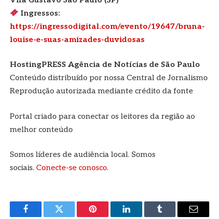
Vila Gustavo São Paulo (SP)
Ingressos:
https://ingressodigital.com/evento/19647/bruna-
louise-e-suas-amizades-duvidosas
HostingPRESS Agência de Notícias de São Paulo
Conteúdo distribuído por nossa Central de Jornalismo
Reprodução autorizada mediante crédito da fonte
Portal criado para conectar os leitores da região ao
melhor conteúdo
Somos líderes de audiência local. Somos
sociais.
Conecte-se conosco
.
Facebook
Twitter
Pinterest
LinkedIn
Tumblr
E-