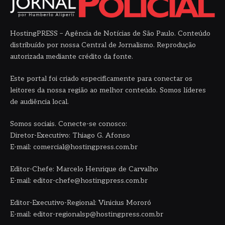
HostingPRESS – Agência de Notícias de São Paulo. Conteúdo
distribuído por nossa Central de Jornalismo. Reprodução
autorizada mediante crédito da fonte.
Este portal foi criado especificamente para conectar os
leitores da nossa região ao melhor conteúdo. Somos líderes
de audiência local.
Somos sociais. Conecte-se conosco:
Diretor-Executivo: Thiago G. Afonso
E-mail: comercial@hostingpress.com.br
Editor-Chefe: Marcelo Henrique de Carvalho
E-mail: editor-chefe@hostingpress.com.br
Editor-Executivo-Regional: Vinicius Mororó
E-mail: editor-regionalsp@hostingpress.com.br