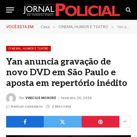
VOCÊ ESTÁ EM:
Casa
»
CINEMA, HUMOR E TEATRO
»
Yan anuncia gravação de novo DVD em São Paulo e aposta em repertório inédito
CINEMA, HUMOR E TEATRO
Yan anuncia gravação de
novo DVD em São Paulo e
aposta em repertório inédito
Por
VINICIUS MORORÓ
fevereiro 24, 2026
Nenhum comentário
3 Mins lidos