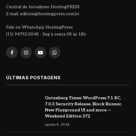
Central de Jornalismo HostingPRESS
E-mail: editoria@hostingpress.com.br
Fale no WhatsApp HostingPress
(11) 94792.0048 - Seg à sexta 08 às 18h
Facebook
Instagram
YouTube
WhatsApp
ÚLTIMAS POSTAGENS
Gutenberg Times: WordPress 7.1 RC,
7.0.3 Security Release, Block Runner,
New Playground UI and more —
Weekend Edition 372
agosto 8, 2026