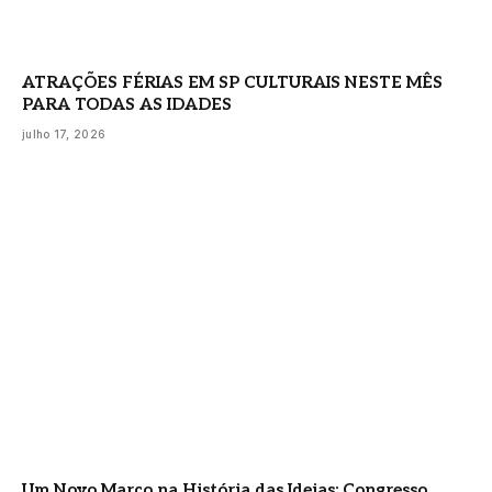
ATRAÇÕES FÉRIAS EM SP CULTURAIS NESTE MÊS
PARA TODAS AS IDADES
julho 17, 2026
Um Novo Marco na História das Ideias: Congresso