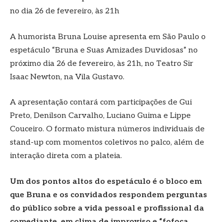
no dia 26 de fevereiro, às 21h
A humorista Bruna Louise apresenta em São Paulo o
espetáculo “Bruna e Suas Amizades Duvidosas” no
próximo dia 26 de fevereiro, às 21h, no Teatro Sir
Isaac Newton, na Vila Gustavo.
A apresentação contará com participações de Gui
Preto, Denilson Carvalho, Luciano Guima e Lippe
Couceiro. O formato mistura números individuais de
stand-up com momentos coletivos no palco, além de
interação direta com a plateia.
Um dos pontos altos do espetáculo é o bloco em
que Bruna e os convidados respondem perguntas
do público sobre a vida pessoal e profissional da
comediante, em clima de improviso e “fofoca