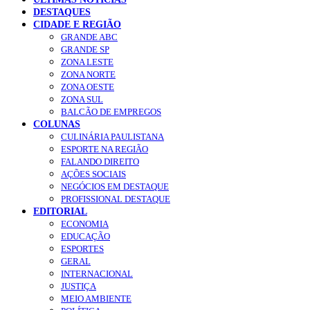
DESTAQUES
CIDADE E REGIÃO
GRANDE ABC
GRANDE SP
ZONA LESTE
ZONA NORTE
ZONA OESTE
ZONA SUL
BALCÃO DE EMPREGOS
COLUNAS
CULINÁRIA PAULISTANA
ESPORTE NA REGIÃO
FALANDO DIREITO
AÇÕES SOCIAIS
NEGÓCIOS EM DESTAQUE
PROFISSIONAL DESTAQUE
EDITORIAL
ECONOMIA
EDUCAÇÃO
ESPORTES
GERAL
INTERNACIONAL
JUSTIÇA
MEIO AMBIENTE