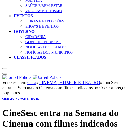
POLÍTICA
SAÚDE E BEM-ESTAR
VIAGENS E TURISMO
EVENTOS
FEIRAS E EXPOSIÇÕES
SHOWS E EVENTOS
GOVERNO
CIDADANIA
GOVERNO FEDERAL
NOTÍCIAS DOS ESTADOS
NOTÍCIAS DOS MUNICÍPIOS
CLASSIFICADOS
Você está em:
Casa
»
CINEMA, HUMOR E TEATRO
»
CineSesc
entra na Semana do Cinema com filmes indicados ao Oscar a preços
populares
CINEMA, HUMOR E TEATRO
CineSesc entra na Semana do
Cinema com filmes indicados