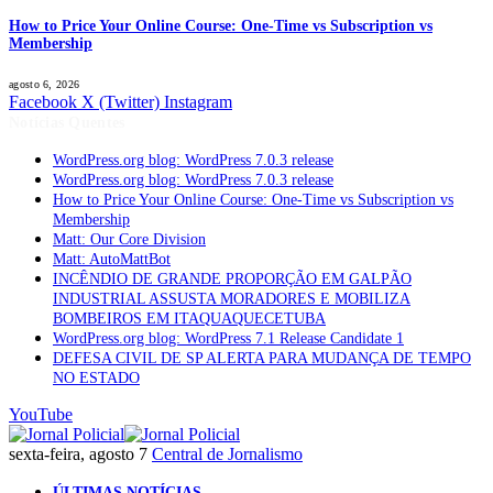
How to Price Your Online Course: One-Time vs Subscription vs
Membership
agosto 6, 2026
Facebook
X (Twitter)
Instagram
Notícias Quentes
WordPress.org blog: WordPress 7.0.3 release
WordPress.org blog: WordPress 7.0.3 release
How to Price Your Online Course: One-Time vs Subscription vs
Membership
Matt: Our Core Division
Matt: AutoMattBot
INCÊNDIO DE GRANDE PROPORÇÃO EM GALPÃO
INDUSTRIAL ASSUSTA MORADORES E MOBILIZA
BOMBEIROS EM ITAQUAQUECETUBA
WordPress.org blog: WordPress 7.1 Release Candidate 1
DEFESA CIVIL DE SP ALERTA PARA MUDANÇA DE TEMPO
NO ESTADO
YouTube
sexta-feira, agosto 7
Central de Jornalismo
ÚLTIMAS NOTÍCIAS