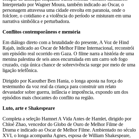
Interpretado por Wagner Moura, também indicado ao Oscar, o
personagem atravessa uma cidade envolta em paranoia, onde o
folclore, o cotidiano e a violência do período se misturam em uma
narrativa simbólica e perturbadora.
Conflitos contemporâneos e memória
Em diálogo direto com a brutalidade do presente, A Voz de Hind
Rajab, indicado ao Oscar de Melhor Filme Internacional, reconstrói
um episódio real ocorrido em Gaza. O filme narra a história de uma
menina palestina de seis anos encurralada em um carro sob fogo
cruzado, cuja única chance de sobrevivência surge por meio de uma
ligação telefônica.
Dirigido por Kaouther Ben Hania, o longa aposta na força do
testemunho da voz real da criança para construir um relato
devastador sobre guerra, infância e impotência, expondo um dos
episódios mais chocantes do conflito na região.
Luto, arte e Shakespeare
Completa a seleção Hamnet A Vida Antes de Hamlet, dirigido por
Chloé Zhao, vencedor do Globo de Ouro de Melhor Filme de
Drama e indicado ao Oscar de Melhor Filme. Ambientado no século
XVI, o longa acompanha Agnes, esposa de William Shakespeare,