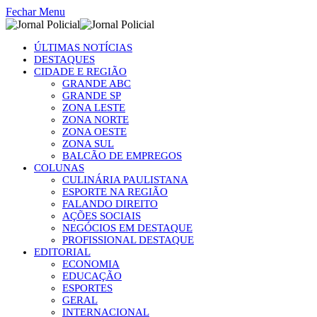
Fechar Menu
ÚLTIMAS NOTÍCIAS
DESTAQUES
CIDADE E REGIÃO
GRANDE ABC
GRANDE SP
ZONA LESTE
ZONA NORTE
ZONA OESTE
ZONA SUL
BALCÃO DE EMPREGOS
COLUNAS
CULINÁRIA PAULISTANA
ESPORTE NA REGIÃO
FALANDO DIREITO
AÇÕES SOCIAIS
NEGÓCIOS EM DESTAQUE
PROFISSIONAL DESTAQUE
EDITORIAL
ECONOMIA
EDUCAÇÃO
ESPORTES
GERAL
INTERNACIONAL