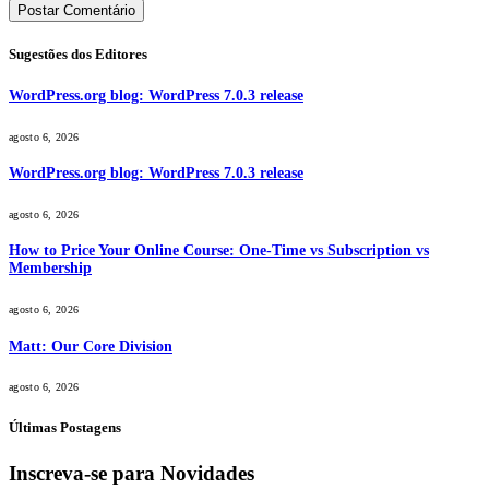
Sugestões dos Editores
WordPress.org blog: WordPress 7.0.3 release
agosto 6, 2026
WordPress.org blog: WordPress 7.0.3 release
agosto 6, 2026
How to Price Your Online Course: One-Time vs Subscription vs
Membership
agosto 6, 2026
Matt: Our Core Division
agosto 6, 2026
Últimas Postagens
Inscreva-se para Novidades