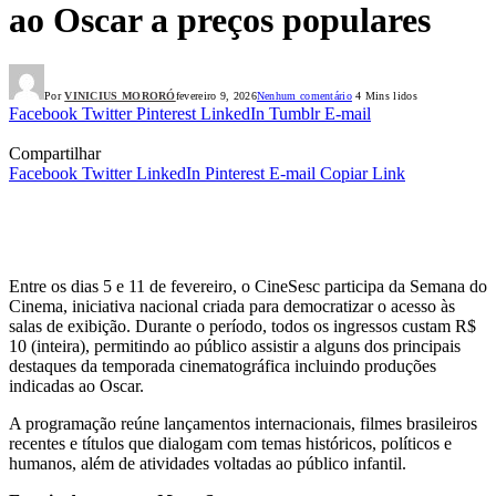
ao Oscar a preços populares
Por
VINICIUS MORORÓ
fevereiro 9, 2026
Nenhum comentário
4 Mins lidos
Facebook
Twitter
Pinterest
LinkedIn
Tumblr
E-mail
Compartilhar
Facebook
Twitter
LinkedIn
Pinterest
E-mail
Copiar Link
Entre os dias 5 e 11 de fevereiro, o CineSesc participa da Semana do
Cinema, iniciativa nacional criada para democratizar o acesso às
salas de exibição. Durante o período, todos os ingressos custam R$
10 (inteira), permitindo ao público assistir a alguns dos principais
destaques da temporada cinematográfica incluindo produções
indicadas ao Oscar.
A programação reúne lançamentos internacionais, filmes brasileiros
recentes e títulos que dialogam com temas históricos, políticos e
humanos, além de atividades voltadas ao público infantil.