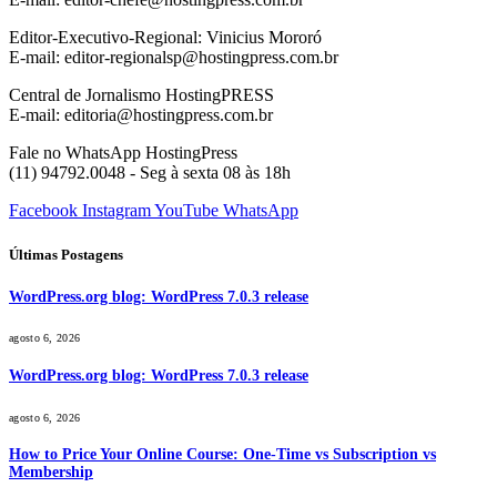
Editor-Executivo-Regional: Vinicius Mororó
E-mail: editor-regionalsp@hostingpress.com.br
Central de Jornalismo HostingPRESS
E-mail: editoria@hostingpress.com.br
Fale no WhatsApp HostingPress
(11) 94792.0048 - Seg à sexta 08 às 18h
Facebook
Instagram
YouTube
WhatsApp
Últimas Postagens
WordPress.org blog: WordPress 7.0.3 release
agosto 6, 2026
WordPress.org blog: WordPress 7.0.3 release
agosto 6, 2026
How to Price Your Online Course: One-Time vs Subscription vs
Membership