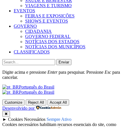
SAÚDE E BEM-ESTAR
VIAGENS E TURISMO
EVENTOS
FEIRAS E EXPOSIÇÕES
SHOWS E EVENTOS
GOVERNO
CIDADANIA
GOVERNO FEDERAL
NOTÍCIAS DOS ESTADOS
NOTÍCIAS DOS MUNICÍPIOS
CLASSIFICADOS
Enviar
Digite acima e pressione
Enter
para pesquisar. Pressione
Esc
para
cancelar.
Português do Brasil
Português do Brasil
Customize
Reject All
Accept All
Desenvolvido por
✖
►
Cookies Necessários
Sempre Ativo
Cookies necessários habilitam recursos essenciais do site, como