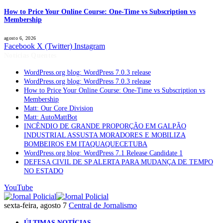
How to Price Your Online Course: One-Time vs Subscription vs
Membership
agosto 6, 2026
Facebook
X (Twitter)
Instagram
Notícias Quentes
WordPress.org blog: WordPress 7.0.3 release
WordPress.org blog: WordPress 7.0.3 release
How to Price Your Online Course: One-Time vs Subscription vs
Membership
Matt: Our Core Division
Matt: AutoMattBot
INCÊNDIO DE GRANDE PROPORÇÃO EM GALPÃO
INDUSTRIAL ASSUSTA MORADORES E MOBILIZA
BOMBEIROS EM ITAQUAQUECETUBA
WordPress.org blog: WordPress 7.1 Release Candidate 1
DEFESA CIVIL DE SP ALERTA PARA MUDANÇA DE TEMPO
NO ESTADO
YouTube
sexta-feira, agosto 7
Central de Jornalismo
ÚLTIMAS NOTÍCIAS