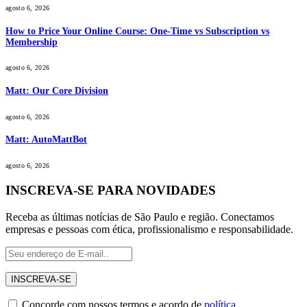
agosto 6, 2026
How to Price Your Online Course: One-Time vs Subscription vs
Membership
agosto 6, 2026
Matt: Our Core Division
agosto 6, 2026
Matt: AutoMattBot
agosto 6, 2026
INSCREVA-SE PARA NOVIDADES
Receba as últimas notícias de São Paulo e região. Conectamos
empresas e pessoas com ética, profissionalismo e responsabilidade.
Concorde com nossos termos e acordo de
política