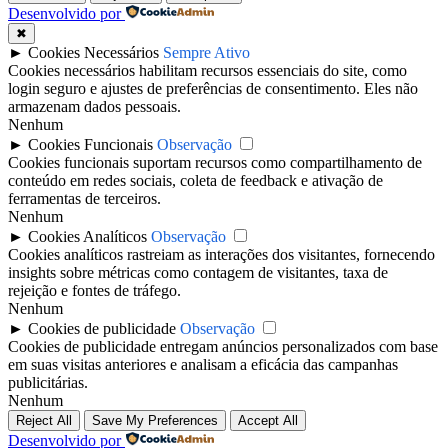
Desenvolvido por
✖
►
Cookies Necessários
Sempre Ativo
Cookies necessários habilitam recursos essenciais do site, como
login seguro e ajustes de preferências de consentimento. Eles não
armazenam dados pessoais.
Nenhum
►
Cookies Funcionais
Observação
Cookies funcionais suportam recursos como compartilhamento de
conteúdo em redes sociais, coleta de feedback e ativação de
ferramentas de terceiros.
Nenhum
►
Cookies Analíticos
Observação
Cookies analíticos rastreiam as interações dos visitantes, fornecendo
insights sobre métricas como contagem de visitantes, taxa de
rejeição e fontes de tráfego.
Nenhum
►
Cookies de publicidade
Observação
Cookies de publicidade entregam anúncios personalizados com base
em suas visitas anteriores e analisam a eficácia das campanhas
publicitárias.
Nenhum
Reject All
Save My Preferences
Accept All
Desenvolvido por