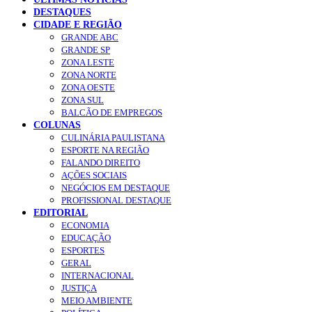
DESTAQUES
CIDADE E REGIÃO
GRANDE ABC
GRANDE SP
ZONA LESTE
ZONA NORTE
ZONA OESTE
ZONA SUL
BALCÃO DE EMPREGOS
COLUNAS
CULINÁRIA PAULISTANA
ESPORTE NA REGIÃO
FALANDO DIREITO
AÇÕES SOCIAIS
NEGÓCIOS EM DESTAQUE
PROFISSIONAL DESTAQUE
EDITORIAL
ECONOMIA
EDUCAÇÃO
ESPORTES
GERAL
INTERNACIONAL
JUSTIÇA
MEIO AMBIENTE