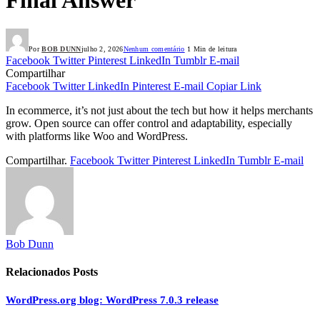
Por
BOB DUNN
julho 2, 2026
Nenhum comentário
1 Min de leitura
Facebook
Twitter
Pinterest
LinkedIn
Tumblr
E-mail
Compartilhar
Facebook
Twitter
LinkedIn
Pinterest
E-mail
Copiar Link
In ecommerce, it’s not just about the tech but how it helps merchants
grow. Open source can offer control and adaptability, especially
with platforms like Woo and WordPress.
Compartilhar.
Facebook
Twitter
Pinterest
LinkedIn
Tumblr
E-mail
Bob Dunn
Relacionados
Posts
WordPress.org blog: WordPress 7.0.3 release