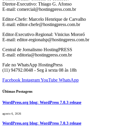
Diretor-Executivo: Thiago G. Afonso
E-mail: comercial@hostingpress.com.br
Editor-Chefe: Marcelo Henrique de Carvalho
E-mail: editor-chefe@hostingpress.com.br
Editor-Executivo-Regional: Vinicius Mororó
E-mail: editor-regionalsp@hostingpress.com.br
Central de Jornalismo HostingPRESS
E-mail: editoria@hostingpress.com.br
Fale no WhatsApp HostingPress
(11) 94792.0048 - Seg à sexta 08 às 18h
Facebook
Instagram
YouTube
WhatsApp
Últimas Postagens
WordPress.org blog: WordPress 7.0.3 release
agosto 6, 2026
WordPress.org blog: WordPress 7.0.3 release