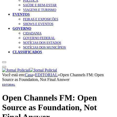
POLÍTICA
SAÚDE E BEM-ESTAR
VIAGENS E TURISMO
EVENTOS
FEIRAS E EXPOSIÇÕES
SHOWS E EVENTOS
GOVERNO
CIDADANIA
GOVERNO FEDERAL
NOTÍCIAS DOS ESTADOS
NOTÍCIAS DOS MUNICÍPIOS
CLASSIFICADOS
Você está em:
Casa
»
EDITORIAL
»
Open Channels FM: Open
Source as Foundation, Not Final Answer
EDITORIAL
Open Channels FM: Open
Source as Foundation, Not
Final Answer