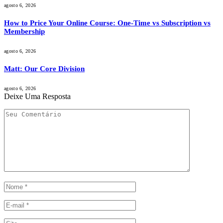
agosto 6, 2026
How to Price Your Online Course: One-Time vs Subscription vs
Membership
agosto 6, 2026
Matt: Our Core Division
agosto 6, 2026
Deixe Uma Resposta