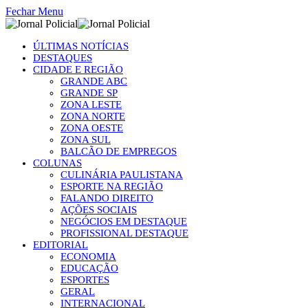
Fechar Menu
ÚLTIMAS NOTÍCIAS
DESTAQUES
CIDADE E REGIÃO
GRANDE ABC
GRANDE SP
ZONA LESTE
ZONA NORTE
ZONA OESTE
ZONA SUL
BALCÃO DE EMPREGOS
COLUNAS
CULINÁRIA PAULISTANA
ESPORTE NA REGIÃO
FALANDO DIREITO
AÇÕES SOCIAIS
NEGÓCIOS EM DESTAQUE
PROFISSIONAL DESTAQUE
EDITORIAL
ECONOMIA
EDUCAÇÃO
ESPORTES
GERAL
INTERNACIONAL