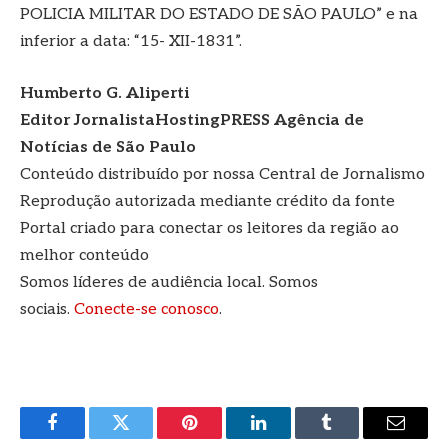
POLICIA MILITAR DO ESTADO DE SÃO PAULO” e na
inferior a data: “15- XII-1831”.
Humberto G. Aliperti
Editor JornalistaHostingPRESS Agência de
Notícias de São Paulo
Conteúdo distribuído por nossa Central de Jornalismo
Reprodução autorizada mediante crédito da fonte
Portal criado para conectar os leitores da região ao
melhor conteúdo
Somos líderes de audiência local. Somos
sociais.
Conecte-se conosco
.
Facebook
Twitter
Pinterest
LinkedIn
Tumblr
E-