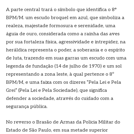
A parte central trará o símbolo que identifica o 8°
BPM/M. um escudo broquel em azul, que simboliza a
realeza, majestade formosura e serenidade, uma
águia de ouro, considerada como a rainha das aves
por sua fortaleza física, agressividade e intrepidez, na
heráldica representa o poder, a soberania e o espírito
de luta, trazendo em suas garras um escudo com uma
legenda de fundação (14 de julho de 1970) e um sol
representando a zona leste, à qual pertence o 8º
BPM/M, e uma faixa com os dizeres “Pela Lei e Pela
Grei” (Pela Lei e Pela Sociedade), que significa
defender a sociedade, através do cuidado com a
segurança pública.
No reverso o Brasão de Armas da Policia Militar do
Estado de São Paulo, em sua metade superior