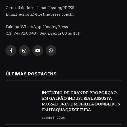
Central de Jornalismo HostingPRESS
E-mail: editoria@hostingpress.com.br
Fale no WhatsApp HostingPress
(11) 94792.0048 - Seg à sexta 08 às 18h
Facebook
Instagram
YouTube
WhatsApp
ÚLTIMAS POSTAGENS
INCÊNDIO DE GRANDE PROPORÇÃO
EM GALPÃO INDUSTRIAL ASSUSTA
MORADORES E MOBILIZA BOMBEIROS
EM ITAQUAQUECETUBA
agosto 5, 2026