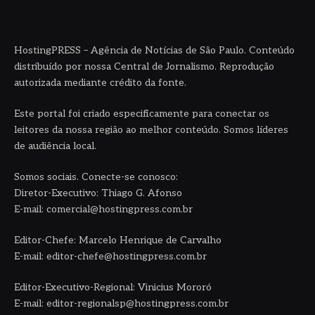
HostingPRESS – Agência de Notícias de São Paulo. Conteúdo
distribuído por nossa Central de Jornalismo. Reprodução
autorizada mediante crédito da fonte.
Este portal foi criado especificamente para conectar os
leitores da nossa região ao melhor conteúdo. Somos líderes
de audiência local.
Somos sociais. Conecte-se conosco:
Diretor-Executivo: Thiago G. Afonso
E-mail: comercial@hostingpress.com.br
Editor-Chefe: Marcelo Henrique de Carvalho
E-mail: editor-chefe@hostingpress.com.br
Editor-Executivo-Regional: Vinicius Mororó
E-mail: editor-regionalsp@hostingpress.com.br