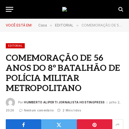
VOCÊ ESTÁ EM:
Casa
»
EDITORIAL
»
COMEMORAÇÃO DE 56 ANOS DO 8º BATALHÃO DE POLÍCIA MILITAR METROPOLITANO
EDITORIAL
COMEMORAÇÃO DE 56
ANOS DO 8º BATALHÃO DE
POLÍCIA MILITAR
METROPOLITANO
Por
HUMBERTO ALIPERTI JORNALISTA HOSTINGPRESS
julho 2,
2026
Nenhum comentário
2 Mins lidos