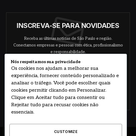
INSCREVA-SE PARA NOVIDADES
Receba as últimas notícias de São Paulo e região.
Conectamos empresas e pessoas com ética, profissionalismo
e responsabilidade.
Nós respeitamos sua privacidade
Os cookies nos ajudam a melhorar sua
experiência, fornecer conteúdo personalizado e
analisar o tráfego. Você pode escolher quais
cookies permitir clicando em Personalizar.
Clique em Aceitar tudo para consentir ou
Concorde com nossos termos e acordo de
política
Rejeitar tudo para recusar cookies não
essenciais.
CUSTOMIZE