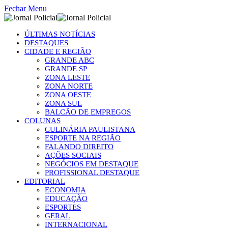
Fechar Menu
ÚLTIMAS NOTÍCIAS
DESTAQUES
CIDADE E REGIÃO
GRANDE ABC
GRANDE SP
ZONA LESTE
ZONA NORTE
ZONA OESTE
ZONA SUL
BALCÃO DE EMPREGOS
COLUNAS
CULINÁRIA PAULISTANA
ESPORTE NA REGIÃO
FALANDO DIREITO
AÇÕES SOCIAIS
NEGÓCIOS EM DESTAQUE
PROFISSIONAL DESTAQUE
EDITORIAL
ECONOMIA
EDUCAÇÃO
ESPORTES
GERAL
INTERNACIONAL