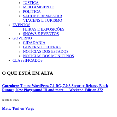
JUSTIÇA
MEIO AMBIENTE
POLÍTICA
SAÚDE E BEM-ESTAR
VIAGENS E TURISMO
EVENTOS
FEIRAS E EXPOSIÇÕES
SHOWS E EVENTOS
GOVERNO
CIDADANIA
GOVERNO FEDERAL
NOTÍCIAS DOS ESTADOS
NOTÍCIAS DOS MUNICÍPIOS
CLASSIFICADOS
O QUE ESTÁ EM ALTA
Gutenberg Times: WordPress 7.1 RC, 7.0.3 Security Release, Block
Runner, New Playground UI and more — Weekend Edition 372
agosto 8, 2026
Matt: Toni on Verge