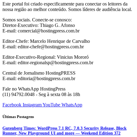
Este portal foi criado especificamente para conectar os leitores da
nossa região ao melhor conteúdo. Somos líderes de audiência local.
Somos sociais. Conecte-se conosco:
Diretor-Executivo: Thiago G. Afonso
E-mail: comercial@hostingpress.com.br
Editor-Chefe: Marcelo Henrique de Carvalho
E-mail: editor-chefe@hostingpress.com.br
Editor-Executivo-Regional: Vinicius Mororó
E-mail: editor-regionalsp@hostingpress.com.br
Central de Jornalismo HostingPRESS
E-mail: editoria@hostingpress.com.br
Fale no WhatsApp HostingPress
(11) 94792.0048 - Seg à sexta 08 às 18h
Facebook
Instagram
YouTube
WhatsApp
Últimas Postagens
Gutenberg Times: WordPress 7.1 RC, 7.0.3 Security Release, Block
Runner, New Playground UI and more — Weekend Edition 372