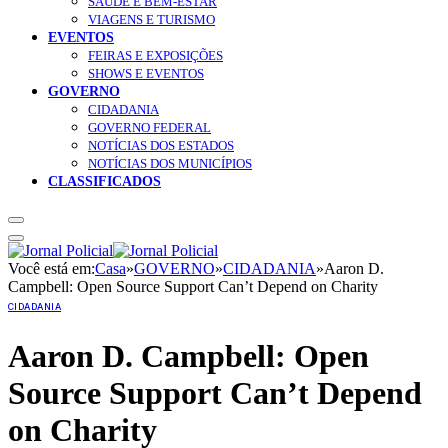
SAÚDE E BEM-ESTAR
VIAGENS E TURISMO
EVENTOS
FEIRAS E EXPOSIÇÕES
SHOWS E EVENTOS
GOVERNO
CIDADANIA
GOVERNO FEDERAL
NOTÍCIAS DOS ESTADOS
NOTÍCIAS DOS MUNICÍPIOS
CLASSIFICADOS
Você está em:
Casa
»
GOVERNO
»
CIDADANIA
»
Aaron D.
Campbell: Open Source Support Can’t Depend on Charity
CIDADANIA
Aaron D. Campbell: Open
Source Support Can’t Depend
on Charity