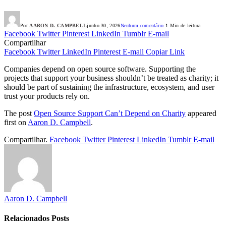
Por
AARON D. CAMPBELL
junho 30, 2026
Nenhum comentário
1 Min de leitura
Facebook
Twitter
Pinterest
LinkedIn
Tumblr
E-mail
Compartilhar
Facebook
Twitter
LinkedIn
Pinterest
E-mail
Copiar Link
Companies depend on open source software. Supporting the
projects that support your business shouldn’t be treated as charity; it
should be part of sustaining the infrastructure, ecosystem, and user
trust your products rely on.
The post
Open Source Support Can’t Depend on Charity
appeared
first on
Aaron D. Campbell
.
Compartilhar.
Facebook
Twitter
Pinterest
LinkedIn
Tumblr
E-mail
Aaron D. Campbell
Relacionados
Posts