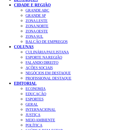
CIDADE E REGIÃO
GRANDE ABC
GRANDE SP
ZONA LESTE
ZONA NORTE
ZONA OESTE
ZONA SUL
BALCÃO DE EMPREGOS
COLUNAS
CULINÁRIA PAULISTANA
ESPORTE NA REGIÃO
FALANDO DIREITO
AÇÕES SOCIAIS
NEGÓCIOS EM DESTAQUE
PROFISSIONAL DESTAQUE
EDITORIAL
ECONOMIA
EDUCAÇÃO
ESPORTES
GERAL
INTERNACIONAL
JUSTIÇA
MEIO AMBIENTE
POLÍTICA