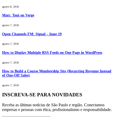
agosto 8, 2026
Matt: Toni on Verge
agosto 7, 2026
Open Channels FM: Signal – Issue 19
agosto 7, 2026
How to Display Multiple RSS Feeds on One Page in WordPress
agosto 7, 2026
How to Build a Course Membership Site (Recurring Revenue Instead
of One-Off Sales)
agosto 7, 2026
INSCREVA-SE PARA NOVIDADES
Receba as últimas notícias de São Paulo e região. Conectamos
empresas e pessoas com ética, profissionalismo e responsabilidade.