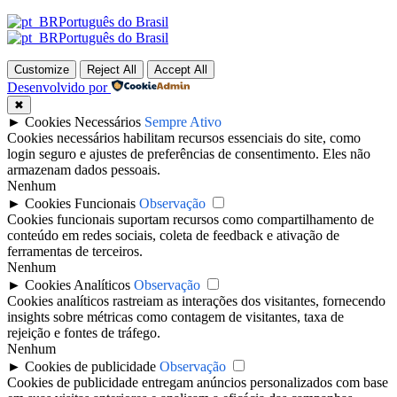
Português do Brasil
Português do Brasil
Customize
Reject All
Accept All
Desenvolvido por
✖
►
Cookies Necessários
Sempre Ativo
Cookies necessários habilitam recursos essenciais do site, como
login seguro e ajustes de preferências de consentimento. Eles não
armazenam dados pessoais.
Nenhum
►
Cookies Funcionais
Observação
Cookies funcionais suportam recursos como compartilhamento de
conteúdo em redes sociais, coleta de feedback e ativação de
ferramentas de terceiros.
Nenhum
►
Cookies Analíticos
Observação
Cookies analíticos rastreiam as interações dos visitantes, fornecendo
insights sobre métricas como contagem de visitantes, taxa de
rejeição e fontes de tráfego.
Nenhum
►
Cookies de publicidade
Observação
Cookies de publicidade entregam anúncios personalizados com base