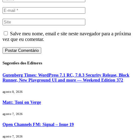
Salve meu nome, email e site neste navegador para a próxima
vez que eu comentar.
Sugestões dos Editores
Gutenberg Times: WordPress 7.1 RC, 7.0.3 Security Release, Block
Runner, New Playground UI and more — Weekend Edition 372
agosto 8, 2026
Matt: Toni on Verge
agosto 7, 2026
Open Channels FM: Signal – Issue 19
agosto 7, 2026