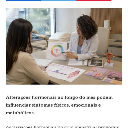
Alterações hormonais ao longo do mês podem
influenciar sintomas físicos, emocionais e
metabólicos.
As variações hormonais do ciclo menstrual provocam