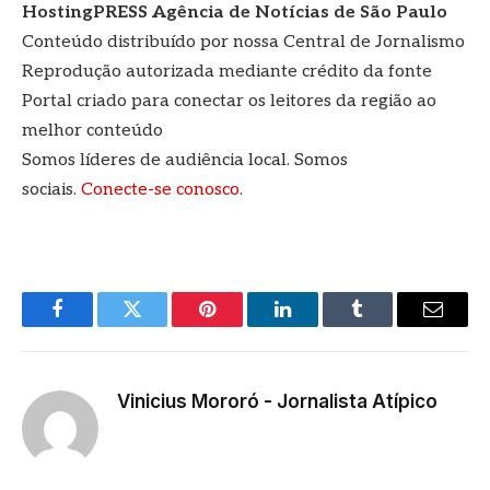
HostingPRESS Agência de Notícias de São Paulo
Conteúdo distribuído por nossa Central de Jornalismo
Reprodução autorizada mediante crédito da fonte
Portal criado para conectar os leitores da região ao
melhor conteúdo
Somos líderes de audiência local. Somos
sociais.
Conecte-se conosco
.
Facebook
Twitter
Pinterest
LinkedIn
Tumblr
E-
mail
Vinicius Mororó - Jornalista Atípico