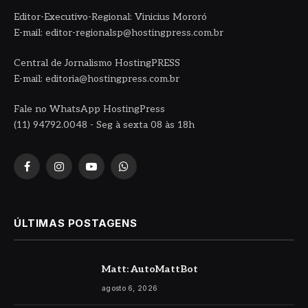
Editor-Executivo-Regional: Vinicius Mororó
E-mail: editor-regionalsp@hostingpress.com.br
Central de Jornalismo HostingPRESS
E-mail: editoria@hostingpress.com.br
Fale no WhatsApp HostingPress
(11) 94792.0048 - Seg à sexta 08 às 18h
Facebook
Instagram
YouTube
WhatsApp
ÚLTIMAS POSTAGENS
Matt: AutoMattBot
agosto 6, 2026