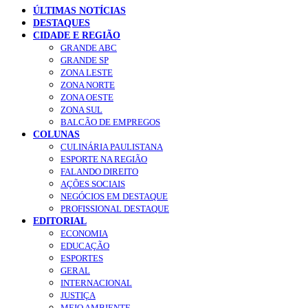
ÚLTIMAS NOTÍCIAS
DESTAQUES
CIDADE E REGIÃO
GRANDE ABC
GRANDE SP
ZONA LESTE
ZONA NORTE
ZONA OESTE
ZONA SUL
BALCÃO DE EMPREGOS
COLUNAS
CULINÁRIA PAULISTANA
ESPORTE NA REGIÃO
FALANDO DIREITO
AÇÕES SOCIAIS
NEGÓCIOS EM DESTAQUE
PROFISSIONAL DESTAQUE
EDITORIAL
ECONOMIA
EDUCAÇÃO
ESPORTES
GERAL
INTERNACIONAL
JUSTIÇA
MEIO AMBIENTE