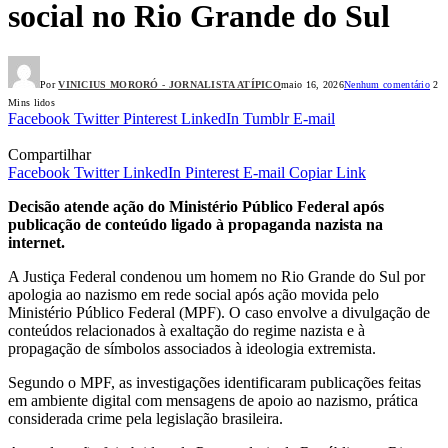
social no Rio Grande do Sul
Por
VINICIUS MORORÓ - JORNALISTA ATÍPICO
maio 16, 2026
Nenhum comentário
2
Mins lidos
Facebook
Twitter
Pinterest
LinkedIn
Tumblr
E-mail
Compartilhar
Facebook
Twitter
LinkedIn
Pinterest
E-mail
Copiar Link
Decisão atende ação do Ministério Público Federal após
publicação de conteúdo ligado à propaganda nazista na
internet.
A Justiça Federal condenou um homem no Rio Grande do Sul por
apologia ao nazismo em rede social após ação movida pelo
Ministério Público Federal (MPF). O caso envolve a divulgação de
conteúdos relacionados à exaltação do regime nazista e à
propagação de símbolos associados à ideologia extremista.
Segundo o MPF, as investigações identificaram publicações feitas
em ambiente digital com mensagens de apoio ao nazismo, prática
considerada crime pela legislação brasileira.