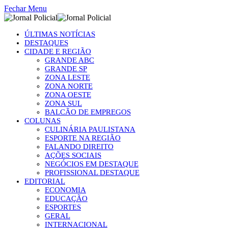
Fechar Menu
ÚLTIMAS NOTÍCIAS
DESTAQUES
CIDADE E REGIÃO
GRANDE ABC
GRANDE SP
ZONA LESTE
ZONA NORTE
ZONA OESTE
ZONA SUL
BALCÃO DE EMPREGOS
COLUNAS
CULINÁRIA PAULISTANA
ESPORTE NA REGIÃO
FALANDO DIREITO
AÇÕES SOCIAIS
NEGÓCIOS EM DESTAQUE
PROFISSIONAL DESTAQUE
EDITORIAL
ECONOMIA
EDUCAÇÃO
ESPORTES
GERAL
INTERNACIONAL