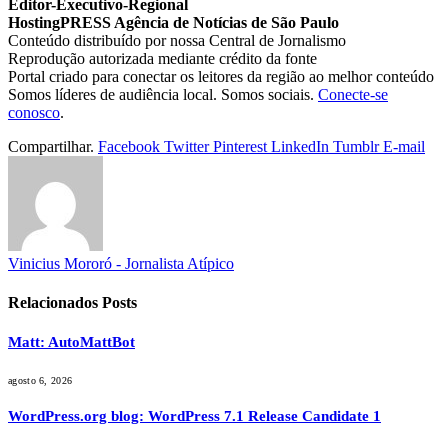
Editor-Executivo-Regional
HostingPRESS Agência de Notícias de São Paulo
Conteúdo distribuído por nossa Central de Jornalismo
Reprodução autorizada mediante crédito da fonte
Portal criado para conectar os leitores da região ao melhor conteúdo
Somos líderes de audiência local. Somos sociais.
Conecte-se
conosco
.
Compartilhar.
Facebook
Twitter
Pinterest
LinkedIn
Tumblr
E-mail
Vinicius Mororó - Jornalista Atípico
Relacionados
Posts
Matt: AutoMattBot
agosto 6, 2026
WordPress.org blog: WordPress 7.1 Release Candidate 1