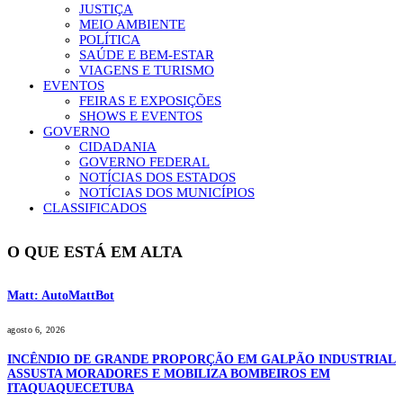
JUSTIÇA
MEIO AMBIENTE
POLÍTICA
SAÚDE E BEM-ESTAR
VIAGENS E TURISMO
EVENTOS
FEIRAS E EXPOSIÇÕES
SHOWS E EVENTOS
GOVERNO
CIDADANIA
GOVERNO FEDERAL
NOTÍCIAS DOS ESTADOS
NOTÍCIAS DOS MUNICÍPIOS
CLASSIFICADOS
O QUE ESTÁ EM ALTA
Matt: AutoMattBot
agosto 6, 2026
INCÊNDIO DE GRANDE PROPORÇÃO EM GALPÃO INDUSTRIAL
ASSUSTA MORADORES E MOBILIZA BOMBEIROS EM
ITAQUAQUECETUBA