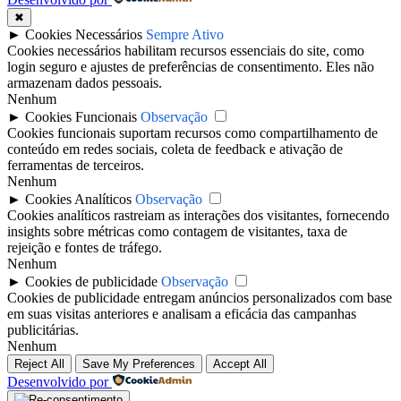
✖
►
Cookies Necessários
Sempre Ativo
Cookies necessários habilitam recursos essenciais do site, como
login seguro e ajustes de preferências de consentimento. Eles não
armazenam dados pessoais.
Nenhum
►
Cookies Funcionais
Observação
Cookies funcionais suportam recursos como compartilhamento de
conteúdo em redes sociais, coleta de feedback e ativação de
ferramentas de terceiros.
Nenhum
►
Cookies Analíticos
Observação
Cookies analíticos rastreiam as interações dos visitantes, fornecendo
insights sobre métricas como contagem de visitantes, taxa de
rejeição e fontes de tráfego.
Nenhum
►
Cookies de publicidade
Observação
Cookies de publicidade entregam anúncios personalizados com base
em suas visitas anteriores e analisam a eficácia das campanhas
publicitárias.
Nenhum
Reject All
Save My Preferences
Accept All
Desenvolvido por