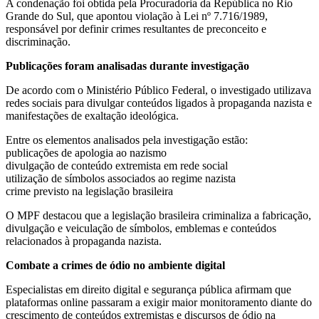
A condenação foi obtida pela Procuradoria da República no Rio
Grande do Sul, que apontou violação à Lei nº 7.716/1989,
responsável por definir crimes resultantes de preconceito e
discriminação.
Publicações foram analisadas durante investigação
De acordo com o Ministério Público Federal, o investigado utilizava
redes sociais para divulgar conteúdos ligados à propaganda nazista e
manifestações de exaltação ideológica.
Entre os elementos analisados pela investigação estão:
publicações de apologia ao nazismo
divulgação de conteúdo extremista em rede social
utilização de símbolos associados ao regime nazista
crime previsto na legislação brasileira
O MPF destacou que a legislação brasileira criminaliza a fabricação,
divulgação e veiculação de símbolos, emblemas e conteúdos
relacionados à propaganda nazista.
Combate a crimes de ódio no ambiente digital
Especialistas em direito digital e segurança pública afirmam que
plataformas online passaram a exigir maior monitoramento diante do
crescimento de conteúdos extremistas e discursos de ódio na