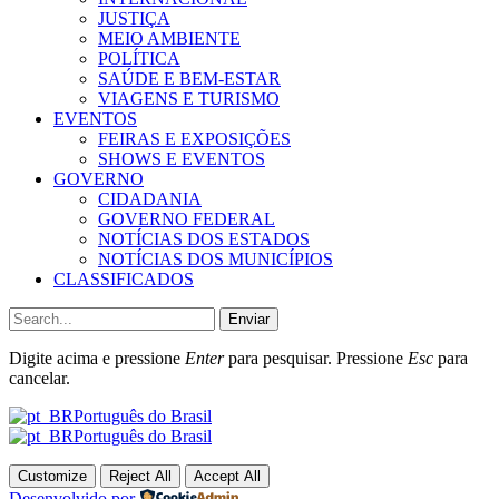
JUSTIÇA
MEIO AMBIENTE
POLÍTICA
SAÚDE E BEM-ESTAR
VIAGENS E TURISMO
EVENTOS
FEIRAS E EXPOSIÇÕES
SHOWS E EVENTOS
GOVERNO
CIDADANIA
GOVERNO FEDERAL
NOTÍCIAS DOS ESTADOS
NOTÍCIAS DOS MUNICÍPIOS
CLASSIFICADOS
Enviar
Digite acima e pressione
Enter
para pesquisar. Pressione
Esc
para
cancelar.
Português do Brasil
Português do Brasil
Customize
Reject All
Accept All
Desenvolvido por