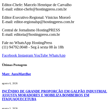
Editor-Chefe: Marcelo Henrique de Carvalho
E-mail: editor-chefe@hostingpress.com.br
Editor-Executivo-Regional: Vinicius Mororó
E-mail: editor-regionalsp@hostingpress.com.br
Central de Jornalismo HostingPRESS
E-mail: editoria@hostingpress.com.br
Fale no WhatsApp HostingPress
(11) 94792.0048 - Seg à sexta 08 às 18h
Facebook
Instagram
YouTube
WhatsApp
Últimas Postagens
Matt: AutoMattBot
agosto 6, 2026
INCÊNDIO DE GRANDE PROPORÇÃO EM GALPÃO INDUSTRIAL
ASSUSTA MORADORES E MOBILIZA BOMBEIROS EM
ITAQUAQUECETUBA
agosto 5, 2026