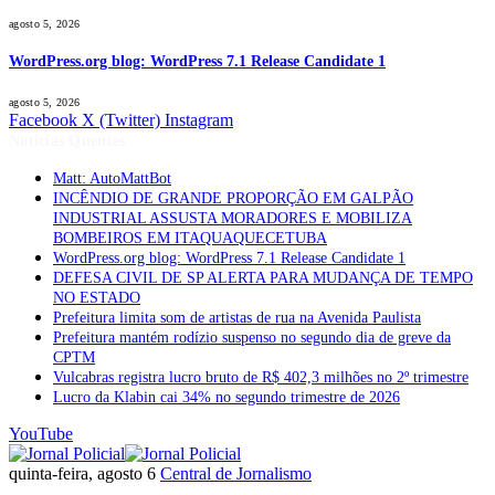
agosto 5, 2026
WordPress.org blog: WordPress 7.1 Release Candidate 1
agosto 5, 2026
Facebook
X (Twitter)
Instagram
Notícias Quentes
Matt: AutoMattBot
INCÊNDIO DE GRANDE PROPORÇÃO EM GALPÃO
INDUSTRIAL ASSUSTA MORADORES E MOBILIZA
BOMBEIROS EM ITAQUAQUECETUBA
WordPress.org blog: WordPress 7.1 Release Candidate 1
DEFESA CIVIL DE SP ALERTA PARA MUDANÇA DE TEMPO
NO ESTADO
Prefeitura limita som de artistas de rua na Avenida Paulista
Prefeitura mantém rodízio suspenso no segundo dia de greve da
CPTM
Vulcabras registra lucro bruto de R$ 402,3 milhões no 2º trimestre
Lucro da Klabin cai 34% no segundo trimestre de 2026
YouTube
quinta-feira, agosto 6
Central de Jornalismo