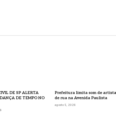
IVIL DE SP ALERTA
Prefeitura limita som de artist
DANÇA DE TEMPO NO
de rua na Avenida Paulista
agosto 5, 2026
26