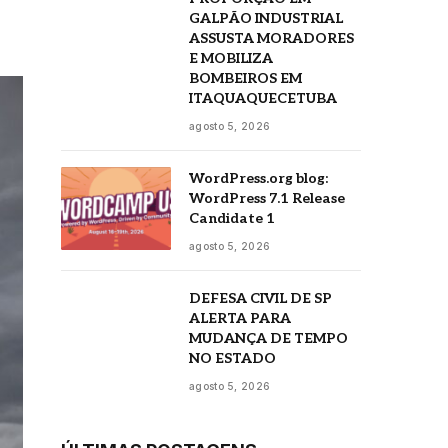
GALPÃO INDUSTRIAL
ASSUSTA MORADORES
E MOBILIZA
BOMBEIROS EM
ITAQUAQUECETUBA
agosto 5, 2026
WordPress.org blog:
WordPress 7.1 Release
Candidate 1
agosto 5, 2026
DEFESA CIVIL DE SP
ALERTA PARA
MUDANÇA DE TEMPO
NO ESTADO
agosto 5, 2026