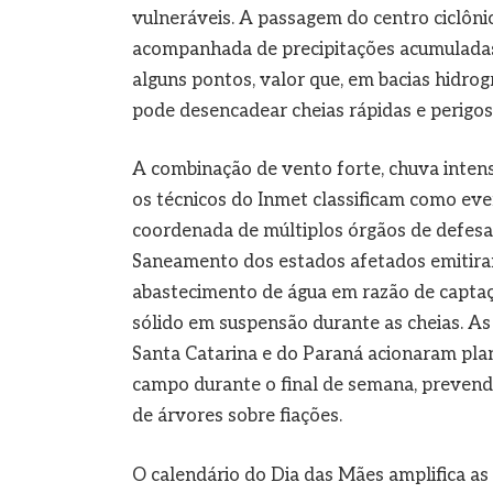
vulneráveis. A passagem do centro ciclônic
acompanhada de precipitações acumuladas
alguns pontos, valor que, em bacias hidrogr
pode desencadear cheias rápidas e perigosa
A combinação de vento forte, chuva intensa
os técnicos do Inmet classificam como even
coordenada de múltiplos órgãos de defesa
Saneamento dos estados afetados emitiram
abastecimento de água em razão de captaç
sólido em suspensão durante as cheias. As 
Santa Catarina e do Paraná acionaram plan
campo durante o final de semana, prevend
de árvores sobre fiações.
O calendário do Dia das Mães amplifica as 