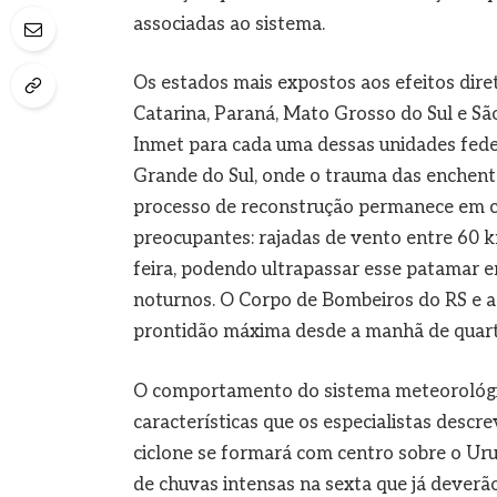
associadas ao sistema.
Os estados mais expostos aos efeitos dire
Catarina, Paraná, Mato Grosso do Sul e São
Inmet para cada uma dessas unidades federa
Grande do Sul, onde o trauma das enchent
processo de reconstrução permanece em cu
preocupantes: rajadas de vento entre 60 k
feira, podendo ultrapassar esse patamar e
noturnos. O Corpo de Bombeiros do RS e a
prontidão máxima desde a manhã de quarta
O comportamento do sistema meteorológic
características que os especialistas desc
ciclone se formará com centro sobre o Urug
de chuvas intensas na sexta que já dever