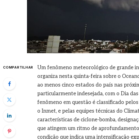
Um fenômeno meteorológico de grande inte
COMPARTILHAR
organiza nesta quinta-feira sobre o Oceano 
ao menos cinco estados do país nas próxim
particularmente indesejada, com o Dia da
fenômeno em questão é classificado pelos 
o Inmet, e pelas equipes técnicas do Cli
características de ciclone-bomba, designaç
que atingem um ritmo de aprofundamento 
condição que indica uma intensificação exp