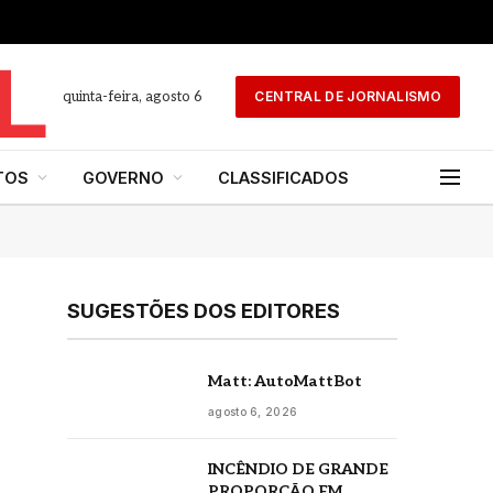
quinta-feira, agosto 6
CENTRAL DE JORNALISMO
TOS
GOVERNO
CLASSIFICADOS
SUGESTÕES DOS EDITORES
Matt: AutoMattBot
agosto 6, 2026
INCÊNDIO DE GRANDE
PROPORÇÃO EM