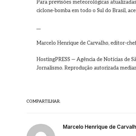
Para previsões meteorológicas atualizadas
ciclone-bomba em todo o Sul do Brasil, ac
__
Marcelo Henrique de Carvalho, editor-che
HostingPRESS — Agência de Notícias de Sã
Jornalismo. Reprodução autorizada mediant
COMPARTILHAR.
Marcelo Henrique de Carval