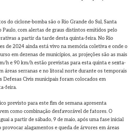
tos do ciclone-bomba são o Rio Grande do Sul, Santa
 Paulo, com alertas de graus distintos emitidos pelo
tivas a partir da tarde desta quinta-feira. No Rio
es de 2024 ainda está vivo na memória coletiva e onde o
rso em dezenas de municípios, as projeções são as mais
m/h e 90 km/h estão previstas para esta quinta e sexta-
m áreas serranas e no litoral norte durante os temporais
s Defesas Civis municipais foram colocados em
-feira.
o previsto para este fim de semana apresenta
revem como combinação desfavorável de fatores. O
uai a partir de sábado, 9 de maio, após uma fase inicial
ão provocar alagamentos e queda de árvores em áreas