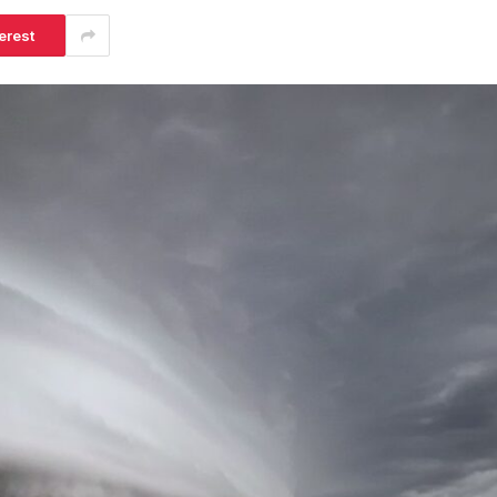
erest