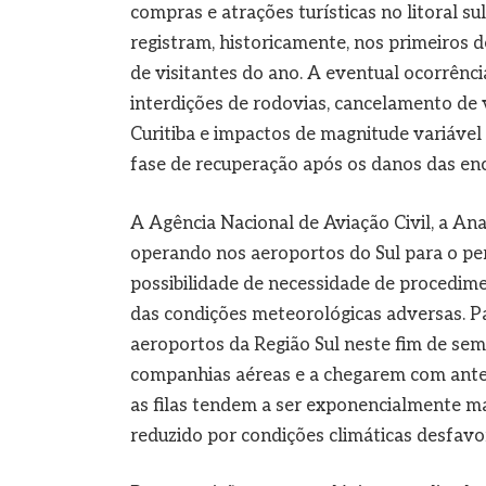
compras e atrações turísticas no litoral su
registram, historicamente, nos primeiros 
de visitantes do ano. A eventual ocorrên
interdições de rodovias, cancelamento de 
Curitiba e impactos de magnitude variável
fase de recuperação após os danos das en
A Agência Nacional de Aviação Civil, a An
operando nos aeroportos do Sul para o per
possibilidade de necessidade de procedim
das condições meteorológicas adversas. Pa
aeroportos da Região Sul neste fim de s
companhias aéreas e a chegarem com antec
as filas tendem a ser exponencialmente ma
reduzido por condições climáticas desfavo