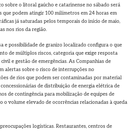
o sobre o litoral gaúcho e catarinense no sábado será
 que podem atingir 100 milímetros em 24 horas em
áficas já saturadas pelos temporais do início de maio,
s nos rios da região.
 e possibilidade de granizo localizado configura o que
to de múltiplos riscos, categoria que exige resposta
 civil e gestão de emergências. As Companhias de
 alertas sobre o risco de interrupções no
ões de rios que podem ser contaminadas por material
concessionárias de distribuição de energia elétrica de
os de contingência para mobilização de equipes de
o o volume elevado de ocorrências relacionadas à queda
preocupações logísticas. Restaurantes, centros de