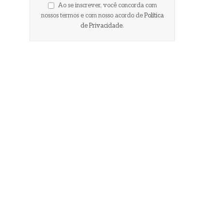
Ao se inscrever, você concorda com
nossos termos e com nosso acordo de
Política
de Privacidade
.