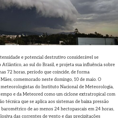
nsidade e potencial destrutivo considerável se
Atlântico, ao sul do Brasil, e projeta sua influência sobre
as 72 horas, período que coincide, de forma
s Mães, comemorado neste domingo, 10 de maio. O
meteorologistas do Instituto Nacional de Meteorologia,
matempo e da Meteored como um ciclone extratropical com
ão técnica que se aplica aos sistemas de baixa pressão
barométrico de ao menos 24 hectopascais em 24 horas,
losiva das correntes de vento e das precipitações