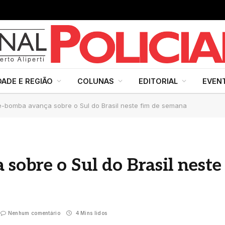
DADE E REGIÃO
COLUNAS
EDITORIAL
EVEN
e-bomba avança sobre o Sul do Brasil neste fim de semana
sobre o Sul do Brasil neste
Nenhum comentário
4 Mins lidos