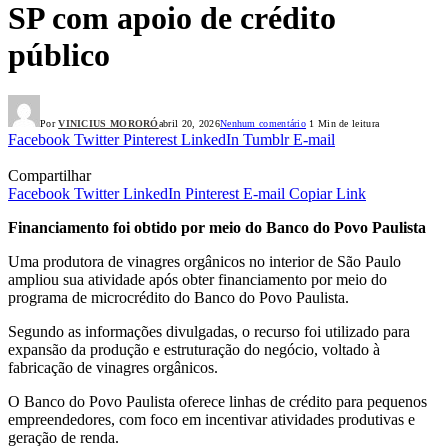
SP com apoio de crédito
público
Por
VINICIUS MORORÓ
abril 20, 2026
Nenhum comentário
1 Min de leitura
Facebook
Twitter
Pinterest
LinkedIn
Tumblr
E-mail
Compartilhar
Facebook
Twitter
LinkedIn
Pinterest
E-mail
Copiar Link
Financiamento foi obtido por meio do Banco do Povo Paulista
Uma produtora de vinagres orgânicos no interior de São Paulo
ampliou sua atividade após obter financiamento por meio do
programa de microcrédito do Banco do Povo Paulista.
Segundo as informações divulgadas, o recurso foi utilizado para
expansão da produção e estruturação do negócio, voltado à
fabricação de vinagres orgânicos.
O Banco do Povo Paulista oferece linhas de crédito para pequenos
empreendedores, com foco em incentivar atividades produtivas e
geração de renda.