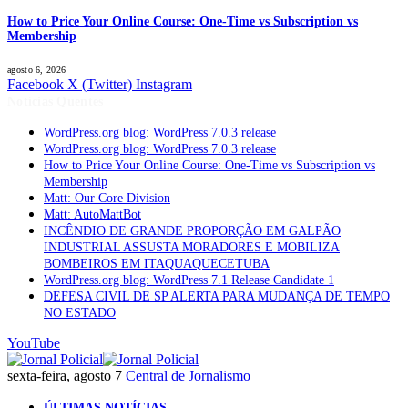
How to Price Your Online Course: One-Time vs Subscription vs
Membership
agosto 6, 2026
Facebook
X (Twitter)
Instagram
Notícias Quentes
WordPress.org blog: WordPress 7.0.3 release
WordPress.org blog: WordPress 7.0.3 release
How to Price Your Online Course: One-Time vs Subscription vs
Membership
Matt: Our Core Division
Matt: AutoMattBot
INCÊNDIO DE GRANDE PROPORÇÃO EM GALPÃO
INDUSTRIAL ASSUSTA MORADORES E MOBILIZA
BOMBEIROS EM ITAQUAQUECETUBA
WordPress.org blog: WordPress 7.1 Release Candidate 1
DEFESA CIVIL DE SP ALERTA PARA MUDANÇA DE TEMPO
NO ESTADO
YouTube
sexta-feira, agosto 7
Central de Jornalismo
ÚLTIMAS NOTÍCIAS