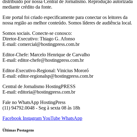
distribuído por nossa Central de Jornalismo. Reprodução autorizada
mediante crédito da fonte.
Este portal foi criado especificamente para conectar os leitores da
nossa região ao melhor conteúdo. Somos líderes de audiência local.
Somos sociais. Conecte-se conosco:
Diretor-Executivo: Thiago G. Afonso
E-mail: comercial@hostingpress.com.br
Editor-Chefe: Marcelo Henrique de Carvalho
E-mail: editor-chefe@hostingpress.com.br
Editor-Executivo-Regional: Vinicius Mororó
E-mail: editor-regionalsp@hostingpress.com.br
Central de Jornalismo HostingPRESS
E-mail: editoria@hostingpress.com.br
Fale no WhatsApp HostingPress
(11) 94792.0048 - Seg à sexta 08 às 18h
Facebook
Instagram
YouTube
WhatsApp
Últimas Postagens