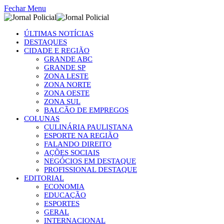
Fechar Menu
ÚLTIMAS NOTÍCIAS
DESTAQUES
CIDADE E REGIÃO
GRANDE ABC
GRANDE SP
ZONA LESTE
ZONA NORTE
ZONA OESTE
ZONA SUL
BALCÃO DE EMPREGOS
COLUNAS
CULINÁRIA PAULISTANA
ESPORTE NA REGIÃO
FALANDO DIREITO
AÇÕES SOCIAIS
NEGÓCIOS EM DESTAQUE
PROFISSIONAL DESTAQUE
EDITORIAL
ECONOMIA
EDUCAÇÃO
ESPORTES
GERAL
INTERNACIONAL