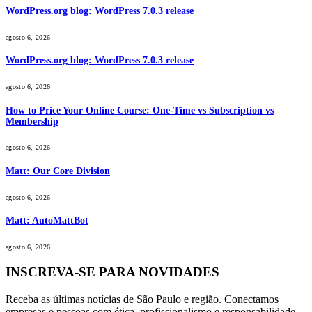
WordPress.org blog: WordPress 7.0.3 release
agosto 6, 2026
WordPress.org blog: WordPress 7.0.3 release
agosto 6, 2026
How to Price Your Online Course: One-Time vs Subscription vs
Membership
agosto 6, 2026
Matt: Our Core Division
agosto 6, 2026
Matt: AutoMattBot
agosto 6, 2026
INSCREVA-SE PARA NOVIDADES
Receba as últimas notícias de São Paulo e região. Conectamos
empresas e pessoas com ética, profissionalismo e responsabilidade.