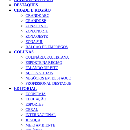
DESTAQUES
CIDADE E REGIÃO
GRANDE ABC
GRANDE SP
ZONA LESTE
ZONA NORTE
ZONA OESTE
ZONA SUL
BALCÃO DE EMPREGOS
COLUNAS
CULINÁRIA PAULISTANA
ESPORTE NA REGIÃO
FALANDO DIREITO
AÇÕES SOCIAIS
NEGÓCIOS EM DESTAQUE
PROFISSIONAL DESTAQUE
EDITORIAL
ECONOMIA
EDUCAÇÃO
ESPORTES
GERAL
INTERNACIONAL
JUSTIÇA
MEIO AMBIENTE