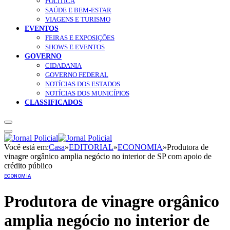
POLÍTICA
SAÚDE E BEM-ESTAR
VIAGENS E TURISMO
EVENTOS
FEIRAS E EXPOSIÇÕES
SHOWS E EVENTOS
GOVERNO
CIDADANIA
GOVERNO FEDERAL
NOTÍCIAS DOS ESTADOS
NOTÍCIAS DOS MUNICÍPIOS
CLASSIFICADOS
Você está em:
Casa
»
EDITORIAL
»
ECONOMIA
»
Produtora de
vinagre orgânico amplia negócio no interior de SP com apoio de
crédito público
ECONOMIA
Produtora de vinagre orgânico
amplia negócio no interior de