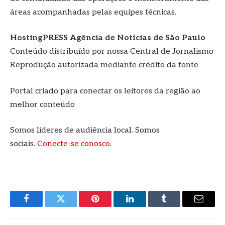
áreas acompanhadas pelas equipes técnicas.
HostingPRESS Agência de Notícias de São Paulo
Conteúdo distribuído por nossa Central de Jornalismo
Reprodução autorizada mediante crédito da fonte
Portal criado para conectar os leitores da região ao
melhor conteúdo
Somos líderes de audiência local. Somos
sociais.
Conecte-se conosco
.
Facebook
Twitter
Pinterest
LinkedIn
Tumblr
E-
mail