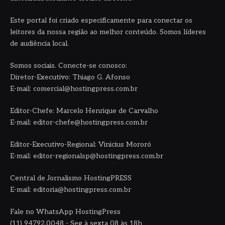
Este portal foi criado especificamente para conectar os
leitores da nossa região ao melhor conteúdo. Somos líderes
de audiência local.
Somos sociais. Conecte-se conosco:
Diretor-Executivo: Thiago G. Afonso
E-mail: comercial@hostingpress.com.br
Editor-Chefe: Marcelo Henrique de Carvalho
E-mail: editor-chefe@hostingpress.com.br
Editor-Executivo-Regional: Vinicius Mororó
E-mail: editor-regionalsp@hostingpress.com.br
Central de Jornalismo HostingPRESS
E-mail: editoria@hostingpress.com.br
Fale no WhatsApp HostingPress
(11) 94792.0048 - Seg à sexta 08 às 18h