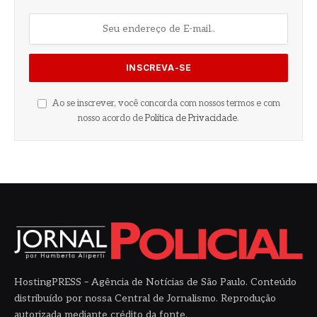
Ao se inscrever, você concorda com nossos termos e com
nosso acordo de
Política de Privacidade
.
HostingPRESS – Agência de Notícias de São Paulo. Conteúdo
distribuído por nossa Central de Jornalismo. Reprodução
autorizada mediante crédito da fonte.