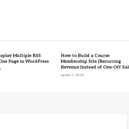
splay Multiple RSS
How to Build a Course
One Page in WordPress
Membership Site (Recurring
Revenue Instead of One-Off Sal
6
agosto 7, 2026