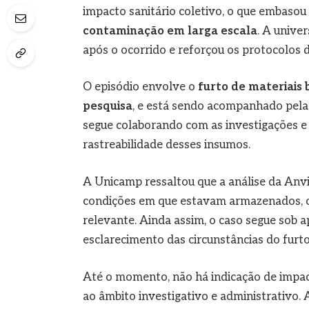
impacto sanitário coletivo, o que embasou
contaminação em larga escala
. A unive
após o ocorrido e reforçou os protocolos 
O episódio envolve o
furto de materiais 
pesquisa
, e está sendo acompanhado pelas
segue colaborando com as investigações 
rastreabilidade desses insumos.
A Unicamp ressaltou que a análise da Anvis
condições em que estavam armazenados, o q
relevante. Ainda assim, o caso segue sob a
esclarecimento das circunstâncias do furto
Até o momento, não há indicação de impact
ao âmbito investigativo e administrativo