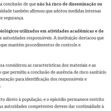
 a conclusão de que
não há risco de disseminação ou
rsidade também afirmou que adotou medidas internas
de segurança.
biológicos utilizados em atividades acadêmicas e de
 autoridades responsáveis. A instituição destacou que
e que mantém procedimentos de controle e
a considerou as características dos materiais e as
ue permitiu a conclusão de ausência de risco sanitário
puração para identificação dos responsáveis e
.
o direto à população, e o episódio permanece restrito
. As autoridades competentes devem dar continuidade à