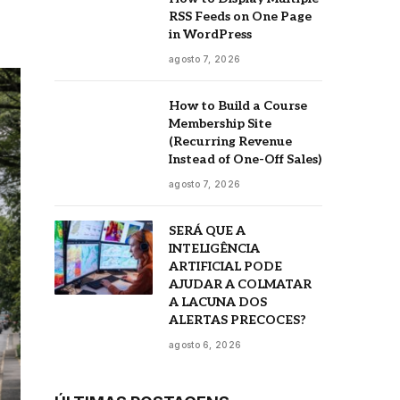
RSS Feeds on One Page
in WordPress
agosto 7, 2026
How to Build a Course
Membership Site
(Recurring Revenue
Instead of One-Off Sales)
agosto 7, 2026
SERÁ QUE A
INTELIGÊNCIA
ARTIFICIAL PODE
AJUDAR A COLMATAR
A LACUNA DOS
ALERTAS PRECOCES?
agosto 6, 2026