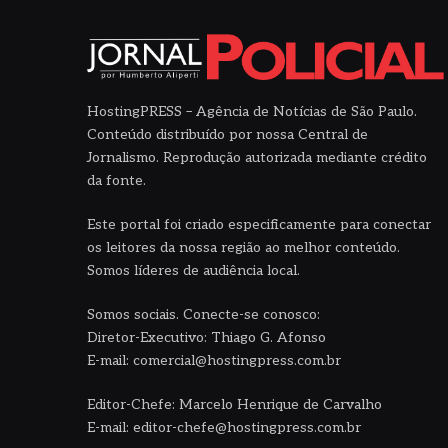
HostingPRESS – Agência de Notícias de São Paulo.
Conteúdo distribuído por nossa Central de
Jornalismo. Reprodução autorizada mediante crédito
da fonte.
Este portal foi criado especificamente para conectar
os leitores da nossa região ao melhor conteúdo.
Somos líderes de audiência local.
Somos sociais. Conecte-se conosco:
Diretor-Executivo: Thiago G. Afonso
E-mail: comercial@hostingpress.com.br
Editor-Chefe: Marcelo Henrique de Carvalho
E-mail: editor-chefe@hostingpress.com.br