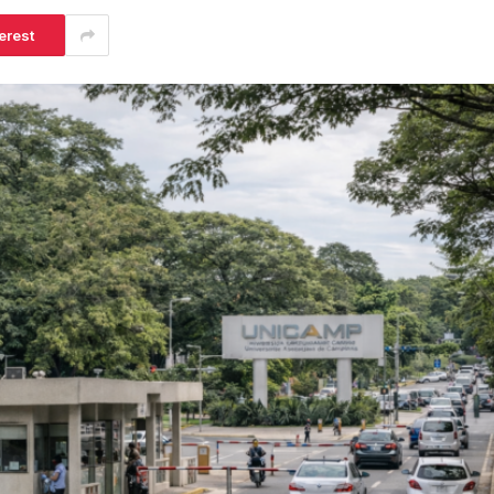
erest