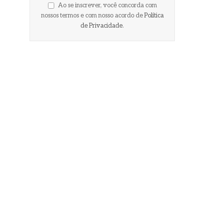
Ao se inscrever, você concorda com
nossos termos e com nosso acordo de
Política
de Privacidade
.