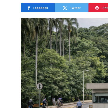
Facebook
Twitter
Pint