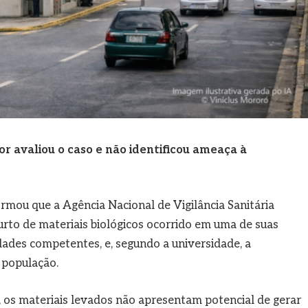
r avaliou o caso e não identificou ameaça à
mou que a Agência Nacional de Vigilância Sanitária
urto de materiais biológicos ocorrido em uma de suas
dades competentes, e, segundo a universidade, a
 população.
 os materiais levados não apresentam potencial de gerar