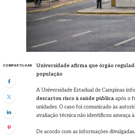
Universidade afirma que órgão regulado
COMPARTILHAR
população
A Universidade Estadual de Campinas infor
descartou risco à saúde pública
após o f
unidades. O caso foi comunicado às autori
avaliação técnica não identificou ameaça à
De acordo com as informações divulgadas,