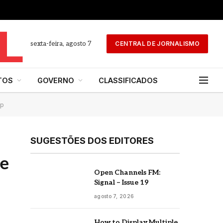
sexta-feira, agosto 7
CENTRAL DE JORNALISMO
TOS
GOVERNO
CLASSIFICADOS
mp
SUGESTÕES DOS EDITORES
de
Open Channels FM:
Signal – Issue 19
agosto 7, 2026
How to Display Multiple