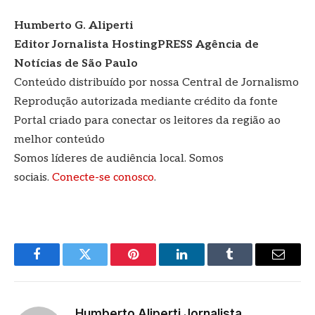
Humberto G. Aliperti
Editor Jornalista
HostingPRESS Agência de
Notícias de São Paulo
Conteúdo distribuído por nossa Central de Jornalismo
Reprodução autorizada mediante crédito da fonte
Portal criado para conectar os leitores da região ao
melhor conteúdo
Somos líderes de audiência local. Somos
sociais.
Conecte-se conosco
.
Facebook
Twitter
Pinterest
LinkedIn
Tumblr
E-
mail
Humberto Aliperti Jornalista