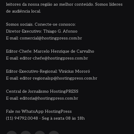
leitores da nossa região ao melhor conteúdo. Somos líderes
de audiência local.
Somos sociais. Conecte-se conosco:
Diretor-Executivo: Thiago G. Afonso
E-mail: comercial@hostingpress.com.br
Editor-Chefe: Marcelo Henrique de Carvalho
E-mail: editor-chefe@hostingpress.com.br
Editor-Executivo-Regional: Vinicius Mororó
E-mail: editor-regionalsp@hostingpress.com.br
Central de Jornalismo HostingPRESS
E-mail: editoria@hostingpress.com.br
Fale no WhatsApp HostingPress
(11) 94792.0048 - Seg à sexta 08 às 18h