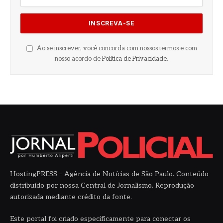
Ao se inscrever, você concorda com nossos termos e com
nosso acordo de
Política de Privacidade
.
HostingPRESS – Agência de Notícias de São Paulo. Conteúdo
distribuído por nossa Central de Jornalismo. Reprodução
autorizada mediante crédito da fonte.
Este portal foi criado especificamente para conectar os