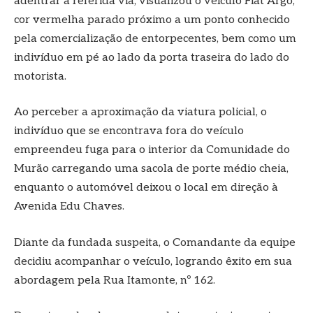
adentrar a referida via, visualizou o veículo Fiat Argo,
cor vermelha parado próximo a um ponto conhecido
pela comercialização de entorpecentes, bem como um
indivíduo em pé ao lado da porta traseira do lado do
motorista.
Ao perceber a aproximação da viatura policial, o
indivíduo que se encontrava fora do veículo
empreendeu fuga para o interior da Comunidade do
Murão carregando uma sacola de porte médio cheia,
enquanto o automóvel deixou o local em direção à
Avenida Edu Chaves.
Diante da fundada suspeita, o Comandante da equipe
decidiu acompanhar o veículo, logrando êxito em sua
abordagem pela Rua Itamonte, nº 162.