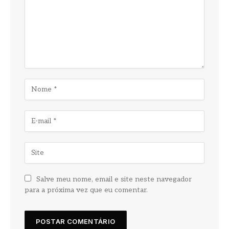
Salve meu nome, email e site neste navegador
para a próxima vez que eu comentar.