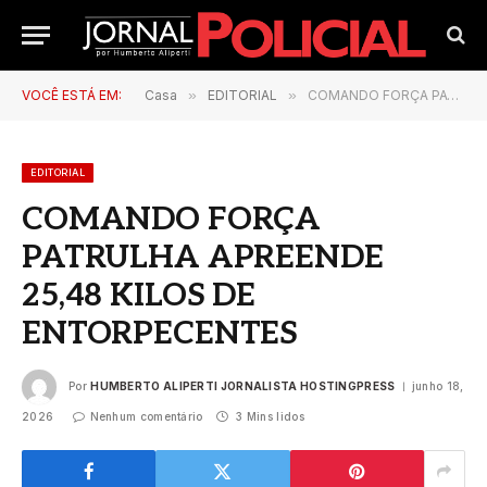
VOCÊ ESTÁ EM:
Casa
»
EDITORIAL
»
COMANDO FORÇA PATRULHA APREENDE 25,48 KILOS DE ENTORPECENTES
EDITORIAL
COMANDO FORÇA
PATRULHA APREENDE
25,48 KILOS DE
ENTORPECENTES
Por
HUMBERTO ALIPERTI JORNALISTA HOSTINGPRESS
junho 18,
2026
Nenhum comentário
3 Mins lidos