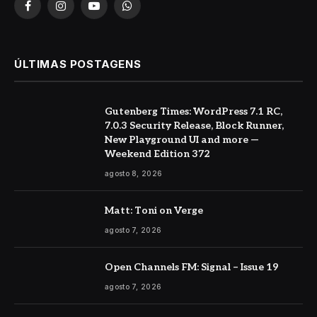
Facebook
Instagram
YouTube
WhatsApp
ÚLTIMAS POSTAGENS
Gutenberg Times: WordPress 7.1 RC,
7.0.3 Security Release, Block Runner,
New Playground UI and more —
Weekend Edition 372
agosto 8, 2026
Matt: Toni on Verge
agosto 7, 2026
Open Channels FM: Signal – Issue 19
agosto 7, 2026