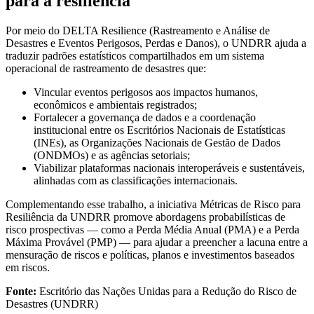
para a resiliência
Por meio do DELTA Resilience (Rastreamento e Análise de
Desastres e Eventos Perigosos, Perdas e Danos), o UNDRR ajuda a
traduzir padrões estatísticos compartilhados em um sistema
operacional de rastreamento de desastres que:
Vincular eventos perigosos aos impactos humanos,
econômicos e ambientais registrados;
Fortalecer a governança de dados e a coordenação
institucional entre os Escritórios Nacionais de Estatísticas
(INEs), as Organizações Nacionais de Gestão de Dados
(ONDMOs) e as agências setoriais;
Viabilizar plataformas nacionais interoperáveis ​​e sustentáveis,
alinhadas com as classificações internacionais.
Complementando esse trabalho, a iniciativa Métricas de Risco para
Resiliência da UNDRR promove abordagens probabilísticas de
risco prospectivas — como a Perda Média Anual (PMA) e a Perda
Máxima Provável (PMP) — para ajudar a preencher a lacuna entre a
mensuração de riscos e políticas, planos e investimentos baseados
em riscos.
Fonte:
Escritório das Nações Unidas para a Redução do Risco de
Desastres (UNDRR)