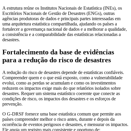
A estrutura reúne os Institutos Nacionais de Estatística (INEs), os
Escritórios Nacionais de Gestão de Desastres (ENGs), outras
agências produtoras de dados e principais partes interessadas em
uma arquitetura estatística compartilhada, ajudando os países a
fortalecer a governança nacional de dados e a melhorar a qualidade,
a consistência e a comparabilidade das estatísticas relacionadas a
desastres.
Fortalecimento da base de evidências
para a redução do risco de desastres
A redução do risco de desastres depende de estatísticas confiáveis.
Compreender quem e o que está exposto, como a vulnerabilidade
evolui, como as perdas se acumulam e como os investimentos
reduzem os impactos exige mais do que relatórios isolados sobre
desastres. Requer um sistema estatístico coerente que conecte as
condições de risco, os impactos dos desastres e os esforços de
prevenção.
O G-DRSF fornece uma base estatística comum que permite aos
países compreender melhor o risco antes, durante e depois da
ocorrência de eventos perigosos e desastres, e mensurar os impactos.
Ele apoia um registro mais consistente e oportuno de: