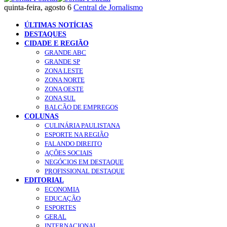
quinta-feira, agosto 6
Central de Jornalismo
ÚLTIMAS NOTÍCIAS
DESTAQUES
CIDADE E REGIÃO
GRANDE ABC
GRANDE SP
ZONA LESTE
ZONA NORTE
ZONA OESTE
ZONA SUL
BALCÃO DE EMPREGOS
COLUNAS
CULINÁRIA PAULISTANA
ESPORTE NA REGIÃO
FALANDO DIREITO
AÇÕES SOCIAIS
NEGÓCIOS EM DESTAQUE
PROFISSIONAL DESTAQUE
EDITORIAL
ECONOMIA
EDUCAÇÃO
ESPORTES
GERAL
INTERNACIONAL