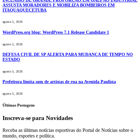
INCÊNDIO DE GRANDE PROPORÇÃO EM GALPÃO INDUSTRIAL
ASSUSTA MORADORES E MOBILIZA BOMBEIROS EM
ITAQUAQUECETUBA
agosto 5, 2026
WordPress.org blog: WordPress 7.1 Release Candidate 1
agosto 5, 2026
DEFESA CIVIL DE SP ALERTA PARA MUDANÇA DE TEMPO NO
ESTADO
agosto 5, 2026
Prefeitura limita som de artistas de rua na Avenida Paulista
agosto 5, 2026
Últimas Postagens
Inscreva-se para Novidades
Receba as últimas notícias esportivas do Portal de Notícias sobre o
mundo, esportes e política.