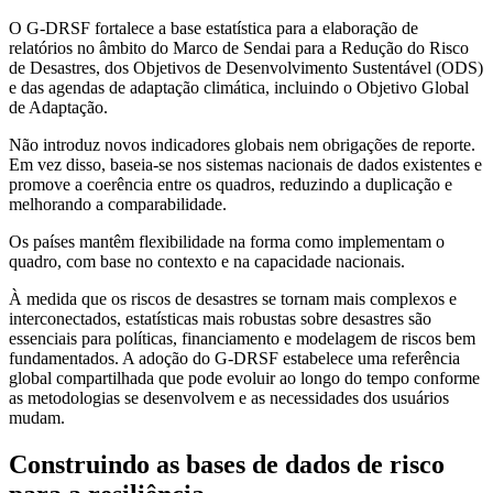
O G-DRSF fortalece a base estatística para a elaboração de
relatórios no âmbito do Marco de Sendai para a Redução do Risco
de Desastres, dos Objetivos de Desenvolvimento Sustentável (ODS)
e das agendas de adaptação climática, incluindo o Objetivo Global
de Adaptação.
Não introduz novos indicadores globais nem obrigações de reporte.
Em vez disso, baseia-se nos sistemas nacionais de dados existentes e
promove a coerência entre os quadros, reduzindo a duplicação e
melhorando a comparabilidade.
Os países mantêm flexibilidade na forma como implementam o
quadro, com base no contexto e na capacidade nacionais.
À medida que os riscos de desastres se tornam mais complexos e
interconectados, estatísticas mais robustas sobre desastres são
essenciais para políticas, financiamento e modelagem de riscos bem
fundamentados. A adoção do G-DRSF estabelece uma referência
global compartilhada que pode evoluir ao longo do tempo conforme
as metodologias se desenvolvem e as necessidades dos usuários
mudam.
Construindo as bases de dados de risco