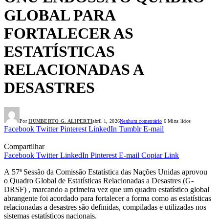
GLOBAL PARA
FORTALECER AS
ESTATÍSTICAS
RELACIONADAS A
DESASTRES
Por
HUMBERTO G. ALIPERTI
abril 1, 2026
Nenhum comentário
6 Mins lidos
Facebook
Twitter
Pinterest
LinkedIn
Tumblr
E-mail
Compartilhar
Facebook
Twitter
LinkedIn
Pinterest
E-mail
Copiar Link
A 57ª Sessão da Comissão Estatística das Nações Unidas aprovou
o Quadro Global de Estatísticas Relacionadas a Desastres (G-
DRSF) , marcando a primeira vez que um quadro estatístico global
abrangente foi acordado para fortalecer a forma como as estatísticas
relacionadas a desastres são definidas, compiladas e utilizadas nos
sistemas estatísticos nacionais.