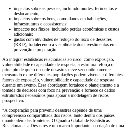
impactos sobre as pessoas, incluindo mortes, ferimentos e
deslocamento;
impactos sobre os bens, como danos em habitações,
infraestruturas e ecossistemas;
impactos nos fluxos, incluindo perdas econômicas e custos
adicionais;
gastos com atividades de redução do risco de desastres
(RRD), fortalecendo a visibilidade dos investimentos em
prevenção e preparação.
Ao integrar estatísticas relacionadas ao risco, como exposição,
vulnerabilidade e capacidade de resposta, a estrutura reforça o
princípio de que o risco de desastres deve ser continuamente
mensurado e que diferentes populações podem vivenciar diferentes
fatores de exposição, vulnerabilidade e capacidade de resposta
durante um evento. Essa abordagem fortalece o planejamento e a
tomada de decisões com foco na prevenção e fornece os dados
estruturados necessários para apoiar a modelagem de riscos
prospectiva.
“A cooperação para prevenir desastres depende de uma
compreensão compartilhada dos riscos, tanto dentro dos países
quanto além das fronteiras. O Quadro Global de Estatísticas
Relacionadas a Desastres é um marco importante na criação de uma