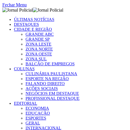
Fechar Menu
ÚLTIMAS NOTÍCIAS
DESTAQUES
CIDADE E REGIÃO
GRANDE ABC
GRANDE SP
ZONA LESTE
ZONA NORTE
ZONA OESTE
ZONA SUL
BALCÃO DE EMPREGOS
COLUNAS
CULINÁRIA PAULISTANA
ESPORTE NA REGIÃO
FALANDO DIREITO
AÇÕES SOCIAIS
NEGÓCIOS EM DESTAQUE
PROFISSIONAL DESTAQUE
EDITORIAL
ECONOMIA
EDUCAÇÃO
ESPORTES
GERAL
INTERNACIONAL