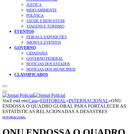
JUSTIÇA
MEIO AMBIENTE
POLÍTICA
SAÚDE E BEM-ESTAR
VIAGENS E TURISMO
EVENTOS
FEIRAS E EXPOSIÇÕES
SHOWS E EVENTOS
GOVERNO
CIDADANIA
GOVERNO FEDERAL
NOTÍCIAS DOS ESTADOS
NOTÍCIAS DOS MUNICÍPIOS
CLASSIFICADOS
Você está em:
Casa
»
EDITORIAL
»
INTERNACIONAL
»
ONU
ENDOSSA O QUADRO GLOBAL PARA FORTALECER AS
ESTATÍSTICAS RELACIONADAS A DESASTRES
INTERNACIONAL
ONU ENDOSSA O QUADRO