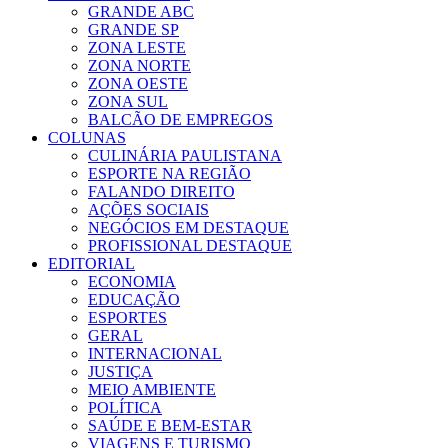
GRANDE ABC
GRANDE SP
ZONA LESTE
ZONA NORTE
ZONA OESTE
ZONA SUL
BALCÃO DE EMPREGOS
COLUNAS
CULINÁRIA PAULISTANA
ESPORTE NA REGIÃO
FALANDO DIREITO
AÇÕES SOCIAIS
NEGÓCIOS EM DESTAQUE
PROFISSIONAL DESTAQUE
EDITORIAL
ECONOMIA
EDUCAÇÃO
ESPORTES
GERAL
INTERNACIONAL
JUSTIÇA
MEIO AMBIENTE
POLÍTICA
SAÚDE E BEM-ESTAR
VIAGENS E TURISMO