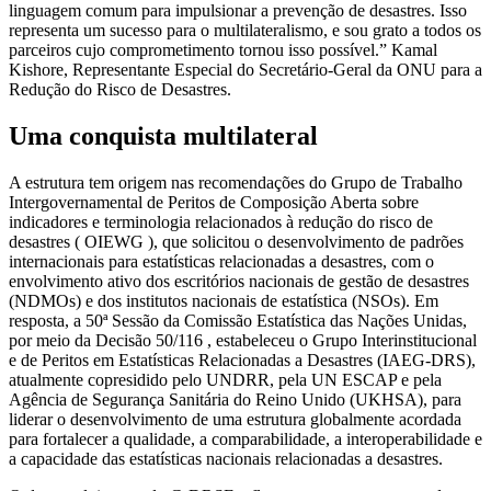
linguagem comum para impulsionar a prevenção de desastres. Isso
representa um sucesso para o multilateralismo, e sou grato a todos os
parceiros cujo comprometimento tornou isso possível.” Kamal
Kishore, Representante Especial do Secretário-Geral da ONU para a
Redução do Risco de Desastres.
Uma conquista multilateral
A estrutura tem origem nas recomendações do Grupo de Trabalho
Intergovernamental de Peritos de Composição Aberta sobre
indicadores e terminologia relacionados à redução do risco de
desastres ( OIEWG ), que solicitou o desenvolvimento de padrões
internacionais para estatísticas relacionadas a desastres, com o
envolvimento ativo dos escritórios nacionais de gestão de desastres
(NDMOs) e dos institutos nacionais de estatística (NSOs). Em
resposta, a 50ª Sessão da Comissão Estatística das Nações Unidas,
por meio da Decisão 50/116 , estabeleceu o Grupo Interinstitucional
e de Peritos em Estatísticas Relacionadas a Desastres (IAEG-DRS),
atualmente copresidido pelo UNDRR, pela UN ESCAP e pela
Agência de Segurança Sanitária do Reino Unido (UKHSA), para
liderar o desenvolvimento de uma estrutura globalmente acordada
para fortalecer a qualidade, a comparabilidade, a interoperabilidade e
a capacidade das estatísticas nacionais relacionadas a desastres.