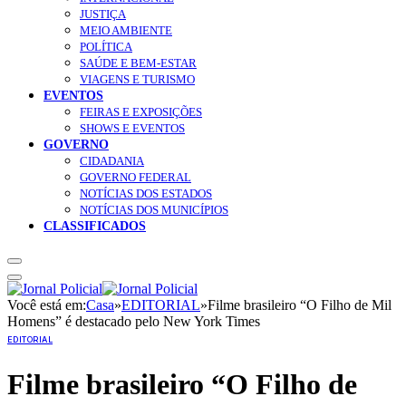
JUSTIÇA
MEIO AMBIENTE
POLÍTICA
SAÚDE E BEM-ESTAR
VIAGENS E TURISMO
EVENTOS
FEIRAS E EXPOSIÇÕES
SHOWS E EVENTOS
GOVERNO
CIDADANIA
GOVERNO FEDERAL
NOTÍCIAS DOS ESTADOS
NOTÍCIAS DOS MUNICÍPIOS
CLASSIFICADOS
Você está em:
Casa
»
EDITORIAL
»
Filme brasileiro “O Filho de Mil
Homens” é destacado pelo New York Times
EDITORIAL
Filme brasileiro “O Filho de