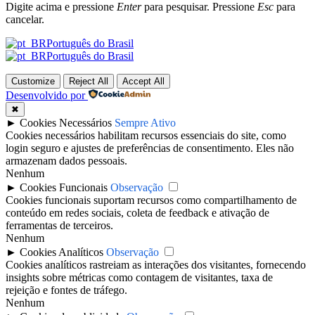
Digite acima e pressione
Enter
para pesquisar. Pressione
Esc
para
cancelar.
Português do Brasil
Português do Brasil
Customize
Reject All
Accept All
Desenvolvido por
✖
►
Cookies Necessários
Sempre Ativo
Cookies necessários habilitam recursos essenciais do site, como
login seguro e ajustes de preferências de consentimento. Eles não
armazenam dados pessoais.
Nenhum
►
Cookies Funcionais
Observação
Cookies funcionais suportam recursos como compartilhamento de
conteúdo em redes sociais, coleta de feedback e ativação de
ferramentas de terceiros.
Nenhum
►
Cookies Analíticos
Observação
Cookies analíticos rastreiam as interações dos visitantes, fornecendo
insights sobre métricas como contagem de visitantes, taxa de
rejeição e fontes de tráfego.
Nenhum