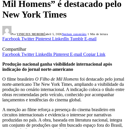
Mil Homens” é destacado pelo
New York Times
Por
VINICIUS MORORÓ
abril 5, 2026
Nenhum comentário
1 Min de leitura
Facebook
Twitter
Pinterest
LinkedIn
Tumblr
E-mail
Compartilhar
Facebook
Twitter
LinkedIn
Pinterest
E-mail
Copiar Link
Produção nacional ganha visibilidade internacional após
indicação do jornal norte-americano
O filme brasileiro
O Filho de Mil Homens
foi destacado pelo jornal
norte-americano The New York Times, ampliando a visibilidade da
produção no cenário internacional. A indicação coloca o título entre
obras recomendadas pelo veículo, conhecido por acompanhar
lançamentos e tendências do cinema global.
A menção ao filme reforça a presença do cinema brasileiro em
circuitos internacionais e evidencia o interesse por narrativas
produzidas no país. A obra, baseada em literatura nacional, integra
um conjunto de produções que têm buscado espaço fora do Brasil,