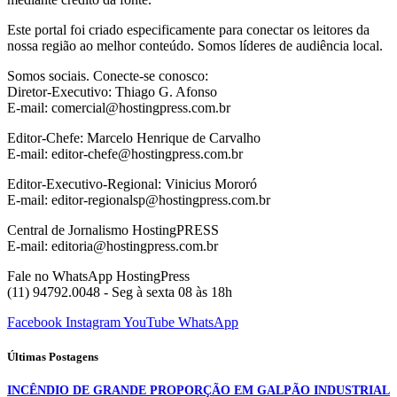
Este portal foi criado especificamente para conectar os leitores da
nossa região ao melhor conteúdo. Somos líderes de audiência local.
Somos sociais. Conecte-se conosco:
Diretor-Executivo: Thiago G. Afonso
E-mail: comercial@hostingpress.com.br
Editor-Chefe: Marcelo Henrique de Carvalho
E-mail: editor-chefe@hostingpress.com.br
Editor-Executivo-Regional: Vinicius Mororó
E-mail: editor-regionalsp@hostingpress.com.br
Central de Jornalismo HostingPRESS
E-mail: editoria@hostingpress.com.br
Fale no WhatsApp HostingPress
(11) 94792.0048 - Seg à sexta 08 às 18h
Facebook
Instagram
YouTube
WhatsApp
Últimas Postagens
INCÊNDIO DE GRANDE PROPORÇÃO EM GALPÃO INDUSTRIAL