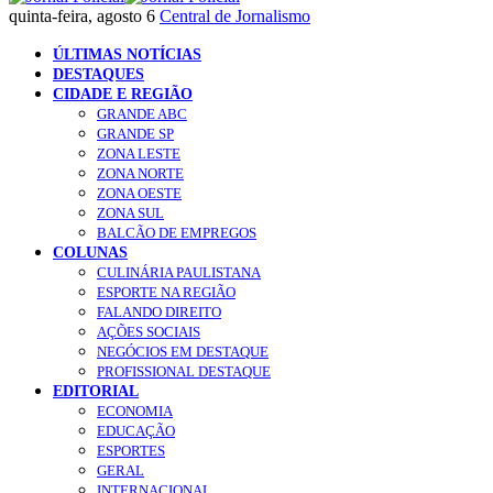
quinta-feira, agosto 6
Central de Jornalismo
ÚLTIMAS NOTÍCIAS
DESTAQUES
CIDADE E REGIÃO
GRANDE ABC
GRANDE SP
ZONA LESTE
ZONA NORTE
ZONA OESTE
ZONA SUL
BALCÃO DE EMPREGOS
COLUNAS
CULINÁRIA PAULISTANA
ESPORTE NA REGIÃO
FALANDO DIREITO
AÇÕES SOCIAIS
NEGÓCIOS EM DESTAQUE
PROFISSIONAL DESTAQUE
EDITORIAL
ECONOMIA
EDUCAÇÃO
ESPORTES
GERAL
INTERNACIONAL