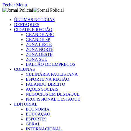
Fechar Menu
ÚLTIMAS NOTÍCIAS
DESTAQUES
CIDADE E REGIÃO
GRANDE ABC
GRANDE SP
ZONA LESTE
ZONA NORTE
ZONA OESTE
ZONA SUL
BALCÃO DE EMPREGOS
COLUNAS
CULINÁRIA PAULISTANA
ESPORTE NA REGIÃO
FALANDO DIREITO
AÇÕES SOCIAIS
NEGÓCIOS EM DESTAQUE
PROFISSIONAL DESTAQUE
EDITORIAL
ECONOMIA
EDUCAÇÃO
ESPORTES
GERAL
INTERNACIONAL